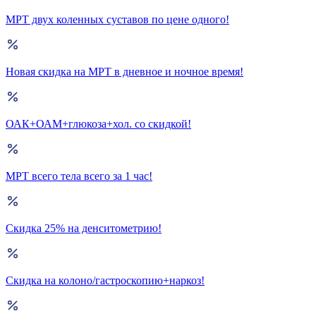
МРТ двух коленных суставов по цене одного!
Новая скидка на МРТ в дневное и ночное время!
ОАК+ОАМ+глюкоза+хол. со скидкой!
МРТ всего тела всего за 1 час!
Скидка 25% на денситометрию!
Скидка на колоно/гастроскопию+наркоз!