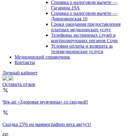
Справка о налоговом вычете —
Гагарина 19А
Справка о налоговом вычете —
Дивноморская 10
Сроки ожидания предоставления
платных медицинских услуг
Телефоны экстренных служб и
контролирующих органов Сочи
Условия оплаты и возврата за
телемедицинские услуги
Медицинский справочник
Контакты
Личный кабинет
Оставить отзыв
Чек-ап «Здоровье мужчины» со скидкой!
Скидка 25% на маммографию весь август!