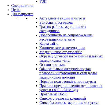
УЗИ
Специалисты
Цены
Для пациента
Актуальные акции и льготы
Бонусная программа
График работы медицинских
сотрудников
Доверенность на сопровождение
несовершеннолетнего
Карта сайта
Клинические рекомендации
Медицинское страхование
Образец договора на оказание платных
медицинских услуг
Оставить отзыв
Официальный интернет-портал
правовой информации и стандарты
медицинской помощи
Порядок подготовки к процедурам
Правила предоставления медицинских
услуг в ООО «АРМЕД»
Программа ОМС
Список страховых компаний
Способы оплаты медицинских услуг