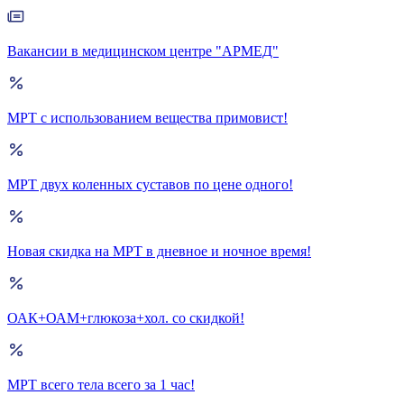
Вакансии в медицинском центре "АРМЕД"
МРТ с использованием вещества примовист!
МРТ двух коленных суставов по цене одного!
Новая скидка на МРТ в дневное и ночное время!
ОАК+ОАМ+глюкоза+хол. со скидкой!
МРТ всего тела всего за 1 час!