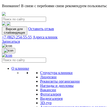
Внимание! В связи с перебоями связи рекомендуем пользоватьс
Оставить отзыв
Версия для
слабовидящих
+7 (862) 254-55-55
Адреса клиник
Записаться
О клинике
Структура клиники
Лицензии
Реквизиты организации
Награды и дипломы
Вакансии
Фотогалерея
Видеогалерея
3D-тур