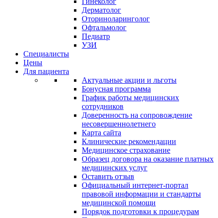
Гинеколог
Дерматолог
Оториноларинголог
Офтальмолог
Педиатр
УЗИ
Специалисты
Цены
Для пациента
Актуальные акции и льготы
Бонусная программа
График работы медицинских
сотрудников
Доверенность на сопровождение
несовершеннолетнего
Карта сайта
Клинические рекомендации
Медицинское страхование
Образец договора на оказание платных
медицинских услуг
Оставить отзыв
Официальный интернет-портал
правовой информации и стандарты
медицинской помощи
Порядок подготовки к процедурам