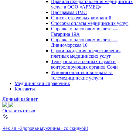
Правила предоставления медицинских
услуг в ООО «АРМЕД»
Программа ОМС
Список страховых компаний
Способы оплаты медицинских услуг
Справка о налоговом вычете —
Гагарина 19А
Справка о налоговом вычете —
Дивноморская 10
Сроки ожидания предоставления
платных медицинских услуг
Телефоны экстренных служб и
контролирующих органов Сочи
Условия оплаты и возврата за
телемедицинские услуги
Медицинский справочник
Контакты
Личный кабинет
Оставить отзыв
Чек-ап «Здоровье мужчины» со скидкой!