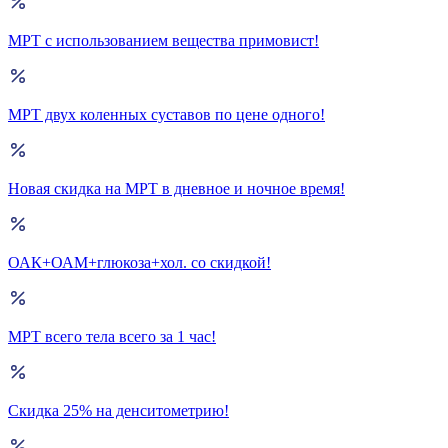
МРТ с использованием вещества примовист!
МРТ двух коленных суставов по цене одного!
Новая скидка на МРТ в дневное и ночное время!
ОАК+ОАМ+глюкоза+хол. со скидкой!
МРТ всего тела всего за 1 час!
Скидка 25% на денситометрию!