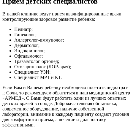
Приём детских специалистов
В нашей клинике ведут прием квалифицированные врачи,
контролирующие здоровое развитие ребенка:
Педиатр;
Гинеколог;
Аллерголог-иммунолог;
Дерматолог;
Эндокринолог;
Офтальмолог;
Травматолог-ортопед;
Отоларинголог (ЛОР-врач);
Специалист УЗИ;
Специалист МРТ и КТ.
Если Вам и Вашему ребенку необходимо посетить педиатра в
г. Сочи, то рекомендуем обратиться в наш медицинский центр
«АРМЕД». С Вами будут работать одни из лучших опытных
детских врачей в городе. Доброжелательная обстановка,
современное оборудование, наличие собственной
лаборатории, внимание к каждому пациенту создают условия
для комфортного приема, а лечение и диагностику –
эффективными.