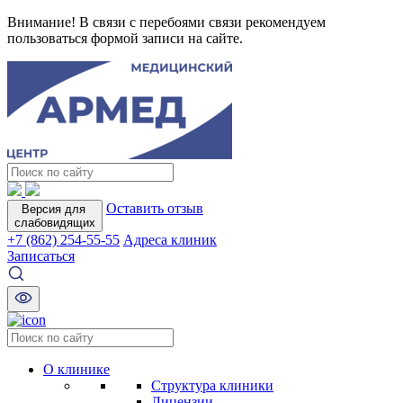
Внимание! В связи с перебоями связи рекомендуем
пользоваться формой записи на сайте.
Оставить отзыв
Версия для
слабовидящих
+7 (862) 254-55-55
Адреса клиник
Записаться
О клинике
Структура клиники
Лицензии