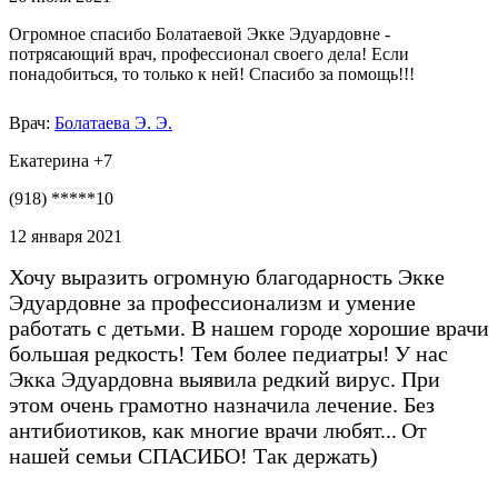
Огромное спасибо Болатаевой Экке Эдуардовне -
потрясающий врач, профессионал своего дела! Если
понадобиться, то только к ней! Спасибо за помощь!!!
Врач:
Болатаева Э. Э.
Екатерина +7
(918) *****10
12 января 2021
Хочу выразить огромную благодарность Экке
Эдуардовне за профессионализм и умение
работать с детьми. В нашем городе хорошие врачи
большая редкость! Тем более педиатры!
У нас
Экка Эдуардовна выявила редкий вирус. При
этом очень грамотно назначила лечение. Без
антибиотиков, как многие врачи любят...
От
нашей семьи СПАСИБО! Так держать)