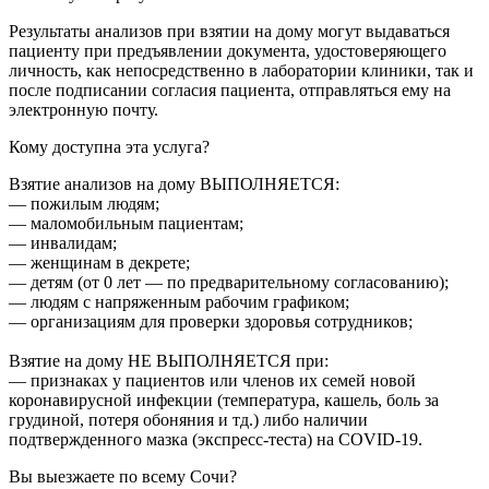
Результаты анализов при взятии на дому могут выдаваться
пациенту при предъявлении документа, удостоверяющего
личность, как непосредственно в лаборатории клиники, так и
после подписании согласия пациента, отправляться ему на
электронную почту.
Кому доступна эта услуга?
Взятие анализов на дому ВЫПОЛНЯЕТСЯ:
— пожилым людям;
— маломобильным пациентам;
— инвалидам;
— женщинам в декрете;
— детям (от 0 лет — по предварительному согласованию);
— людям с напряженным рабочим графиком;
— организациям для проверки здоровья сотрудников;
Взятие на дому НЕ ВЫПОЛНЯЕТСЯ при:
— признаках у пациентов или членов их семей новой
коронавирусной инфекции (температура, кашель, боль за
грудиной, потеря обоняния и тд.) либо наличии
подтвержденного мазка (экспресс-теста) на COVID-19.
Вы выезжаете по всему Сочи?