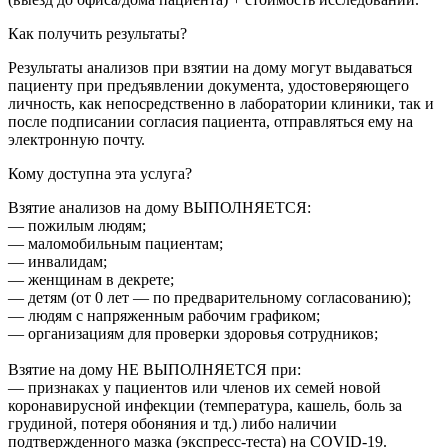
Как получить результаты?
Результаты анализов при взятии на дому могут выдаваться
пациенту при предъявлении документа, удостоверяющего
личность, как непосредственно в лаборатории клиники, так и
после подписании согласия пациента, отправляться ему на
электронную почту.
Кому доступна эта услуга?
Взятие анализов на дому ВЫПОЛНЯЕТСЯ:
— пожилым людям;
— маломобильным пациентам;
— инвалидам;
— женщинам в декрете;
— детям (от 0 лет — по предварительному согласованию);
— людям с напряженным рабочим графиком;
— организациям для проверки здоровья сотрудников;
Взятие на дому НЕ ВЫПОЛНЯЕТСЯ при:
— признаках у пациентов или членов их семей новой
коронавирусной инфекции (температура, кашель, боль за
грудиной, потеря обоняния и тд.) либо наличии
подтвержденного мазка (экспресс-теста) на COVID-19.