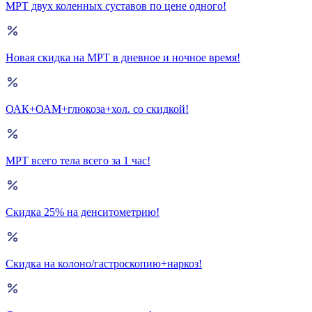
МРТ двух коленных суставов по цене одного!
Новая скидка на МРТ в дневное и ночное время!
ОАК+ОАМ+глюкоза+хол. со скидкой!
МРТ всего тела всего за 1 час!
Скидка 25% на денситометрию!
Скидка на колоно/гастроскопию+наркоз!