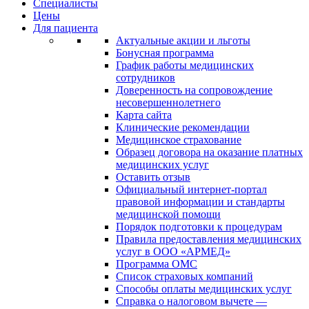
Специалисты
Цены
Для пациента
Актуальные акции и льготы
Бонусная программа
График работы медицинских
сотрудников
Доверенность на сопровождение
несовершеннолетнего
Карта сайта
Клинические рекомендации
Медицинское страхование
Образец договора на оказание платных
медицинских услуг
Оставить отзыв
Официальный интернет-портал
правовой информации и стандарты
медицинской помощи
Порядок подготовки к процедурам
Правила предоставления медицинских
услуг в ООО «АРМЕД»
Программа ОМС
Список страховых компаний
Способы оплаты медицинских услуг
Справка о налоговом вычете —