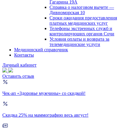
Гагарина 19А
Справка о налоговом вычете —
Дивноморская 10
Сроки ожидания предоставления
платных медицинских услуг
Телефоны экстренных служб и
контролирующих органов Сочи
Условия оплаты и возврата за
телемедицинские услуги
Медицинский справочник
Контакты
Личный кабинет
Оставить отзыв
Чек-ап «Здоровье мужчины» со скидкой!
Скидка 25% на маммографию весь август!