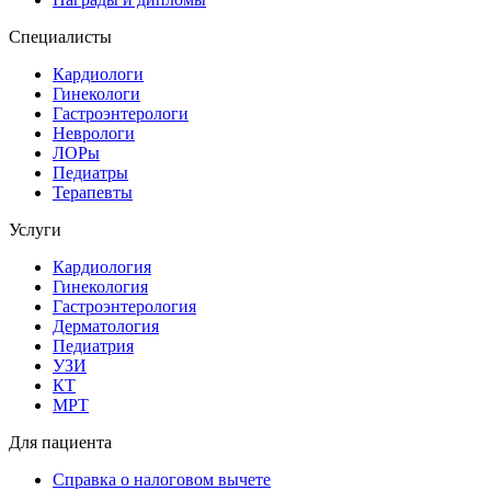
Специалисты
Кардиологи
Гинекологи
Гастроэнтерологи
Неврологи
ЛОРы
Педиатры
Терапевты
Услуги
Кардиология
Гинекология
Гастроэнтерология
Дерматология
Педиатрия
УЗИ
КТ
МРТ
Для пациента
Справка о налоговом вычете