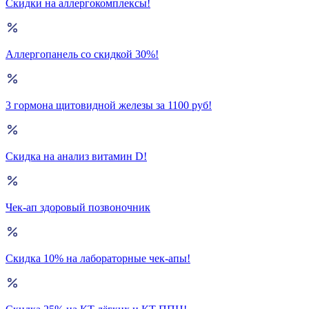
Скидки на аллергокомплексы!
Аллергопанель со скидкой 30%!
3 гормона щитовидной железы за 1100 руб!
Скидка на анализ витамин D!
Чек-ап здоровый позвоночник
Скидка 10% на лабораторные чек-апы!