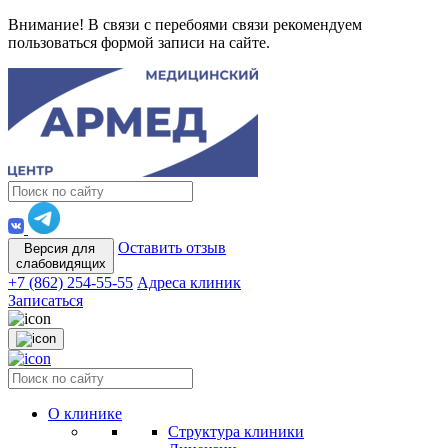
Внимание! В связи с перебоями связи рекомендуем
пользоваться формой записи на сайте.
Оставить отзыв
Версия для
слабовидящих
+7 (862) 254-55-55
Адреса клиник
Записаться
О клинике
Структура клиники