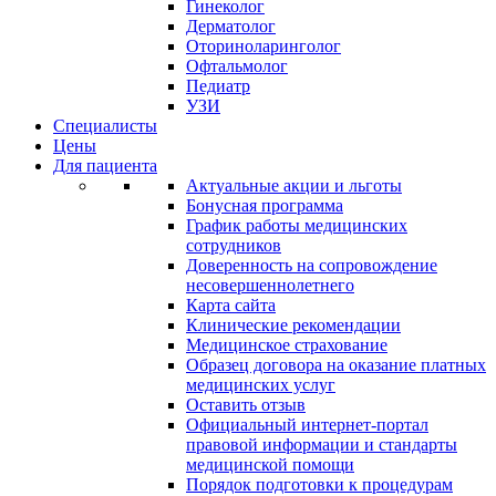
Гинеколог
Дерматолог
Оториноларинголог
Офтальмолог
Педиатр
УЗИ
Специалисты
Цены
Для пациента
Актуальные акции и льготы
Бонусная программа
График работы медицинских
сотрудников
Доверенность на сопровождение
несовершеннолетнего
Карта сайта
Клинические рекомендации
Медицинское страхование
Образец договора на оказание платных
медицинских услуг
Оставить отзыв
Официальный интернет-портал
правовой информации и стандарты
медицинской помощи
Порядок подготовки к процедурам