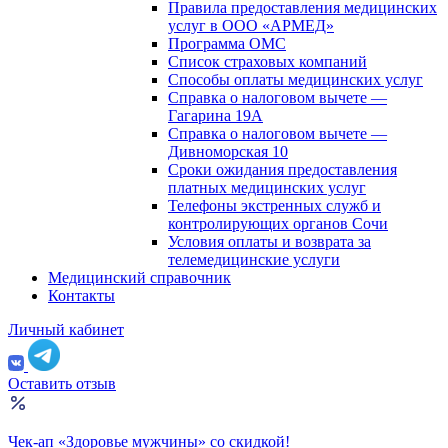
Правила предоставления медицинских
услуг в ООО «АРМЕД»
Программа ОМС
Список страховых компаний
Способы оплаты медицинских услуг
Справка о налоговом вычете —
Гагарина 19А
Справка о налоговом вычете —
Дивноморская 10
Сроки ожидания предоставления
платных медицинских услуг
Телефоны экстренных служб и
контролирующих органов Сочи
Условия оплаты и возврата за
телемедицинские услуги
Медицинский справочник
Контакты
Личный кабинет
Оставить отзыв
Чек-ап «Здоровье мужчины» со скидкой!