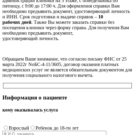
администрации клиники на 5 этаже, с понедельника по
пятницу, с 9:00 до 17:00 ч. Для оформления справки Вам
необходимо предъявить документ, удостоверяющий личность
и ИНН. Срок подготовки и выдачи справок –
10
рабочих дней
. Также Вы можете заказать справки без
посещения клиники через форму справа. Для получения Вам
необходимо предъявить документ,
удостоверяющий личность.
Обращаем Ваше внимание, что согласно письму ФНС от 25
марта 2022г NoБС-4-11/3605, договор оказания платных
медицинских услуг не является обязательным документом для
получения социального налогового вычета.
Информация о пациенте
кому оказывалась услуга
Взрослый
Ребенок до 18-ти лет