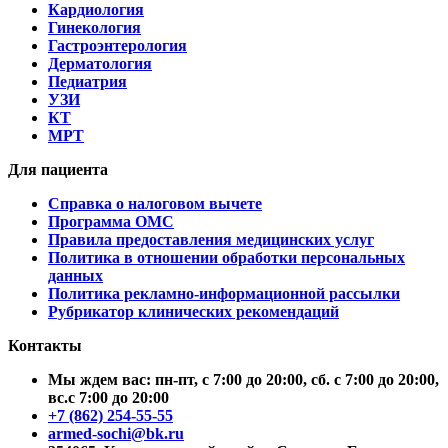
Кардиология
Гинекология
Гастроэнтерология
Дерматология
Педиатрия
УЗИ
КТ
МРТ
Для пациента
Справка о налоговом вычете
Программа ОМС
Правила предоставления медицинских услуг
Политика в отношении обработки персональных
данных
Политика рекламно-информационной рассылки
Рубрикатор клинических рекомендаций
Контакты
Мы ждем вас: пн-пт, с 7:00 до 20:00, сб. с 7:00 до 20:00,
вс.с 7:00 до 20:00
+7 (862) 254-55-55
armed-sochi@bk.ru