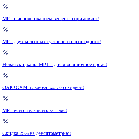
МРТ с использованием вещества примовист!
МРТ двух коленных суставов по цене одного!
Новая скидка на МРТ в дневное и ночное время!
ОАК+ОАМ+глюкоза+хол. со скидкой!
МРТ всего тела всего за 1 час!
Скидка 25% на денситометрию!