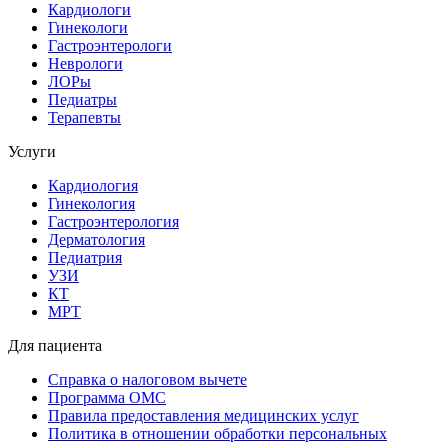
Кардиологи
Гинекологи
Гастроэнтерологи
Неврологи
ЛОРы
Педиатры
Терапевты
Услуги
Кардиология
Гинекология
Гастроэнтерология
Дерматология
Педиатрия
УЗИ
КТ
МРТ
Для пациента
Справка о налоговом вычете
Программа ОМС
Правила предоставления медицинских услуг
Политика в отношении обработки персональных