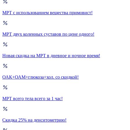
МРТ с использованием вещества примовист!
МРТ двух коленных суставов по цене одного!
Новая скидка на МРТ в дневное и ночное время!
ОАК+ОАМ+глюкоза+хол. со скидкой!
МРТ всего тела всего за 1 час!
Скидка 25% на денситометрию!