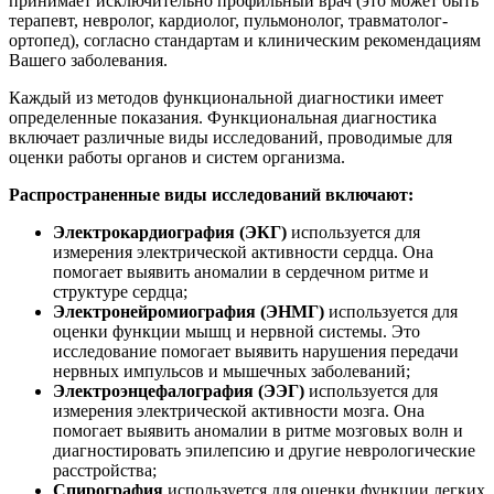
принимает исключительно профильный врач (это может быть
терапевт, невролог, кардиолог, пульмонолог, травматолог-
ортопед), согласно стандартам и клиническим рекомендациям
Вашего заболевания.
Каждый из методов функциональной диагностики имеет
определенные показания. Функциональная диагностика
включает различные виды исследований, проводимые для
оценки работы органов и систем организма.
Распространенные виды исследований включают:
Электрокардиография (ЭКГ)
используется для
измерения электрической активности сердца. Она
помогает выявить аномалии в сердечном ритме и
структуре сердца;
Электронейромиография (ЭНМГ)
используется для
оценки функции мышц и нервной системы. Это
исследование помогает выявить нарушения передачи
нервных импульсов и мышечных заболеваний;
Электроэнцефалография (ЭЭГ)
используется для
измерения электрической активности мозга. Она
помогает выявить аномалии в ритме мозговых волн и
диагностировать эпилепсию и другие неврологические
расстройства;
Спирография
используется для оценки функции легких