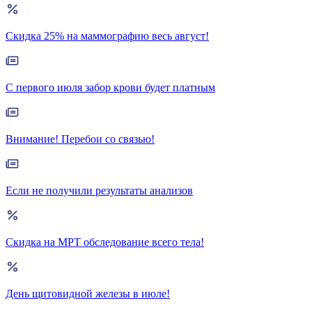
Скидка 25% на маммографию весь август!
С первого июля забор крови будет платным
Внимание! Перебои со связью!
Если не получили результаты анализов
Скидка на МРТ обследование всего тела!
День щитовидной железы в июле!