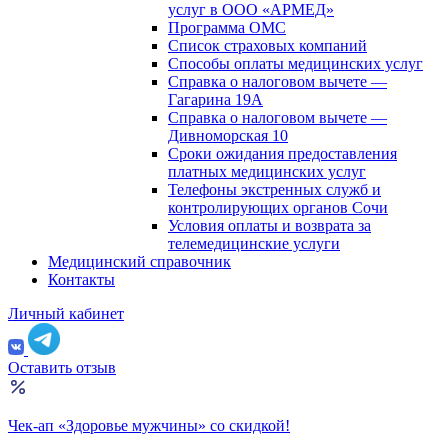
услуг в ООО «АРМЕД»
Программа ОМС
Список страховых компаний
Способы оплаты медицинских услуг
Справка о налоговом вычете —
Гагарина 19А
Справка о налоговом вычете —
Дивноморская 10
Сроки ожидания предоставления
платных медицинских услуг
Телефоны экстренных служб и
контролирующих органов Сочи
Условия оплаты и возврата за
телемедицинские услуги
Медицинский справочник
Контакты
Личный кабинет
Оставить отзыв
Чек-ап «Здоровье мужчины» со скидкой!