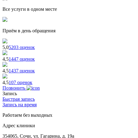
Все услуги в одном месте
Приём в день обращения
5,0
5203 оценок
4,5
1447 оценок
4,5
1437 оценок
4,5
107 оценок
Позвонить
Запись
Быстрая запись
Запись на время
Работаем без выходных
Адрес клиники
354065, Сочи, ул. Гагарина, д. 19а