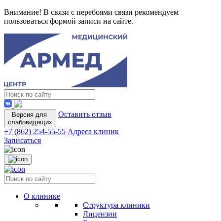
Внимание! В связи с перебоями связи рекомендуем
пользоваться формой записи на сайте.
Оставить отзыв
Версия для
слабовидящих
+7 (862) 254-55-55
Адреса клиник
Записаться
О клинике
Структура клиники
Лицензии