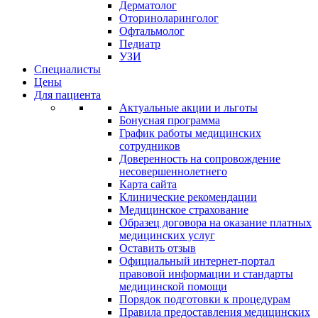
Дерматолог
Оториноларинголог
Офтальмолог
Педиатр
УЗИ
Специалисты
Цены
Для пациента
Актуальные акции и льготы
Бонусная программа
График работы медицинских
сотрудников
Доверенность на сопровождение
несовершеннолетнего
Карта сайта
Клинические рекомендации
Медицинское страхование
Образец договора на оказание платных
медицинских услуг
Оставить отзыв
Официальный интернет-портал
правовой информации и стандарты
медицинской помощи
Порядок подготовки к процедурам
Правила предоставления медицинских