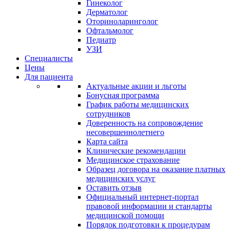
Гинеколог
Дерматолог
Оториноларинголог
Офтальмолог
Педиатр
УЗИ
Специалисты
Цены
Для пациента
Актуальные акции и льготы
Бонусная программа
График работы медицинских
сотрудников
Доверенность на сопровождение
несовершеннолетнего
Карта сайта
Клинические рекомендации
Медицинское страхование
Образец договора на оказание платных
медицинских услуг
Оставить отзыв
Официальный интернет-портал
правовой информации и стандарты
медицинской помощи
Порядок подготовки к процедурам