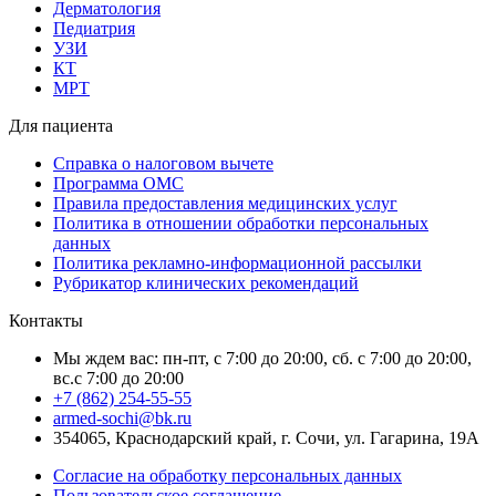
Дерматология
Педиатрия
УЗИ
КТ
МРТ
Для пациента
Справка о налоговом вычете
Программа ОМС
Правила предоставления медицинских услуг
Политика в отношении обработки персональных
данных
Политика рекламно-информационной рассылки
Рубрикатор клинических рекомендаций
Контакты
Мы ждем вас: пн-пт, с 7:00 до 20:00, сб. с 7:00 до 20:00,
вс.с 7:00 до 20:00
+7 (862) 254-55-55
armed-sochi@bk.ru
354065, Краснодарский край, г. Сочи, ул. Гагарина, 19А
Согласие на обработку персональных данных
Пользовательское соглашение