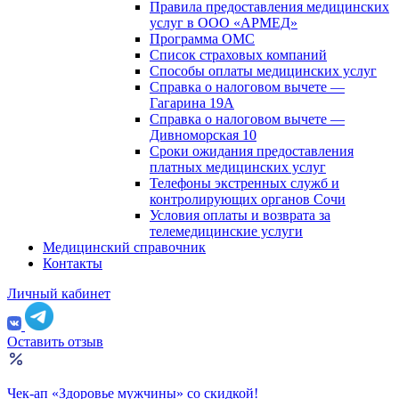
Правила предоставления медицинских
услуг в ООО «АРМЕД»
Программа ОМС
Список страховых компаний
Способы оплаты медицинских услуг
Справка о налоговом вычете —
Гагарина 19А
Справка о налоговом вычете —
Дивноморская 10
Сроки ожидания предоставления
платных медицинских услуг
Телефоны экстренных служб и
контролирующих органов Сочи
Условия оплаты и возврата за
телемедицинские услуги
Медицинский справочник
Контакты
Личный кабинет
Оставить отзыв
Чек-ап «Здоровье мужчины» со скидкой!