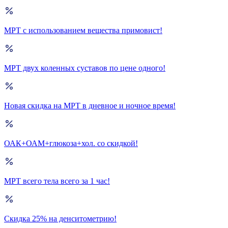
МРТ с использованием вещества примовист!
МРТ двух коленных суставов по цене одного!
Новая скидка на МРТ в дневное и ночное время!
ОАК+ОАМ+глюкоза+хол. со скидкой!
МРТ всего тела всего за 1 час!
Скидка 25% на денситометрию!