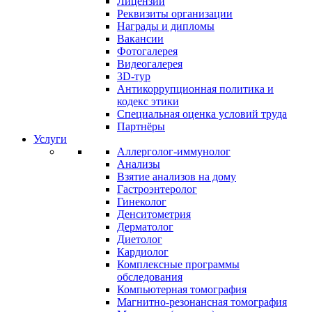
Лицензии
Реквизиты организации
Награды и дипломы
Вакансии
Фотогалерея
Видеогалерея
3D-тур
Антикоррупционная политика и
кодекс этики
Специальная оценка условий труда
Партнёры
Услуги
Аллерголог-иммунолог
Анализы
Взятие анализов на дому
Гастроэнтеролог
Гинеколог
Денситометрия
Дерматолог
Диетолог
Кардиолог
Комплексные программы
обследования
Компьютерная томография
Магнитно-резонансная томография