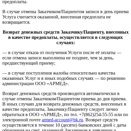
предоплаты.
В случае отмены Заказчиком/Пациентом записи в день приема
Услуга считается оказанной, внесенная предоплата не
возвращается.
Возврат денежных средств Заказчику/Пациенту, внесенных
в качестве предоплаты, осуществляется в следующих
случаях:
— в случае отказа от получения Услуги после её оплаты —
если отмена записи выполнена не позднее, чем за день,
предшествующий приему;
— в случае поступления жалобы относительно качества
оказанных Услуг и в иных подобных случаях — по решению
администрации ООО «АРМЕД».
Возврат денежных средств производится автоматически в
случае отмены Заказчиком/Пациентом приема до дня приема.
В иных случаях для возврата денежных средств, внесенных в
качестве предоплаты, Заказчику/Пациенту следует лично
обратиться в ООО «АРМЕД», по тел. +7(862)254-55-55 или по
электронной почте
armed-account@bk.ru
. Возврат средств
осуществляется в течение 10 (десяти) банковских дней с даты
обращения на счет, указанный Заказчиком в заявлении о