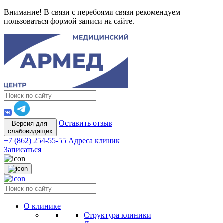
Внимание! В связи с перебоями связи рекомендуем
пользоваться формой записи на сайте.
Оставить отзыв
Версия для
слабовидящих
+7 (862) 254-55-55
Адреса клиник
Записаться
О клинике
Структура клиники