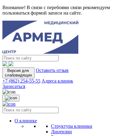
Внимание! В связи с перебоями связи рекомендуем
пользоваться формой записи на сайте.
Оставить отзыв
Версия для
слабовидящих
+7 (862) 254-55-55
Адреса клиник
Записаться
О клинике
Структура клиники
Лицензии