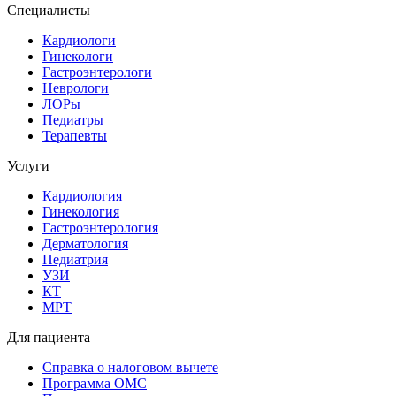
Специалисты
Кардиологи
Гинекологи
Гастроэнтерологи
Неврологи
ЛОРы
Педиатры
Терапевты
Услуги
Кардиология
Гинекология
Гастроэнтерология
Дерматология
Педиатрия
УЗИ
КТ
МРТ
Для пациента
Справка о налоговом вычете
Программа ОМС