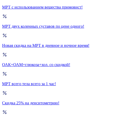
МРТ с использованием вещества примовист!
МРТ двух коленных суставов по цене одного!
Новая скидка на МРТ в дневное и ночное время!
ОАК+ОАМ+глюкоза+хол. со скидкой!
МРТ всего тела всего за 1 час!
Скидка 25% на денситометрию!