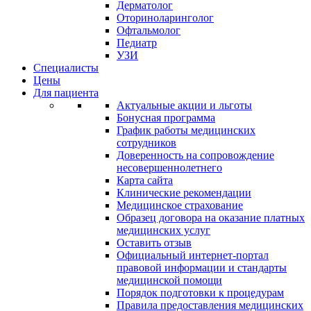
Дерматолог
Оториноларинголог
Офтальмолог
Педиатр
УЗИ
Специалисты
Цены
Для пациента
Актуальные акции и льготы
Бонусная программа
График работы медицинских
сотрудников
Доверенность на сопровождение
несовершеннолетнего
Карта сайта
Клинические рекомендации
Медицинское страхование
Образец договора на оказание платных
медицинских услуг
Оставить отзыв
Официальный интернет-портал
правовой информации и стандарты
медицинской помощи
Порядок подготовки к процедурам
Правила предоставления медицинских