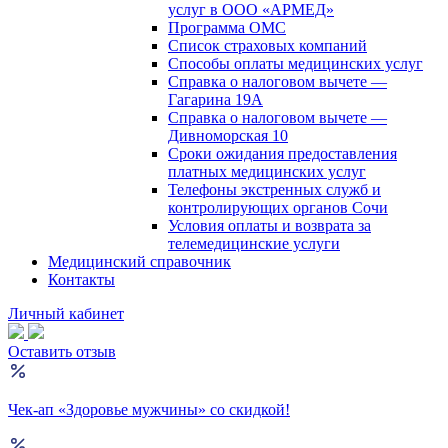
услуг в ООО «АРМЕД»
Программа ОМС
Список страховых компаний
Способы оплаты медицинских услуг
Справка о налоговом вычете —
Гагарина 19А
Справка о налоговом вычете —
Дивноморская 10
Сроки ожидания предоставления
платных медицинских услуг
Телефоны экстренных служб и
контролирующих органов Сочи
Условия оплаты и возврата за
телемедицинские услуги
Медицинский справочник
Контакты
Личный кабинет
Оставить отзыв
Чек-ап «Здоровье мужчины» со скидкой!