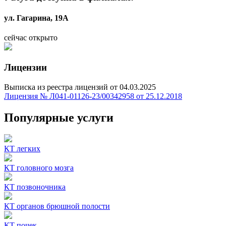
ул. Гагарина, 19А
сейчас открыто
Лицензии
Выписка из реестра лицензий от 04.03.2025
Лицензия № Л041-01126-23/00342958 от 25.12.2018
Популярные услуги
КТ легких
КТ головного мозга
КТ позвоночника
КТ органов брюшной полости
КТ почек