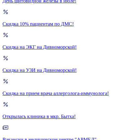
День щитовидной железы в июле!
Скидка 10% пациентам по ДМС!
Скидка на ЭКГ на Дивноморской!
Скидка на УЗИ на Дивноморской!
Скидка на прием врача аллерголога-иммунолога!
Открылась клиника в мкр. Бытха!
Вакансии в медицинском центре "АРМЕД"