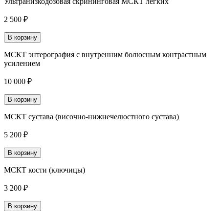
Ультранизкодозовая скрининговая МСКТ легких
2 500 ₽
В корзину
МСКТ энтерография с внутренним болюсным контрастным
усилением
10 000 ₽
В корзину
МСКТ сустава (височно-нижнечелюстного сустава)
5 200 ₽
В корзину
МСКТ кости (ключицы)
3 200 ₽
В корзину