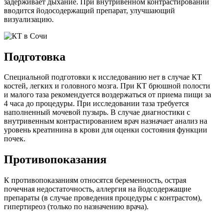
задерживает дыхание. При внутривенном контрастировании
вводится йодосодержащий препарат, улучшающий
визуализацию.
Подготовка
Специальной подготовки к исследованию нет в случае КТ
костей, легких и головного мозга. При КТ брюшной полости
и малого таза рекомендуется воздержаться от приема пищи за
4 часа до процедуры. При исследовании таза требуется
наполненный мочевой пузырь. В случае диагностики с
внутривенным контрастированием врач назначает анализ на
уровень креатинина в крови для оценки состояния функции
почек.
Противопоказания
К противопоказаниям относятся беременность, острая
почечная недостаточность, аллергия на йодсодержащие
препараты (в случае проведения процедуры с контрастом),
гипертиреоз (только по назначению врача).