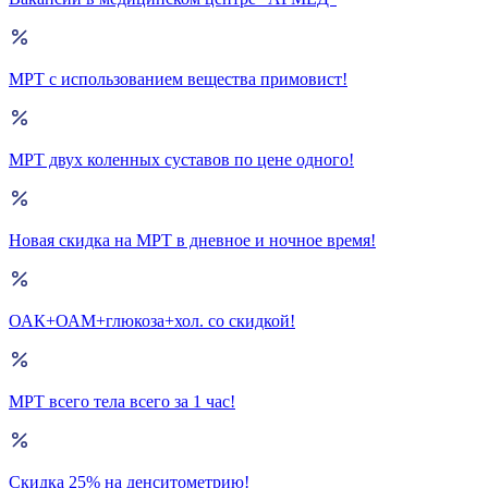
МРТ с использованием вещества примовист!
МРТ двух коленных суставов по цене одного!
Новая скидка на МРТ в дневное и ночное время!
ОАК+ОАМ+глюкоза+хол. со скидкой!
МРТ всего тела всего за 1 час!
Скидка 25% на денситометрию!