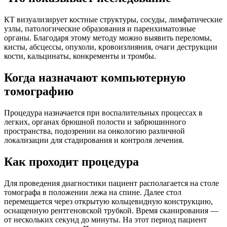
КТ визуализирует костные структуры, сосуды, лимфатические
узлы, патологические образования и паренхиматозные
органы. Благодаря этому методу можно выявить переломы,
кисты, абсцессы, опухоли, кровоизлияния, очаги деструкции
кости, кальцинаты, конкременты и тромбы.
Когда назначают компьютерную
томографию
Процедура назначается при воспалительных процессах в
легких, органах брюшной полости и забрюшинного
пространства, подозрении на онкологию различной
локализации для стадирования и контроля лечения.
Как проходит процедура
Для проведения диагностики пациент располагается на столе
томографа в положении лежа на спине. Далее стол
перемещается через открытую кольцевидную конструкцию,
оснащенную рентгеновской трубкой. Время сканирования —
от нескольких секунд до минуты. На этот период пациент