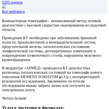
5203 оценок
Все рейтинги
Компьютерная томография – неинвазивный метод лучевой
диагностики с высокой скоростью сканирования исследуемой
области.
Проведение КТ необходимо при заболеваниях брюшной
полости, бронхолегочной и мочевыделительной систем,
предстательной железы, патологических состояниях
лимфатической системы, дегенеративных изменениях и
повреждениях позвоночного столба, нарушении мозгового
кровообращения.
В медцентре «АРМЕД» проводится КТ-диагностика
различных патологических состояний на томографе нового
поколения SIEMENS SOMATOM go.Up с интерпретацией
результатов исследования. Заключение по итогам
обследования можно забрать лично или получить на
электронную почту.
Читать больше
Услуга доступна в филиалах: