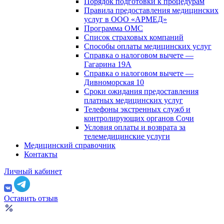
Порядок подготовки к процедурам
Правила предоставления медицинских
услуг в ООО «АРМЕД»
Программа ОМС
Список страховых компаний
Способы оплаты медицинских услуг
Справка о налоговом вычете —
Гагарина 19А
Справка о налоговом вычете —
Дивноморская 10
Сроки ожидания предоставления
платных медицинских услуг
Телефоны экстренных служб и
контролирующих органов Сочи
Условия оплаты и возврата за
телемедицинские услуги
Медицинский справочник
Контакты
Личный кабинет
Оставить отзыв