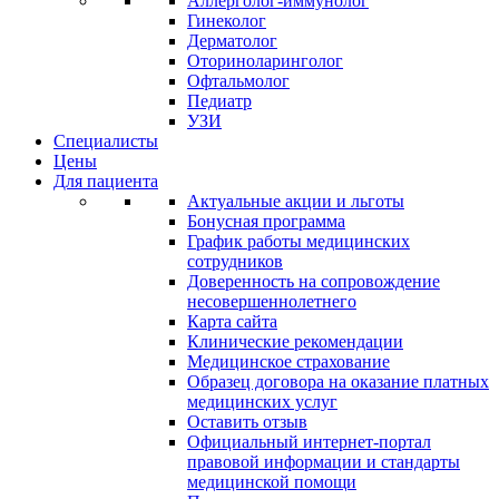
Аллерголог-иммунолог
Гинеколог
Дерматолог
Оториноларинголог
Офтальмолог
Педиатр
УЗИ
Специалисты
Цены
Для пациента
Актуальные акции и льготы
Бонусная программа
График работы медицинских
сотрудников
Доверенность на сопровождение
несовершеннолетнего
Карта сайта
Клинические рекомендации
Медицинское страхование
Образец договора на оказание платных
медицинских услуг
Оставить отзыв
Официальный интернет-портал
правовой информации и стандарты
медицинской помощи