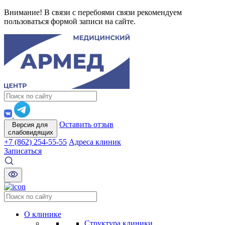
Внимание! В связи с перебоями связи рекомендуем
пользоваться формой записи на сайте.
Оставить отзыв
Версия для
слабовидящих
+7 (862) 254-55-55
Адреса клиник
Записаться
О клинике
Структура клиники