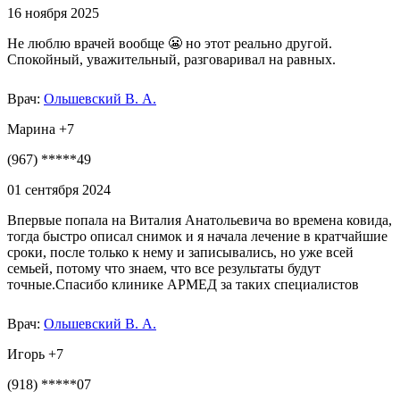
16 ноября 2025
Не люблю врачей вообще 😬 но этот реально другой.
Спокойный, уважительный, разговаривал на равных.
Врач:
Ольшевский В. А.
Марина +7
(967) *****49
01 сентября 2024
Впервые попала на Виталия Анатольевича во времена ковида,
тогда быстро описал снимок и я начала лечение в кратчайшие
сроки, после только к нему и записывались, но уже всей
семьей, потому что знаем, что все результаты будут
точные.Спасибо клинике АРМЕД за таких специалистов
Врач:
Ольшевский В. А.
Игорь +7
(918) *****07