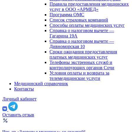
Правила предоставления медицинских
услуг в ООО «АРМЕД»
Программа ОМС
Список страховых компаний
Способы оплаты медицинских услуг
Справка о налоговом вычете —
Гагарина 19А
Справка о налоговом вычете —
Дивноморская 10
Сроки ожидания предоставления
платных медицинских услуг
Телефоны экстренных служб и
контролирующих органов Сочи
Условия оплаты и возврата за
телемедицинские услуги
Медицинский справочник
Контакты
Личный кабинет
Оставить отзыв
Чек-ап «Здоровье мужчины» со скидкой!