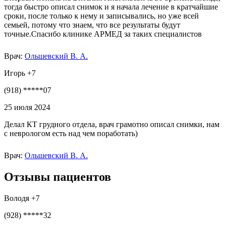
тогда быстро описал снимок и я начала лечение в кратчайшие
сроки, после только к нему и записывались, но уже всей
семьей, потому что знаем, что все результаты будут
точные.Спасибо клинике АРМЕД за таких специалистов
Врач:
Ольшевский В. А.
Игорь +7
(918) *****07
25 июля 2024
Делал КТ грудного отдела, врач грамотно описал снимки, нам
с неврологом есть над чем поработать)
Врач:
Ольшевский В. А.
Отзывы пациентов
Володя +7
(928) *****32