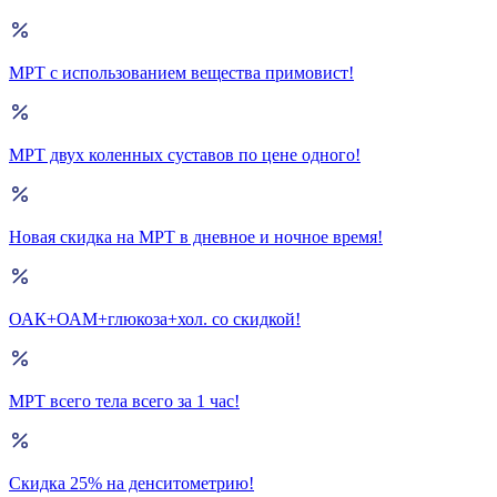
МРТ с использованием вещества примовист!
МРТ двух коленных суставов по цене одного!
Новая скидка на МРТ в дневное и ночное время!
ОАК+ОАМ+глюкоза+хол. со скидкой!
МРТ всего тела всего за 1 час!
Скидка 25% на денситометрию!