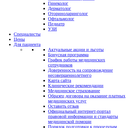
Гинеколог
Дерматолог
Оториноларинголог
Офтальмолог
Педиатр
УЗИ
Специалисты
Цены
Для пациента
Актуальные акции и льготы
Бонусная программа
График работы медицинских
сотрудников
Доверенность на сопровождение
несовершеннолетнего
Карта сайта
Клинические рекомендации
Медицинское страхование
Образец договора на оказание платных
медицинских услуг
Оставить отзыв
Официальный интернет-портал
правовой информации и стандарты
медицинской помощи
Порядок подготовки к процедурам