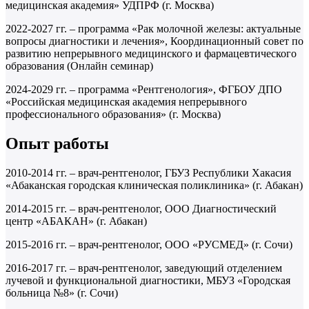
медицинская академия» УДПРФ (г. Москва)
2022-2027 гг. – программа «Рак молочной железы: актуальные
вопросы диагностики и лечения», Координационный совет по
развитию непрерывного медицинского и фармацевтического
образования (Онлайн семинар)
2024-2029 гг. – программа «Рентгенология», ФГБОУ ДПО
«Российская медицинская академия непрерывного
профессионального образования» (г. Москва)
Опыт работы
2010-2014 гг. – врач-рентгенолог, ГБУЗ Республики Хакасия
«Абаканская городская клиническая поликлиника» (г. Абакан)
2014-2015 гг. – врач-рентгенолог, ООО Диагностический
центр «АБАКАН» (г. Абакан)
2015-2016 гг. – врач-рентгенолог, ООО «РУСМЕД» (г. Сочи)
2016-2017 гг. – врач-рентгенолог, заведующий отделением
лучевой и функциональной диагностики, МБУЗ «Городская
больница №8» (г. Сочи)