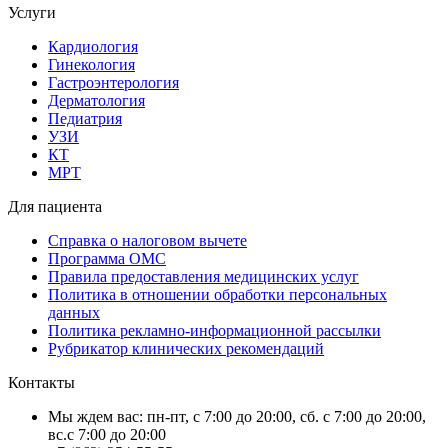
Услуги
Кардиология
Гинекология
Гастроэнтерология
Дерматология
Педиатрия
УЗИ
КТ
МРТ
Для пациента
Справка о налоговом вычете
Программа ОМС
Правила предоставления медицинских услуг
Политика в отношении обработки персональных
данных
Политика рекламно-информационной рассылки
Рубрикатор клинических рекомендаций
Контакты
Мы ждем вас: пн-пт, с 7:00 до 20:00, сб. с 7:00 до 20:00,
вс.с 7:00 до 20:00