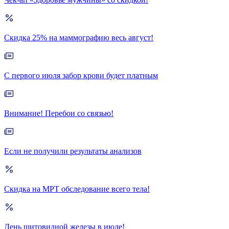
Скидка 25% на маммографию весь август!
С первого июля забор крови будет платным
Внимание! Перебои со связью!
Если не получили результаты анализов
Скидка на МРТ обследование всего тела!
День щитовидной железы в июле!