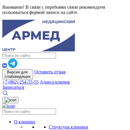
Внимание! В связи с перебоями связи рекомендуем
пользоваться формой записи на сайте.
Оставить отзыв
Версия для
слабовидящих
+7 (862) 254-55-55
Адреса клиник
Записаться
О клинике
Структура клиники