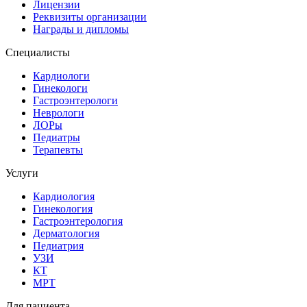
Лицензии
Реквизиты организации
Награды и дипломы
Специалисты
Кардиологи
Гинекологи
Гастроэнтерологи
Неврологи
ЛОРы
Педиатры
Терапевты
Услуги
Кардиология
Гинекология
Гастроэнтерология
Дерматология
Педиатрия
УЗИ
КТ
МРТ
Для пациента