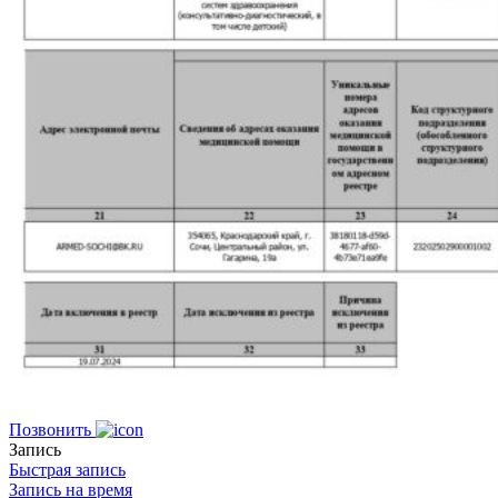
Позвонить
Запись
Быстрая запись
Запись на время