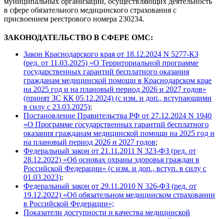
муниципальных организаций, осуществляющих деятельность
в сфере обязательного медицинского страхования с
присвоением реестрового номера 230234.
ЗАКОНОДАТЕЛЬСТВО В СФЕРЕ ОМС:
Закон Краснодарского края от 18.12.2024 N 5277-КЗ
(ред. от 11.03.2025) «О Территориальной программе
государственных гарантий бесплатного оказания
гражданам медицинской помощи в Краснодарском крае
на 2025 год и на плановый период 2026 и 2027 годов»
(принят ЗС КК 05.12.2024) (с изм. и доп., вступающими
в силу с 23.03.2025)
;
Постановление Правительства РФ от 27.12.2024 N 1940
«О Программе государственных гарантий бесплатного
оказания гражданам медицинской помощи на 2025 год и
на плановый период 2026 и 2027 годов
;
Федеральный закон от 21.11.2011 N 323-ФЗ (ред. от
28.12.2022) «Об основах охраны здоровья граждан в
Российской Федерации» (с изм. и доп., вступ. в силу с
01.03.2023)
;
Федеральный закон от 29.11.2010 N 326-ФЗ (ред. от
19.12.2022) «Об обязательном медицинском страховании
в Российской Федерации»;
Показатели доступности и качества медицинской