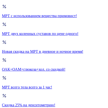
МРТ с использованием вещества примовист!
МРТ двух коленных суставов по цене одного!
Новая скидка на МРТ в дневное и ночное время!
ОАК+ОАМ+глюкоза+хол. со скидкой!
МРТ всего тела всего за 1 час!
Скидка 25% на денситометрию!