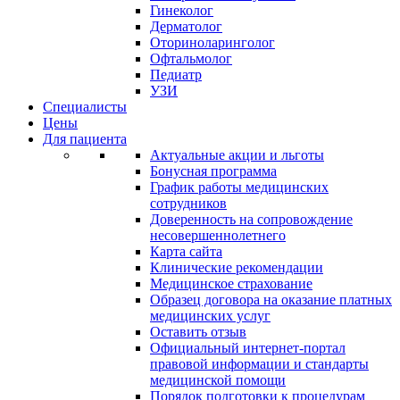
Гинеколог
Дерматолог
Оториноларинголог
Офтальмолог
Педиатр
УЗИ
Специалисты
Цены
Для пациента
Актуальные акции и льготы
Бонусная программа
График работы медицинских
сотрудников
Доверенность на сопровождение
несовершеннолетнего
Карта сайта
Клинические рекомендации
Медицинское страхование
Образец договора на оказание платных
медицинских услуг
Оставить отзыв
Официальный интернет-портал
правовой информации и стандарты
медицинской помощи
Порядок подготовки к процедурам