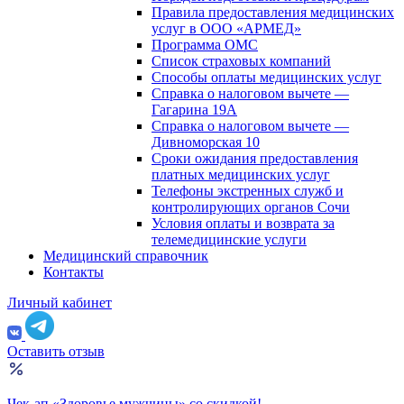
Правила предоставления медицинских
услуг в ООО «АРМЕД»
Программа ОМС
Список страховых компаний
Способы оплаты медицинских услуг
Справка о налоговом вычете —
Гагарина 19А
Справка о налоговом вычете —
Дивноморская 10
Сроки ожидания предоставления
платных медицинских услуг
Телефоны экстренных служб и
контролирующих органов Сочи
Условия оплаты и возврата за
телемедицинские услуги
Медицинский справочник
Контакты
Личный кабинет
Оставить отзыв
Чек-ап «Здоровье мужчины» со скидкой!