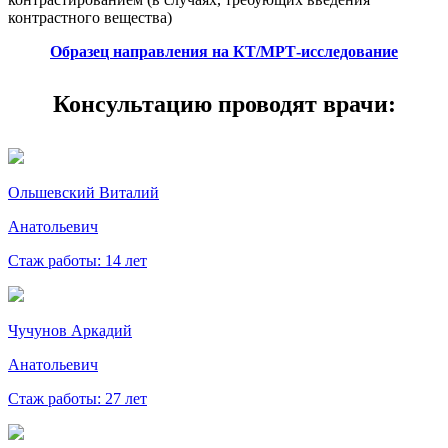
контрастного вещества)
Образец направления на КТ/МРТ-исследование
Консультацию проводят врачи:
Ольшевский Виталий
Анатольевич
Стаж работы: 14 лет
Чучунов Аркадий
Анатольевич
Стаж работы: 27 лет