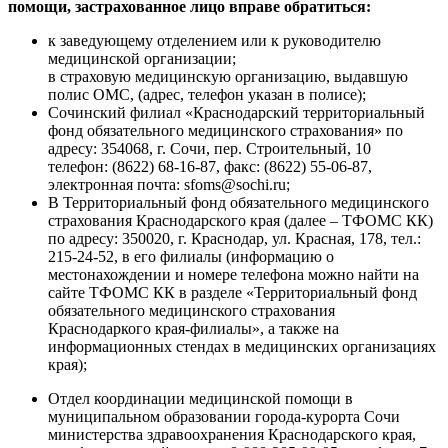
помощи, застрахованное лицо вправе обратиться:
к заведующему отделением или к руководителю
медицинской организации;
в страховую медицинскую организацию, выдавшую
полис ОМС, (адрес, телефон указан в полисе);
Сочинский филиал «Краснодарский территориальный
фонд обязательного медицинского страхования» по
адресу: 354068, г. Сочи, пер. Строительный, 10
телефон: (8622) 68-16-87, факс: (8622) 55-06-87,
электронная почта: sfoms@sochi.ru;
В Территориальный фонд обязательного медицинского
страхования Краснодарского края (далее – ТФОМС КК)
по адресу: 350020, г. Краснодар, ул. Красная, 178, тел.:
215-24-52, в его филиалы (информацию о
местонахождении и номере телефона можно найти на
сайте ТФОМС КК в разделе «Территориальный фонд
обязательного медицинского страхования
Краснодаркого края-филиалы», а также на
информационных стендах в медицинских организациях
края);
Отдел координации медицинской помощи в
муниципальном образовании города-курорта Сочи
министерства здравоохранения Краснодарского края,