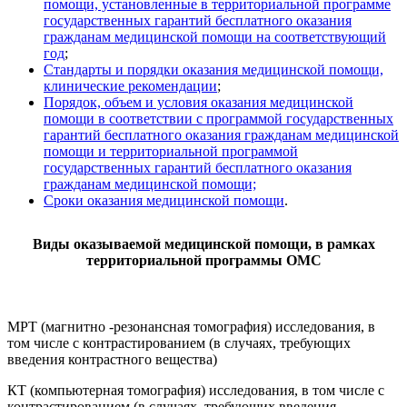
помощи, установленные в территориальной программе
государственных гарантий бесплатного оказания
гражданам медицинской помощи на соответствующий
год
;
Стандарты и порядки оказания медицинской помощи,
клинические рекомендации
;
Порядок, объем и условия оказания медицинской
помощи в соответствии с программой государственных
гарантий бесплатного оказания гражданам медицинской
помощи и территориальной программой
государственных гарантий бесплатного оказания
гражданам медицинской помощи;
Сроки оказания медицинской помощи
.
Виды оказываемой медицинской помощи, в рамках
территориальной программы ОМС
МРТ (магнитно -резонансная томография) исследования, в
том числе с контрастированием (в случаях, требующих
введения контрастного вещества)
КТ (компьютерная томография) исследования, в том числе с
контрастированием (в случаях, требующих введения