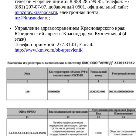
телефон «горячей линии» 8-988-285-99-95, телефон: +7
(861) 207-07-07, добавочный 0501, официальный сайт:
minzdrav.krasnodar.ru
, электронная почта:
mz@krasnodar.ru
;
Управление здравоохранением Краснодарского края:
Юридический адрес: г. Краснодар, ул. Кузнечная, 4 (4
этаж)
Телефон приемной: 277-31-01, E-mail:
http://www.kmivc.ru/ob-upravlenii/
.