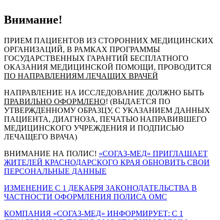
Внимание!
ПРИЕМ ПАЦИЕНТОВ ИЗ СТОРОННИХ МЕДИЦИНСКИХ
ОРГАНИЗАЦИЙ, В РАМКАХ ПРОГРАММЫ
ГОСУДАРСТВЕННЫХ ГАРАНТИЙ БЕСПЛАТНОГО
ОКАЗАНИЯ МЕДИЦИНСКОЙ ПОМОЩИ, ПРОВОДИТСЯ
ПО НАПРАВЛЕНИЯМ ЛЕЧАЩИХ ВРАЧЕЙ
НАПРАВЛЕНИЕ НА ИССЛЕДОВАНИЕ ДОЛЖНО БЫТЬ
ПРАВИЛЬНО ОФОРМЛЕНО
! (ВЫДАЕТСЯ ПО
УТВЕРЖДЕННОМУ ОБРАЗЦУ, С УКАЗАНИЕМ ДАННЫХ
ПАЦИЕНТА, ДИАГНОЗА, ПЕЧАТЬЮ НАПРАВИВШЕГО
МЕДИЦИНСКОГО УЧРЕЖДЕНИЯ И ПОДПИСЬЮ
ЛЕЧАЩЕГО ВРАЧА)
ВНИМАНИЕ НА ПОЛИС!
«СОГАЗ-МЕД» ПРИГЛАШАЕТ
ЖИТЕЛЕЙ КРАСНОДАРСКОГО КРАЯ ОБНОВИТЬ СВОИ
ПЕРСОНАЛЬНЫЕ ДАННЫЕ
ИЗМЕНЕНИЕ С 1 ДЕКАБРЯ ЗАКОНОДАТЕЛЬСТВА В
ЧАСТНОСТИ ОФОРМЛЕНИЯ ПОЛИСА ОМС
КОМПАНИЯ «СОГАЗ-МЕД» ИНФОРМИРУЕТ: С 1