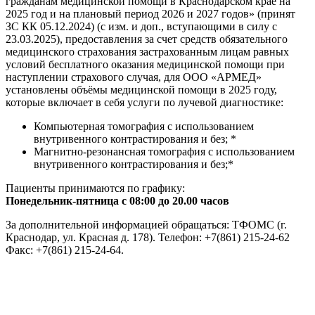
гражданам медицинской помощи в Краснодарском крае на
2025 год и на плановый период 2026 и 2027 годов» (принят
ЗС КК 05.12.2024) (с изм. и доп., вступающими в силу с
23.03.2025), предоставления за счет средств обязательного
медицинского страхования застрахованным лицам равных
условий бесплатного оказания медицинской помощи при
наступлении страхового случая, для ООО «АРМЕД»
установлены объёмы медицинской помощи в 2025 году,
которые включает в себя услуги по лучевой диагностике:
Компьютерная томография с использованием
внутривенного контрастирования и без; *
Магнитно-резонансная томография с использованием
внутривенного контрастирования и без;*
Пациенты принимаются по графику:
Понедельник-пятница с 08:00 до 20.00 часов
За дополнительной информацией обращаться: ТФОМС (г.
Краснодар, ул. Красная д. 178). Телефон: +7(861) 215-24-62
Факс: +7(861) 215-24-64.