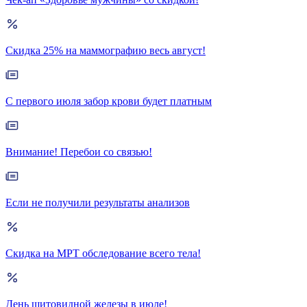
Скидка 25% на маммографию весь август!
С первого июля забор крови будет платным
Внимание! Перебои со связью!
Если не получили результаты анализов
Скидка на МРТ обследование всего тела!
День щитовидной железы в июле!