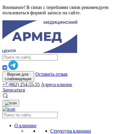
Внимание! В связи с перебоями связи рекомендуем
пользоваться формой записи на сайте.
Оставить отзыв
Версия для
слабовидящих
+7 (862) 254-55-55
Адреса клиник
Записаться
О клинике
Структура клиники