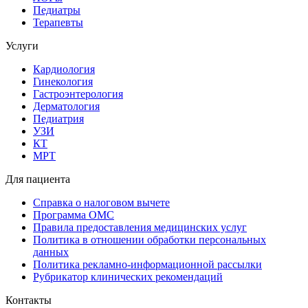
Педиатры
Терапевты
Услуги
Кардиология
Гинекология
Гастроэнтерология
Дерматология
Педиатрия
УЗИ
КТ
МРТ
Для пациента
Справка о налоговом вычете
Программа ОМС
Правила предоставления медицинских услуг
Политика в отношении обработки персональных
данных
Политика рекламно-информационной рассылки
Рубрикатор клинических рекомендаций
Контакты