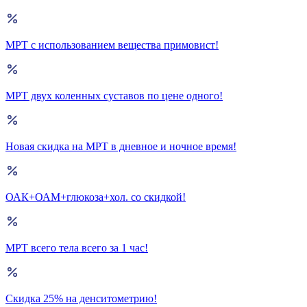
МРТ с использованием вещества примовист!
МРТ двух коленных суставов по цене одного!
Новая скидка на МРТ в дневное и ночное время!
ОАК+ОАМ+глюкоза+хол. со скидкой!
МРТ всего тела всего за 1 час!
Скидка 25% на денситометрию!