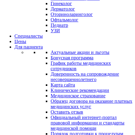
Гинеколог
Дерматолог
Оториноларинголог
Офтальмолог
Педиатр
УЗИ
Специалисты
Цены
Для пациента
Актуальные акции и льготы
Бонусная программа
График работы медицинских
сотрудников
Доверенность на сопровождение
несовершеннолетнего
Карта сайта
Клинические рекомендации
Медицинское страхование
Образец договора на оказание платных
медицинских услуг
Оставить отзыв
Официальный интернет-портал
правовой информации и стандарты
медицинской помощи
Порядок подготовки к процедурам