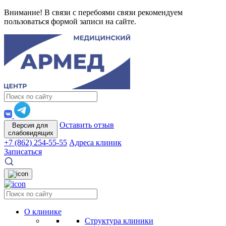
Внимание! В связи с перебоями связи рекомендуем
пользоваться формой записи на сайте.
Оставить отзыв
Версия для
слабовидящих
+7 (862) 254-55-55
Адреса клиник
Записаться
О клинике
Структура клиники