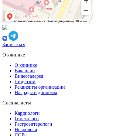
Записаться
О клинике
О клинике
Вакансии
Видеогалерея
Лицензии
Реквизиты организации
Награды и дипломы
Специалисты
Кардиологи
Гинекологи
Гастроэнтерологи
Неврологи
ЛОРы