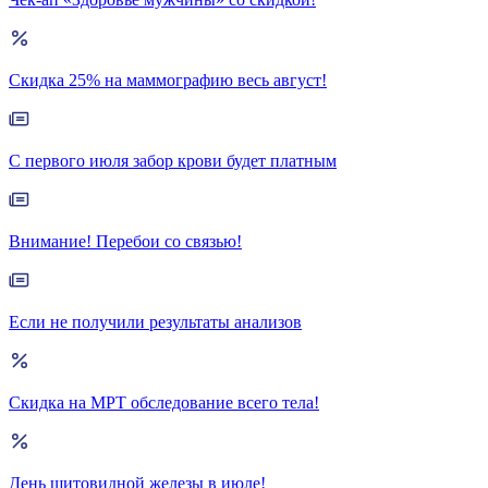
Скидка 25% на маммографию весь август!
С первого июля забор крови будет платным
Внимание! Перебои со связью!
Если не получили результаты анализов
Скидка на МРТ обследование всего тела!
День щитовидной железы в июле!