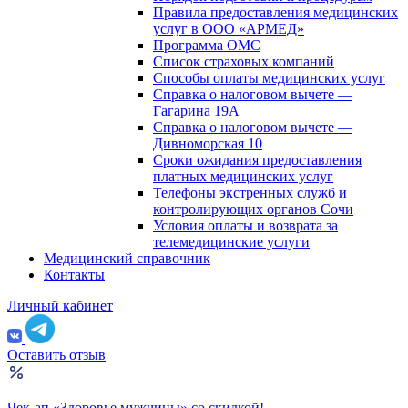
Правила предоставления медицинских
услуг в ООО «АРМЕД»
Программа ОМС
Список страховых компаний
Способы оплаты медицинских услуг
Справка о налоговом вычете —
Гагарина 19А
Справка о налоговом вычете —
Дивноморская 10
Сроки ожидания предоставления
платных медицинских услуг
Телефоны экстренных служб и
контролирующих органов Сочи
Условия оплаты и возврата за
телемедицинские услуги
Медицинский справочник
Контакты
Личный кабинет
Оставить отзыв
Чек-ап «Здоровье мужчины» со скидкой!