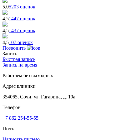
5,0
5203 оценок
4,5
1447 оценок
4,5
1437 оценок
4,5
107 оценок
Позвонить
Запись
Быстрая запись
Запись на время
Работаем без выходных
Адрес клиники
354065, Сочи, ул. Гагарина, д. 19а
Телефон
+7 862 254-55-55
Почта
Написать письмо