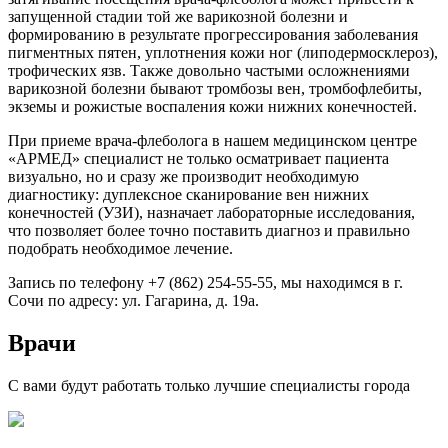
запущенной стадии той же варикозной болезни и
формированию в результате прогрессирования заболевания
пигментных пятен, уплотнения кожи ног (липодермосклероз),
трофических язв. Также довольно частыми осложнениями
варикозной болезни бывают тромбозы вен, тромбофлебиты,
экземы и рожистые воспаления кожи нижних конечностей.
При приеме врача-флеболога в нашем медицинском центре
«АРМЕД» специалист не только осматривает пациента
визуально, но и сразу же производит необходимую
диагностику: дуплексное сканирование вен нижних
конечностей (УЗИ), назначает лабораторные исследования,
что позволяет более точно поставить диагноз и правильно
подобрать необходимое лечение.
Запись по телефону +7 (862) 254-55-55, мы находимся в г.
Сочи по адресу: ул. Гагарина, д. 19а.
Врачи
С вами будут работать только лучшие специалисты города