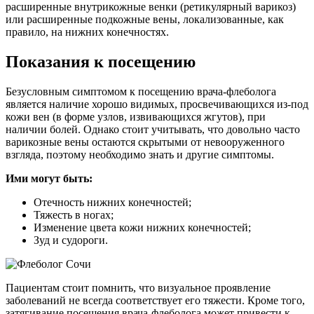
расширенные внутрикожные венки (ретикулярный варикоз)
или расширенные подкожные вены, локализованные, как
правило, на нижних конечностях.
Показания к посещению
Безусловным симптомом к посещению врача-флеболога
является наличие хорошо видимых, просвечивающихся из-под
кожи вен (в форме узлов, извивающихся жгутов), при
наличии болей. Однако стоит учитывать, что довольно часто
варикозные вены остаются скрытыми от невооруженного
взгляда, поэтому необходимо знать и другие симптомы.
Ими могут быть:
Отечность нижних конечностей;
Тяжесть в ногах;
Изменение цвета кожи нижних конечностей;
Зуд и судороги.
Пациентам стоит помнить, что визуальное проявление
заболеваний не всегда соответствует его тяжести. Кроме того,
затягивание посещения врача-флеболога может привести к