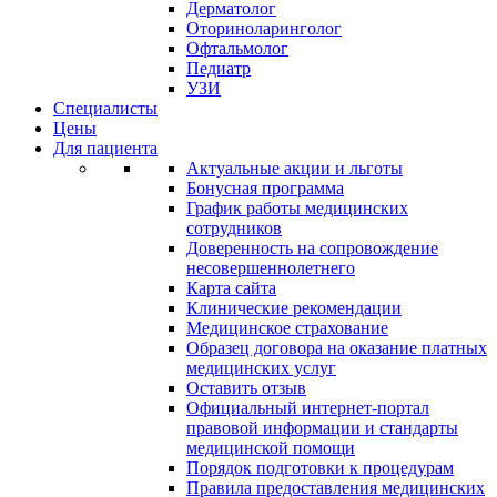
Дерматолог
Оториноларинголог
Офтальмолог
Педиатр
УЗИ
Специалисты
Цены
Для пациента
Актуальные акции и льготы
Бонусная программа
График работы медицинских
сотрудников
Доверенность на сопровождение
несовершеннолетнего
Карта сайта
Клинические рекомендации
Медицинское страхование
Образец договора на оказание платных
медицинских услуг
Оставить отзыв
Официальный интернет-портал
правовой информации и стандарты
медицинской помощи
Порядок подготовки к процедурам
Правила предоставления медицинских