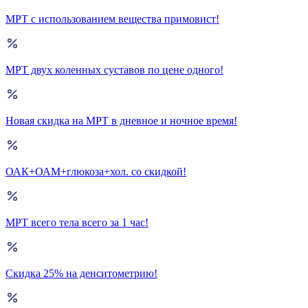
МРТ с использованием вещества примовист!
МРТ двух коленных суставов по цене одного!
Новая скидка на МРТ в дневное и ночное время!
ОАК+ОАМ+глюкоза+хол. со скидкой!
МРТ всего тела всего за 1 час!
Скидка 25% на денситометрию!