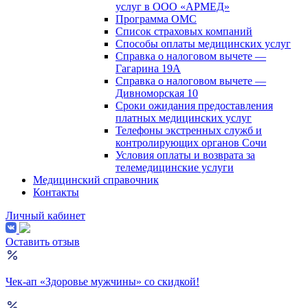
услуг в ООО «АРМЕД»
Программа ОМС
Список страховых компаний
Способы оплаты медицинских услуг
Справка о налоговом вычете —
Гагарина 19А
Справка о налоговом вычете —
Дивноморская 10
Сроки ожидания предоставления
платных медицинских услуг
Телефоны экстренных служб и
контролирующих органов Сочи
Условия оплаты и возврата за
телемедицинские услуги
Медицинский справочник
Контакты
Личный кабинет
Оставить отзыв
Чек-ап «Здоровье мужчины» со скидкой!