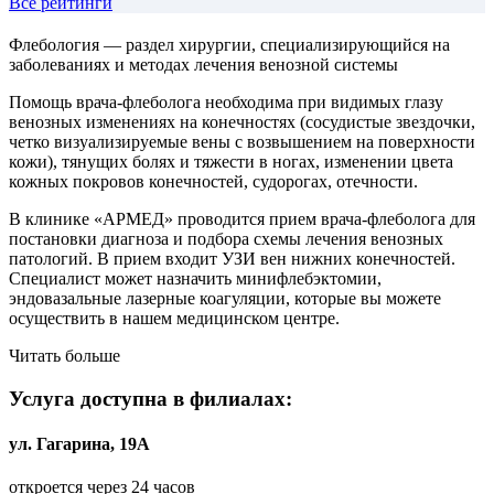
Все рейтинги
Флебология — раздел хирургии, специализирующийся на
заболеваниях и методах лечения венозной системы
Помощь врача-флеболога необходима при видимых глазу
венозных изменениях на конечностях (сосудистые звездочки,
четко визуализируемые вены с возвышением на поверхности
кожи), тянущих болях и тяжести в ногах, изменении цвета
кожных покровов конечностей, судорогах, отечности.
В клинике «АРМЕД» проводится прием врача-флеболога для
постановки диагноза и подбора схемы лечения венозных
патологий.
В прием входит УЗИ вен нижних конечностей.
Специалист может назначить минифлебэктомии,
эндовазальные лазерные коагуляции, которые вы можете
осуществить в нашем медицинском центре
.
Читать больше
Услуга доступна в филиалах:
ул. Гагарина, 19А
откроется через 24 часов