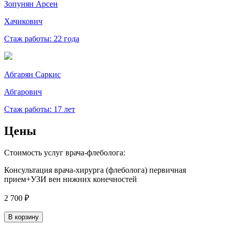
Зопунян Арсен
Хачикович
Стаж работы: 22 года
Абгарян Саркис
Абгарович
Стаж работы: 17 лет
Цены
Стоимость услуг врача-флеболога:
Консультация врача-хирурга (флеболога) первичная
прием+УЗИ вен нижних конечностей
2 700 ₽
В корзину