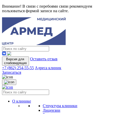
Внимание! В связи с перебоями связи рекомендуем
пользоваться формой записи на сайте.
Оставить отзыв
Версия для
слабовидящих
+7 (862) 254-55-55
Адреса клиник
Записаться
О клинике
Структура клиники
Лицензии