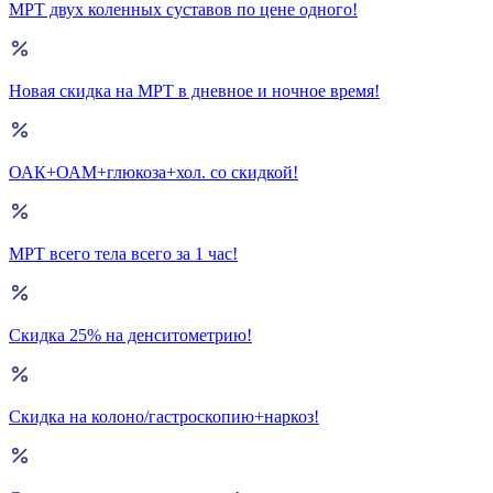
МРТ двух коленных суставов по цене одного!
Новая скидка на МРТ в дневное и ночное время!
ОАК+ОАМ+глюкоза+хол. со скидкой!
МРТ всего тела всего за 1 час!
Скидка 25% на денситометрию!
Скидка на колоно/гастроскопию+наркоз!