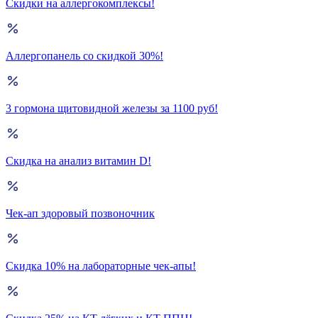
Скидки на аллергокомплексы!
Аллергопанель со скидкой 30%!
3 гормона щитовидной железы за 1100 руб!
Скидка на анализ витамин D!
Чек-ап здоровый позвоночник
Скидка 10% на лабораторные чек-апы!