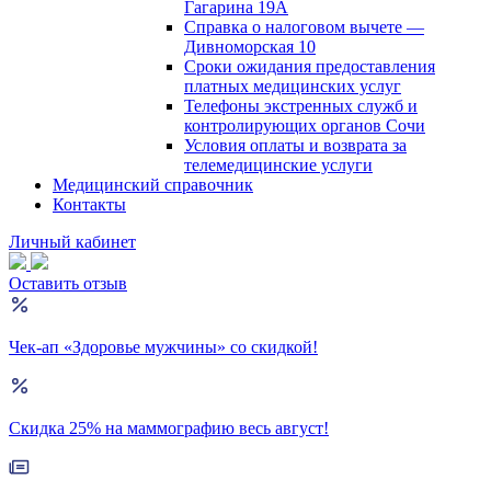
Гагарина 19А
Справка о налоговом вычете —
Дивноморская 10
Сроки ожидания предоставления
платных медицинских услуг
Телефоны экстренных служб и
контролирующих органов Сочи
Условия оплаты и возврата за
телемедицинские услуги
Медицинский справочник
Контакты
Личный кабинет
Оставить отзыв
Чек-ап «Здоровье мужчины» со скидкой!
Скидка 25% на маммографию весь август!