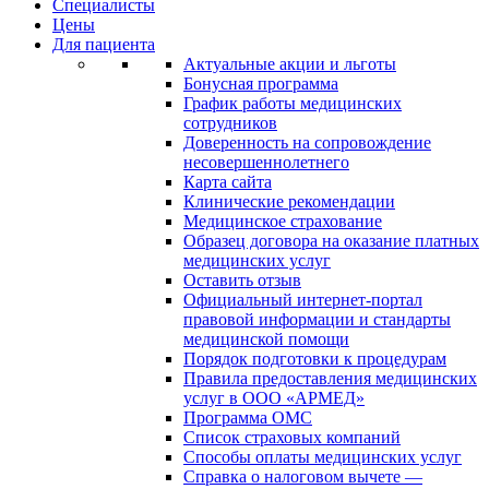
Специалисты
Цены
Для пациента
Актуальные акции и льготы
Бонусная программа
График работы медицинских
сотрудников
Доверенность на сопровождение
несовершеннолетнего
Карта сайта
Клинические рекомендации
Медицинское страхование
Образец договора на оказание платных
медицинских услуг
Оставить отзыв
Официальный интернет-портал
правовой информации и стандарты
медицинской помощи
Порядок подготовки к процедурам
Правила предоставления медицинских
услуг в ООО «АРМЕД»
Программа ОМС
Список страховых компаний
Способы оплаты медицинских услуг
Справка о налоговом вычете —