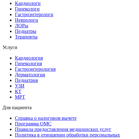
Кардиологи
Гинекологи
Гастроэнтерологи
Неврологи
ЛОРы
Педиатры
Терапевты
Услуги
Кардиология
Гинекология
Гастроэнтерология
Дерматология
Педиатрия
УЗИ
КТ
МРТ
Для пациента
Справка о налоговом вычете
Программа ОМС
Правила предоставления медицинских услуг
Политика в отношении обработки персональных