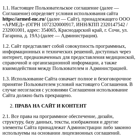
1.1. Настоящее Пользовательское соглашение (далее —
Соглашение) определяет условия использования сайта
https://armed-mc.ru/
(далее — Сайт), принадлежащего ООО
«АРМЕД» (ОГРН 1072320000917, ИНН/КПП 2320147542 /
232001001, адрес: 354065, Краснодарский край, г. Сочи, ул.
Гагарина, д. 19А) (далее — Администрация).
1.2. Сайт представляет собой совокупность программных,
информационных и технических решений, доступных через
интернет, предназначенных для предоставления медицинской,
справочной и организационной информации, а также
взаимодействия между Пользователем и Администрацией.
1.3. Использование Сайта означает полное и безоговорочное
принятие Пользователем условий настоящего Соглашения. В
случае несогласия с условиями Соглашения использование
Сайта должно быть прекращено.
ПРАВА НА САЙТ И КОНТЕНТ
2.1. Все права на программное обеспечение, дизайн,
структуру, базу данных, тексты, изображения и другие
элементы Сайта принадлежат Администрации либо законно
используемы на основании лицензионных соглашений.