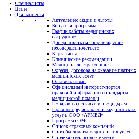
Специалисты
Цены
Для пациента
Актуальные акции и льготы
Бонусная программа
График работы медицинских
сотрудников
Доверенность на сопровождение
несовершеннолетнего
Карта сайта
Клинические рекомендации
Медицинское страхование
Образец договора на оказание платных
медицинских услуг
Оставить отзыв
Официальный интернет-портал
правовой информации и стандарты
медицинской помощи
Порядок подготовки к процедурам
Правила предоставления медицинских
услуг в ООО «АРМЕД»
Программа ОМС
Список страховых компаний
Способы оплаты медицинских услуг
Справка о налоговом вычете —