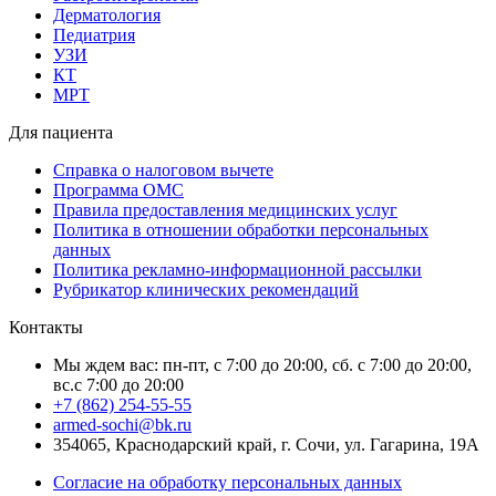
Дерматология
Педиатрия
УЗИ
КТ
МРТ
Для пациента
Справка о налоговом вычете
Программа ОМС
Правила предоставления медицинских услуг
Политика в отношении обработки персональных
данных
Политика рекламно-информационной рассылки
Рубрикатор клинических рекомендаций
Контакты
Мы ждем вас: пн-пт, с 7:00 до 20:00, сб. с 7:00 до 20:00,
вс.с 7:00 до 20:00
+7 (862) 254-55-55
armed-sochi@bk.ru
354065, Краснодарский край, г. Сочи, ул. Гагарина, 19А
Согласие на обработку персональных данных