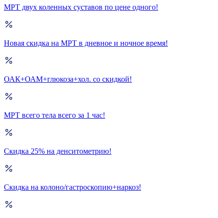
МРТ двух коленных суставов по цене одного!
Новая скидка на МРТ в дневное и ночное время!
ОАК+ОАМ+глюкоза+хол. со скидкой!
МРТ всего тела всего за 1 час!
Скидка 25% на денситометрию!
Скидка на колоно/гастроскопию+наркоз!