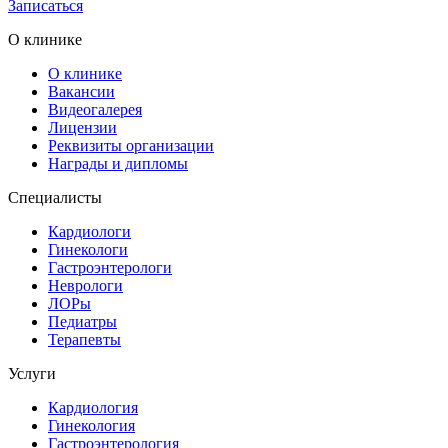
Записаться
О клинике
О клинике
Вакансии
Видеогалерея
Лицензии
Реквизиты организации
Награды и дипломы
Специалисты
Кардиологи
Гинекологи
Гастроэнтерологи
Неврологи
ЛОРы
Педиатры
Терапевты
Услуги
Кардиология
Гинекология
Гастроэнтерология