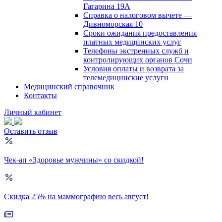
Гагарина 19А
Справка о налоговом вычете —
Дивноморская 10
Сроки ожидания предоставления
платных медицинских услуг
Телефоны экстренных служб и
контролирующих органов Сочи
Условия оплаты и возврата за
телемедицинские услуги
Медицинский справочник
Контакты
Личный кабинет
Оставить отзыв
Чек-ап «Здоровье мужчины» со скидкой!
Скидка 25% на маммографию весь август!