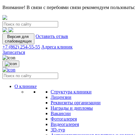
Внимание! В связи с перебоями связи рекомендуем пользоватьс
Оставить отзыв
Версия для
слабовидящих
+7 (862) 254-55-55
Адреса клиник
Записаться
О клинике
Структура клиники
Лицензии
Реквизиты организации
Награды и дипломы
Вакансии
Фотогалерея
Видеогалерея
3D-тур