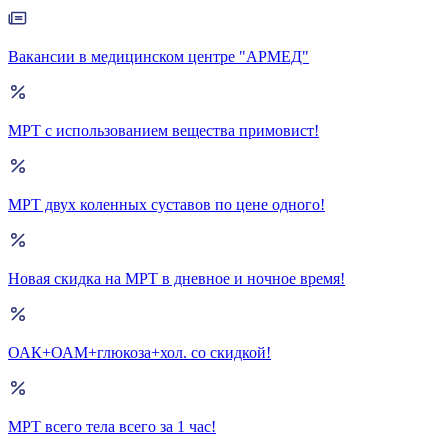
Вакансии в медицинском центре "АРМЕД"
МРТ с использованием вещества примовист!
МРТ двух коленных суставов по цене одного!
Новая скидка на МРТ в дневное и ночное время!
ОАК+ОАМ+глюкоза+хол. со скидкой!
МРТ всего тела всего за 1 час!