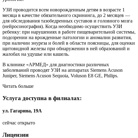
УЗИ проводится всем новорожденным детям в возрасте 1
месяца в качестве обязательного скрининга, до 2 месяцев —
для обследования тазобедренных суставов и головного мозга
(нейросонография). Когда необходимо осуществить УЗИ
ребенку: при нарушениях в работе пищеварительной системы,
подозрении на врожденные патологии и аномалии развития,
при наличии энуреза и болей в области поясницы, для оценки
щитовидной железы при обнаружении в ней образований и
жалобах на удушье или кашель.
В клинике «АРМЕД» для диагностики различных
заболеваний проводят УЗИ на аппаратах Siemens Acuson
Juniper, Siemens Acuson Sequoia, Voluson E8 GE, Philips.
Читать больше
Услуга доступна в филиалах:
ул. Гагарина, 19А
сейчас открыто
Лицензии