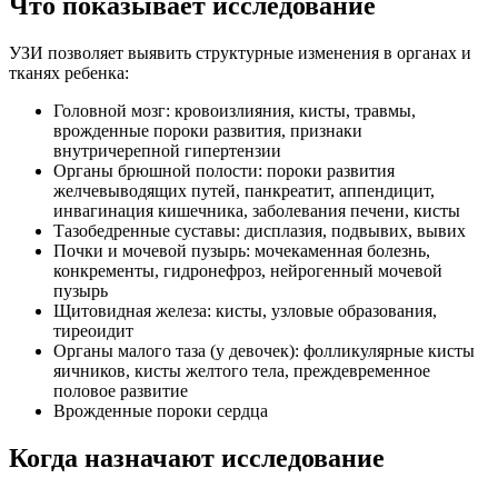
Что показывает исследование
УЗИ позволяет выявить структурные изменения в органах и
тканях ребенка:
Головной мозг: кровоизлияния, кисты, травмы,
врожденные пороки развития, признаки
внутричерепной гипертензии
Органы брюшной полости: пороки развития
желчевыводящих путей, панкреатит, аппендицит,
инвагинация кишечника, заболевания печени, кисты
Тазобедренные суставы: дисплазия, подвывих, вывих
Почки и мочевой пузырь: мочекаменная болезнь,
конкременты, гидронефроз, нейрогенный мочевой
пузырь
Щитовидная железа: кисты, узловые образования,
тиреоидит
Органы малого таза (у девочек): фолликулярные кисты
яичников, кисты желтого тела, преждевременное
половое развитие
Врожденные пороки сердца
Когда назначают исследование