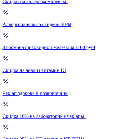
Скидки на аллергокомплексы!
Аллергопанель со скидкой 30%!
3 гормона щитовидной железы за 1100 руб!
Скидка на анализ витамин D!
Чек-ап здоровый позвоночник
Скидка 10% на лабораторные чек-апы!