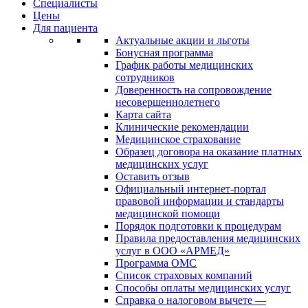
Специалисты
Цены
Для пациента
Актуальные акции и льготы
Бонусная программа
График работы медицинских
сотрудников
Доверенность на сопровождение
несовершеннолетнего
Карта сайта
Клинические рекомендации
Медицинское страхование
Образец договора на оказание платных
медицинских услуг
Оставить отзыв
Официальный интернет-портал
правовой информации и стандарты
медицинской помощи
Порядок подготовки к процедурам
Правила предоставления медицинских
услуг в ООО «АРМЕД»
Программа ОМС
Список страховых компаний
Способы оплаты медицинских услуг
Справка о налоговом вычете —