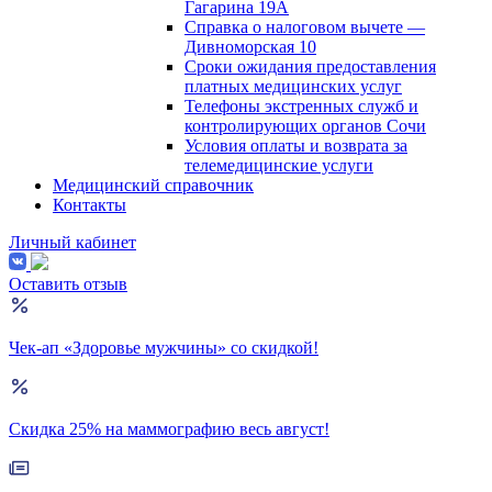
Гагарина 19А
Справка о налоговом вычете —
Дивноморская 10
Сроки ожидания предоставления
платных медицинских услуг
Телефоны экстренных служб и
контролирующих органов Сочи
Условия оплаты и возврата за
телемедицинские услуги
Медицинский справочник
Контакты
Личный кабинет
Оставить отзыв
Чек-ап «Здоровье мужчины» со скидкой!
Скидка 25% на маммографию весь август!