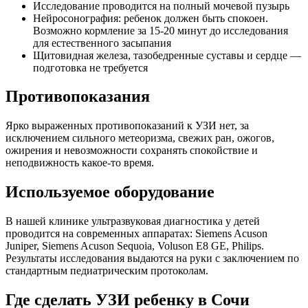
Исследование проводится на полный мочевой пузырь
Нейросонография: ребенок должен быть спокоен.
Возможно кормление за 15-20 минут до исследования
для естественного засыпания
Щитовидная железа, тазобедренные суставы и сердце —
подготовка не требуется
Противопоказания
Ярко выраженных противопоказаний к УЗИ нет, за
исключением сильного метеоризма, свежих ран, ожогов,
ожирения и невозможности сохранять спокойствие и
неподвижность какое-то время.
Используемое оборудование
В нашей клинике ультразвуковая диагностика у детей
проводится на современных аппаратах: Siemens Acuson
Juniper, Siemens Acuson Sequoia, Voluson E8 GE, Philips.
Результаты исследования выдаются на руки с заключением по
стандартным педиатрическим протоколам.
Где сделать УЗИ ребенку в Сочи