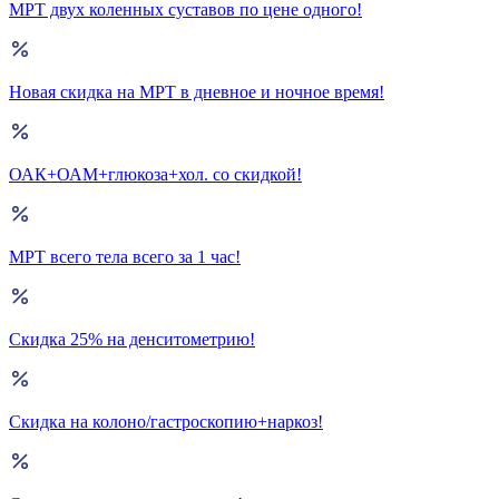
МРТ двух коленных суставов по цене одного!
Новая скидка на МРТ в дневное и ночное время!
ОАК+ОАМ+глюкоза+хол. со скидкой!
МРТ всего тела всего за 1 час!
Скидка 25% на денситометрию!
Скидка на колоно/гастроскопию+наркоз!