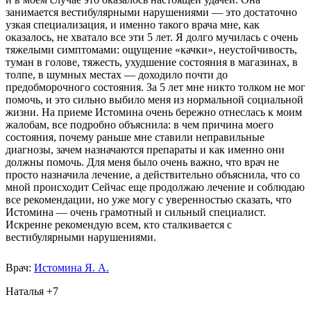
занимается вестибулярными нарушениями — это достаточно
узкая специализация, и именно такого врача мне, как
оказалось, не хватало все эти 5 лет. Я долго мучилась с очень
тяжелыми симптомами: ощущение «качки», неустойчивость,
туман в голове, тяжесть, ухудшение состояния в магазинах, в
толпе, в шумных местах — доходило почти до
предобморочного состояния. За 5 лет мне никто толком не мог
помочь, и это сильно выбило меня из нормальной социальной
жизни. На приеме Истомина очень бережно отнеслась к моим
жалобам, все подробно объяснила: в чем причина моего
состояния, почему раньше мне ставили неправильные
диагнозы, зачем назначаются препараты и как именно они
должны помочь. Для меня было очень важно, что врач не
просто назначила лечение, а действительно объяснила, что со
мной происходит Сейчас еще продолжаю лечение и соблюдаю
все рекомендации, но уже могу с уверенностью сказать, что
Истомина — очень грамотный и сильный специалист.
Искренне рекомендую всем, кто сталкивается с
вестибулярными нарушениями.
Врач:
Истомина Я. А.
Наталья +7