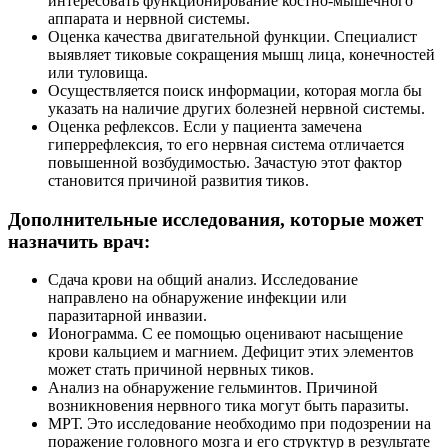
интересовать функционирование костно-мышечного
аппарата и нервной системы.
Оценка качества двигательной функции. Специалист
выявляет тиковые сокращения мышц лица, конечностей
или туловища.
Осуществляется поиск информации, которая могла бы
указать на наличие других болезней нервной системы.
Оценка рефлексов. Если у пациента замечена
гиперрефлексия, то его нервная система отличается
повышенной возбудимостью. Зачастую этот фактор
становится причиной развития тиков.
Дополнительные исследования, которые может
назначить врач:
Сдача крови на общий анализ. Исследование
направлено на обнаружение инфекции или
паразитарной инвазии.
Ионограмма. С ее помощью оценивают насыщение
крови кальцием и магнием. Дефицит этих элементов
может стать причиной нервных тиков.
Анализ на обнаружение гельминтов. Причиной
возникновения нервного тика могут быть паразиты.
МРТ. Это исследование необходимо при подозрении на
поражение головного мозга и его структур в результате