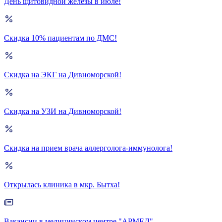
День щитовидной железы в июле!
Скидка 10% пациентам по ДМС!
Скидка на ЭКГ на Дивноморской!
Скидка на УЗИ на Дивноморской!
Скидка на прием врача аллерголога-иммунолога!
Открылась клиника в мкр. Бытха!
Вакансии в медицинском центре "АРМЕД"