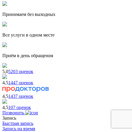
Принимаем без выходных
Все услуги в одном месте
Приём в день обращения
5,0
5203 оценок
4,5
1447 оценок
4,5
1437 оценок
4,5
107 оценок
Позвонить
Запись
Быстрая запись
Запись на время