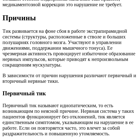
медикаментозной коррекции это нарушение не требует.
Причины
Тик развивается на фоне сбоя в работе экстрапирамидной
системы (структуры, расположенные в стволе и больших
полушариях головного мозга. Участвуют в управлении
движениями, поддержании мышечного тонуса). Ее
чрезмерная активность провоцирует избыточное образование
нервных импульсов, которые приводят к непроизвольным
сокращениям мускулатуры.
В зависимости от причин нарушения различают первичный и
вторичный нервные тики.
Первичный тик
Первичный тик называют идиопатическим, то есть
возникающим по неясной причине. Нервная система у таких
пациентов функционирует без отклонений, тик является
единственным симптомом, указывающим на нарушение в ее
работе. Если он повторяется часто, это влечет за собой
раздражительность и повышенную утомляемость.