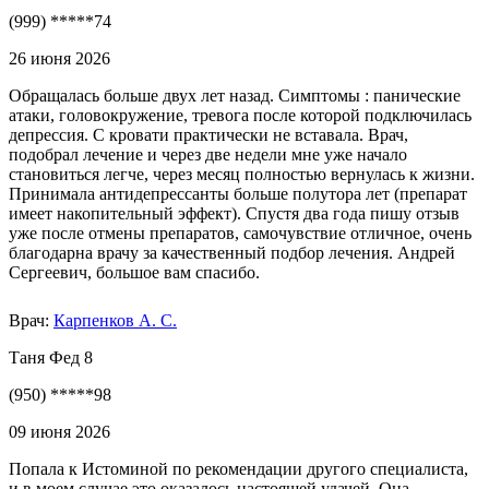
(999) *****74
26 июня 2026
Обращалась больше двух лет назад. Симптомы : панические
атаки, головокружение, тревога после которой подключилась
депрессия. С кровати практически не вставала. Врач,
подобрал лечение и через две недели мне уже начало
становиться легче, через месяц полностью вернулась к жизни.
Принимала антидепрессанты больше полутора лет (препарат
имеет накопительный эффект). Спустя два года пишу отзыв
уже после отмены препаратов, самочувствие отличное, очень
благодарна врачу за качественный подбор лечения. Андрей
Сергеевич, большое вам спасибо.
Врач:
Карпенков А. С.
Таня Фед 8
(950) *****98
09 июня 2026
Попала к Истоминой по рекомендации другого специалиста,
и в моем случае это оказалось настоящей удачей. Она