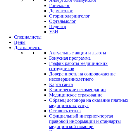
Аллерголог-иммунолог
Гинеколог
Дерматолог
Оториноларинголог
Офтальмолог
Педиатр
УЗИ
Специалисты
Цены
Для пациента
Актуальные акции и льготы
Бонусная программа
График работы медицинских
сотрудников
Доверенность на сопровождение
несовершеннолетнего
Карта сайта
Клинические рекомендации
Медицинское страхование
Образец договора на оказание платных
медицинских услуг
Оставить отзыв
Официальный интернет-портал
правовой информации и стандарты
медицинской помощи