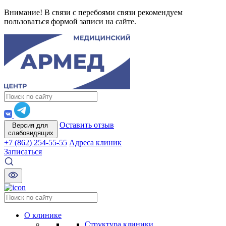
Внимание! В связи с перебоями связи рекомендуем
пользоваться формой записи на сайте.
Оставить отзыв
Версия для
слабовидящих
+7 (862) 254-55-55
Адреса клиник
Записаться
О клинике
Структура клиники