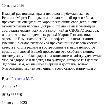
10 марта 2026
Каждый раз посещая врача невролога, убеждаюсь, что
Репкина Мария Геннадьевна - талантливый врач от Бога,
прекрасный специалист, хорошо знающий свое дело, и еще
замечательный человек, добрый, отзывчивый и умеющий
сострадать людям! Как это важно - найти СВОЕГО доктора,
и знать, что ты в надежных руках! Мария Геннадьевна,
огромное Вам спасибо за Ваш профессионализм, знания,
умения, но самое главное - за прекраснейшие человеческие
качества, столь редкие и востребованые в наше непростое
время. Для людей Вашей профессии это особенно ценно,
поэтому хочу поблагодарить за внимание и заботу, уделяемые
мне, за здоровье и надежды на будущее, которые Вы дарите.
Здоровья Вам, жизненной энергии и достатка, только
благодарных пациентов, мира и всего самого наилучшего.
Врач:
Репкина М. Г.
Алина +7
(918) *****91
14 августа 2025