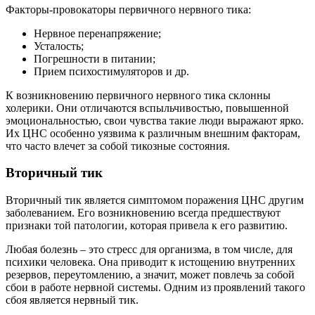
Факторы-провокаторы первичного нервного тика:
Нервное перенапряжение;
Усталость;
Погрешности в питании;
Прием психостимуляторов и др.
К возникновению первичного нервного тика склонны
холерики. Они отличаются вспыльчивостью, повышенной
эмоциональностью, свои чувства такие люди выражают ярко.
Их ЦНС особенно уязвима к различным внешним факторам,
что часто влечет за собой тикозные состояния.
Вторичный тик
Вторичный тик является симптомом поражения ЦНС другим
заболеванием. Его возникновению всегда предшествуют
признаки той патологии, которая привела к его развитию.
Любая болезнь – это стресс для организма, в том числе, для
психики человека. Она приводит к истощению внутренних
резервов, переутомлению, а значит, может повлечь за собой
сбои в работе нервной системы. Одним из проявлений такого
сбоя является нервный тик.