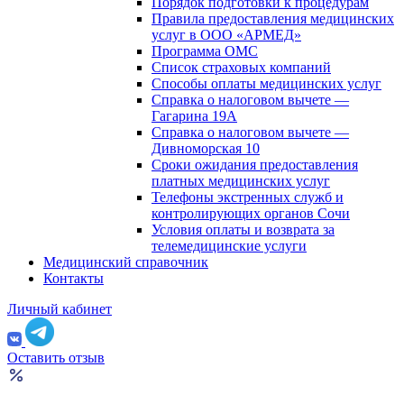
Порядок подготовки к процедурам
Правила предоставления медицинских
услуг в ООО «АРМЕД»
Программа ОМС
Список страховых компаний
Способы оплаты медицинских услуг
Справка о налоговом вычете —
Гагарина 19А
Справка о налоговом вычете —
Дивноморская 10
Сроки ожидания предоставления
платных медицинских услуг
Телефоны экстренных служб и
контролирующих органов Сочи
Условия оплаты и возврата за
телемедицинские услуги
Медицинский справочник
Контакты
Личный кабинет
Оставить отзыв