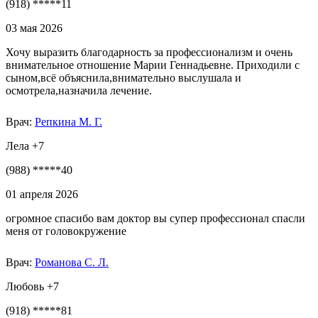
(918) *****11
03 мая 2026
Хочу выразить благодарность за профессионализм и очень
внимательное отношение Марии Геннадьевне. Приходили с
сыном,всё объяснила,внимательно выслушала и
осмотрела,назначила лечение.
Врач:
Репкина М. Г.
Лела +7
(988) *****40
01 апреля 2026
огромное спасибо вам доктор вы супер профессионал спасли
меня от головокружение
Врач:
Романова С. Л.
Любовь +7
(918) *****81