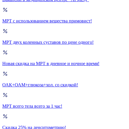
МРТ с использованием вещества примовист!
МРТ двух коленных суставов по цене одного!
Новая скидка на МРТ в дневное и ночное время!
ОАК+ОАМ+глюкоза+хол. со скидкой!
МРТ всего тела всего за 1 час!
Скидка 25% на денситометрию!