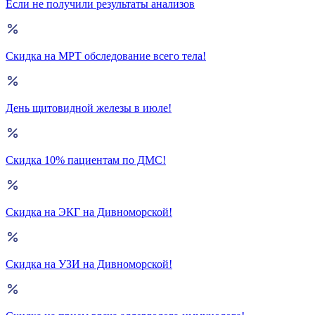
Если не получили результаты анализов
Скидка на МРТ обследование всего тела!
День щитовидной железы в июле!
Скидка 10% пациентам по ДМС!
Скидка на ЭКГ на Дивноморской!
Скидка на УЗИ на Дивноморской!