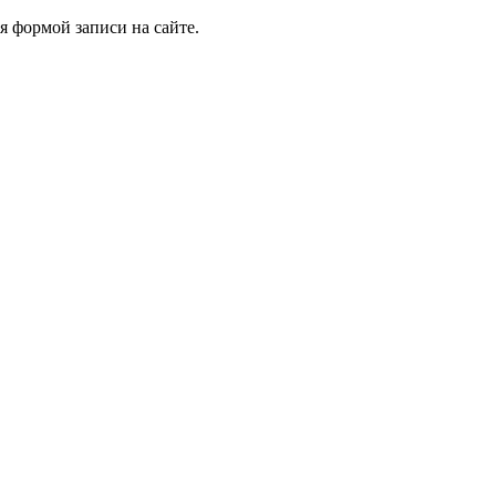
я формой записи на сайте.