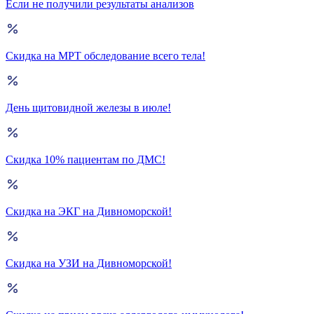
Если не получили результаты анализов
Скидка на МРТ обследование всего тела!
День щитовидной железы в июле!
Скидка 10% пациентам по ДМС!
Скидка на ЭКГ на Дивноморской!
Скидка на УЗИ на Дивноморской!