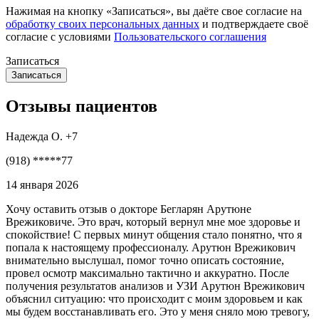
Нажимая на кнопку «Записаться», вы даёте свое согласие на
обработку своих персональных данных
и подтверждаете своё
согласие с условиями
Пользовательского соглашения
Записаться
Отзывы пациентов
Надежда О. +7
(918) *****77
14 января 2026
Хочу оставить отзыв о докторе Бегларян Арутюне
Врежиковиче. Это врач, который вернул мне мое здоровье и
спокойствие! С первых минут общения стало понятно, что я
попала к настоящему профессионалу. Арутюн Врежикович
внимательно выслушал, помог точно описать состояние,
провел осмотр максимально тактично и аккуратно. После
получения результатов анализов и УЗИ Арутюн Врежикович
объяснил ситуацию: что происходит с моим здоровьем и как
мы будем восстанавливать его. Это у меня сняло мою тревогу,