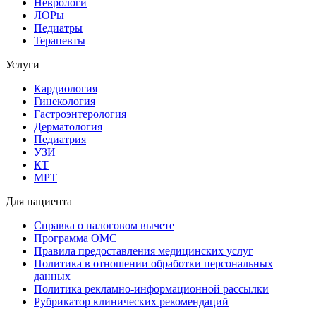
Неврологи
ЛОРы
Педиатры
Терапевты
Услуги
Кардиология
Гинекология
Гастроэнтерология
Дерматология
Педиатрия
УЗИ
КТ
МРТ
Для пациента
Справка о налоговом вычете
Программа ОМС
Правила предоставления медицинских услуг
Политика в отношении обработки персональных
данных
Политика рекламно-информационной рассылки
Рубрикатор клинических рекомендаций