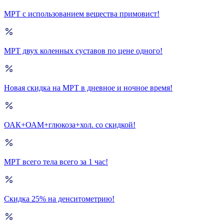
МРТ с использованием вещества примовист!
МРТ двух коленных суставов по цене одного!
Новая скидка на МРТ в дневное и ночное время!
ОАК+ОАМ+глюкоза+хол. со скидкой!
МРТ всего тела всего за 1 час!
Скидка 25% на денситометрию!