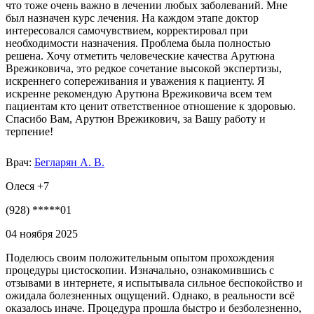
что тоже очень важно в лечении любых заболеваний. Мне
был назначен курс лечения. На каждом этапе доктор
интересовался самочувствием, корректировал при
необходимости назначения. Проблема была полностью
решена. Хочу отметить человеческие качества Арутюна
Врежиковича, это редкое сочетание высокой экспертизы,
искреннего сопереживания и уважения к пациенту. Я
искренне рекомендую Арутюна Врежиковича всем тем
пациентам кто ценит ответственное отношение к здоровью.
Спасибо Вам, Арутюн Врежикович, за Вашу работу и
терпение!
Врач:
Бегларян А. В.
Олеся +7
(928) *****01
04 ноября 2025
Поделюсь своим положительным опытом прохождения
процедуры цистоскопии. Изначально, ознакомившись с
отзывами в интернете, я испытывала сильное беспокойство и
ожидала болезненных ощущений. Однако, в реальности всё
оказалось иначе. Процедура прошла быстро и безболезненно,