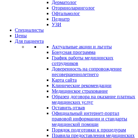
Дерматолог
Оториноларинголог
Офтальмолог
Педиатр
УЗИ
Специалисты
Цены
Для пациента
Актуальные акции и льготы
Бонусная программа
График работы медицинских
сотрудников
Доверенность на сопровождение
несовершеннолетнего
Карта сайта
Клинические рекомендации
Медицинское страхование
Образец договора на оказание платных
медицинских услуг
Оставить отзыв
Официальный интернет-портал
правовой информации и стандарты
медицинской помощи
Порядок подготовки к процедурам
Правила предоставления медицинских