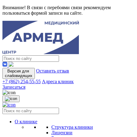
Внимание! В связи с перебоями связи рекомендуем
пользоваться формой записи на сайте.
Оставить отзыв
Версия для
слабовидящих
+7 (862) 254-55-55
Адреса клиник
Записаться
О клинике
Структура клиники
Лицензии