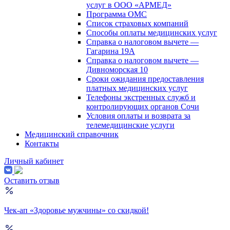
услуг в ООО «АРМЕД»
Программа ОМС
Список страховых компаний
Способы оплаты медицинских услуг
Справка о налоговом вычете —
Гагарина 19А
Справка о налоговом вычете —
Дивноморская 10
Сроки ожидания предоставления
платных медицинских услуг
Телефоны экстренных служб и
контролирующих органов Сочи
Условия оплаты и возврата за
телемедицинские услуги
Медицинский справочник
Контакты
Личный кабинет
Оставить отзыв
Чек-ап «Здоровье мужчины» со скидкой!