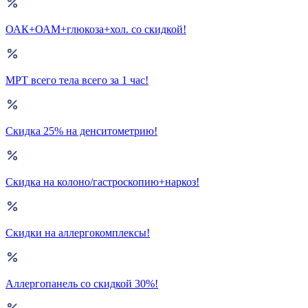
ОАК+ОАМ+глюкоза+хол. со скидкой!
МРТ всего тела всего за 1 час!
Скидка 25% на денситометрию!
Скидка на колоно/гастроскопию+наркоз!
Скидки на аллергокомплексы!
Аллергопанель со скидкой 30%!