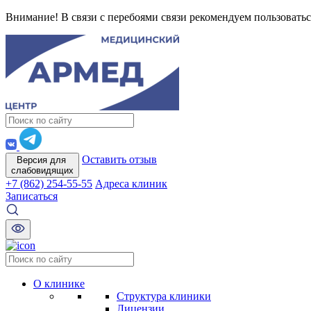
Внимание! В связи с перебоями связи рекомендуем пользоватьс
Оставить отзыв
Версия для
слабовидящих
+7 (862) 254-55-55
Адреса клиник
Записаться
О клинике
Структура клиники
Лицензии