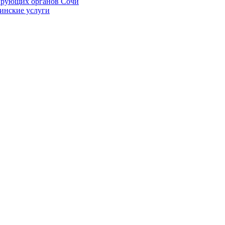
ирующих органов Сочи
цинские услуги