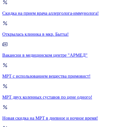
Скидка на прием врача аллерголога-иммунолога!
Открылась клиника в мкр. Бытха!
Вакансии в медицинском центре "АРМЕД"
МРТ с использованием вещества примовист!
МРТ двух коленных суставов по цене одного!
Новая скидка на МРТ в дневное и ночное время!