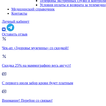
Телефоны экстренных служб и контрол
Условия оплаты и возврата за телемеди
Медицинский справочник
Контакты
Личный кабинет
Оставить отзыв
Чек-ап «Здоровье мужчины» со скидкой!
Скидка 25% на маммографию весь август!
С первого июля забор крови будет платным
Внимание! Перебои со связью!