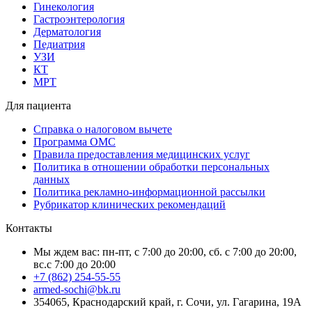
Гинекология
Гастроэнтерология
Дерматология
Педиатрия
УЗИ
КТ
МРТ
Для пациента
Справка о налоговом вычете
Программа ОМС
Правила предоставления медицинских услуг
Политика в отношении обработки персональных
данных
Политика рекламно-информационной рассылки
Рубрикатор клинических рекомендаций
Контакты
Мы ждем вас: пн-пт, с 7:00 до 20:00, сб. с 7:00 до 20:00,
вс.с 7:00 до 20:00
+7 (862) 254-55-55
armed-sochi@bk.ru
354065, Краснодарский край, г. Сочи, ул. Гагарина, 19А