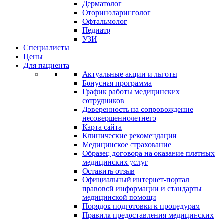
Дерматолог
Оториноларинголог
Офтальмолог
Педиатр
УЗИ
Специалисты
Цены
Для пациента
Актуальные акции и льготы
Бонусная программа
График работы медицинских
сотрудников
Доверенность на сопровождение
несовершеннолетнего
Карта сайта
Клинические рекомендации
Медицинское страхование
Образец договора на оказание платных
медицинских услуг
Оставить отзыв
Официальный интернет-портал
правовой информации и стандарты
медицинской помощи
Порядок подготовки к процедурам
Правила предоставления медицинских