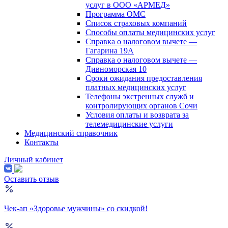
услуг в ООО «АРМЕД»
Программа ОМС
Список страховых компаний
Способы оплаты медицинских услуг
Справка о налоговом вычете —
Гагарина 19А
Справка о налоговом вычете —
Дивноморская 10
Сроки ожидания предоставления
платных медицинских услуг
Телефоны экстренных служб и
контролирующих органов Сочи
Условия оплаты и возврата за
телемедицинские услуги
Медицинский справочник
Контакты
Личный кабинет
Оставить отзыв
Чек-ап «Здоровье мужчины» со скидкой!