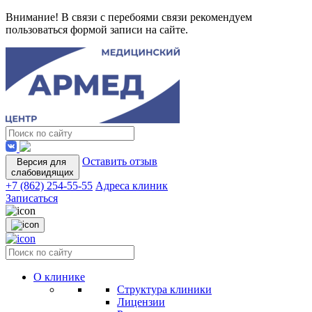
Внимание! В связи с перебоями связи рекомендуем
пользоваться формой записи на сайте.
Оставить отзыв
Версия для
слабовидящих
+7 (862) 254-55-55
Адреса клиник
Записаться
О клинике
Структура клиники
Лицензии