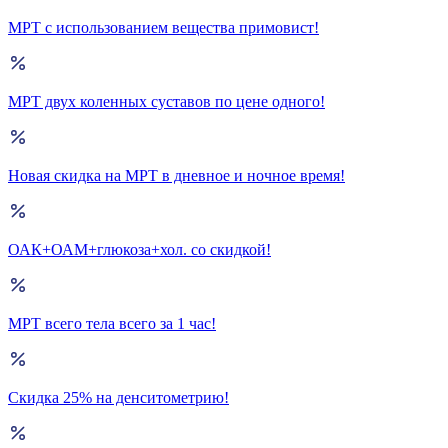
МРТ с использованием вещества примовист!
МРТ двух коленных суставов по цене одного!
Новая скидка на МРТ в дневное и ночное время!
ОАК+ОАМ+глюкоза+хол. со скидкой!
МРТ всего тела всего за 1 час!
Скидка 25% на денситометрию!