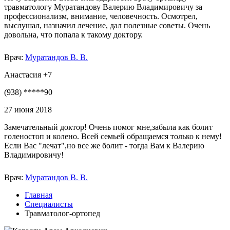
травматологу Муратандову Валерию Владимировичу за
профессионализм, внимание, человечность. Осмотрел,
выслушал, назначил лечение, дал полезные советы. Очень
довольна, что попала к такому доктору.
Врач:
Муратандов В. В.
Анастасия +7
(938) *****90
27 июня 2018
Замечательный доктор! Очень помог мне,забыла как болит
голеностоп и колено. Всей семьей обращаемся только к нему!
Если Вас "лечат",но все же болит - тогда Вам к Валерию
Владимировичу!
Врач:
Муратандов В. В.
Главная
Специалисты
Травматолог-ортопед