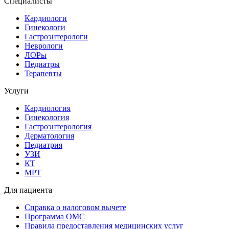
Специалисты
Кардиологи
Гинекологи
Гастроэнтерологи
Неврологи
ЛОРы
Педиатры
Терапевты
Услуги
Кардиология
Гинекология
Гастроэнтерология
Дерматология
Педиатрия
УЗИ
КТ
МРТ
Для пациента
Справка о налоговом вычете
Программа ОМС
Правила предоставления медицинских услуг