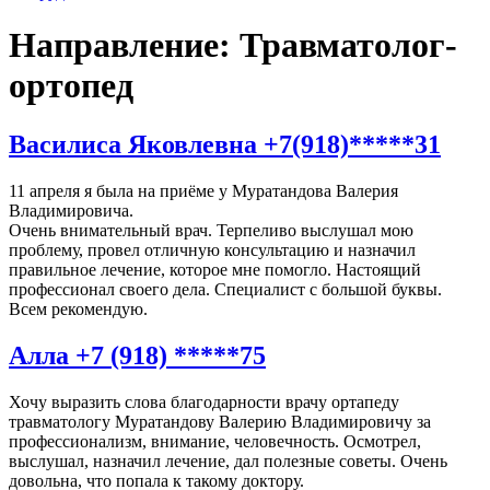
Направление:
Травматолог-
ортопед
Василиса Яковлевна +7(918)*****31
11 апреля я была на приёме у Муратандова Валерия
Владимировича.
Очень внимательный врач. Терпеливо выслушал мою
проблему, провел отличную консультацию и назначил
правильное лечение, которое мне помогло. Настоящий
профессионал своего дела. Специалист с большой буквы.
Всем рекомендую.
Алла +7 (918) *****75
Хочу выразить слова благодарности врачу ортапеду
травматологу Муратандову Валерию Владимировичу за
профессионализм, внимание, человечность. Осмотрел,
выслушал, назначил лечение, дал полезные советы. Очень
довольна, что попала к такому доктору.