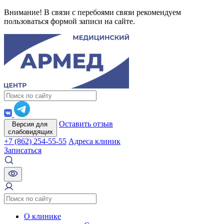
Внимание! В связи с перебоями связи рекомендуем
пользоваться формой записи на сайте.
Оставить отзыв
Версия для
слабовидящих
+7 (862) 254-55-55
Адреса клиник
Записаться
О клинике