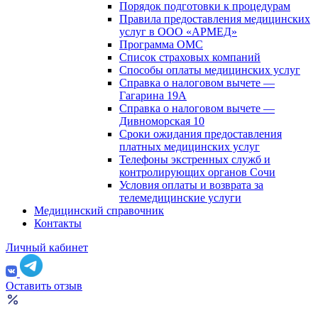
Порядок подготовки к процедурам
Правила предоставления медицинских
услуг в ООО «АРМЕД»
Программа ОМС
Список страховых компаний
Способы оплаты медицинских услуг
Справка о налоговом вычете —
Гагарина 19А
Справка о налоговом вычете —
Дивноморская 10
Сроки ожидания предоставления
платных медицинских услуг
Телефоны экстренных служб и
контролирующих органов Сочи
Условия оплаты и возврата за
телемедицинские услуги
Медицинский справочник
Контакты
Личный кабинет
Оставить отзыв