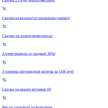
Скидка 25% на денситометрию!
Скидка на колоно/гастроскопию+наркоз!
Скидки на аллергокомплексы!
Аллергопанель со скидкой 30%!
3 гормона щитовидной железы за 1100 руб!
Скидка на анализ витамин D!
Чек-ап здоровый позвоночник