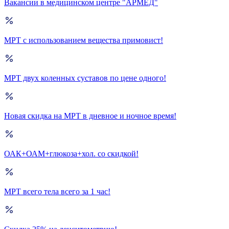
Вакансии в медицинском центре "АРМЕД"
МРТ с использованием вещества примовист!
МРТ двух коленных суставов по цене одного!
Новая скидка на МРТ в дневное и ночное время!
ОАК+ОАМ+глюкоза+хол. со скидкой!
МРТ всего тела всего за 1 час!