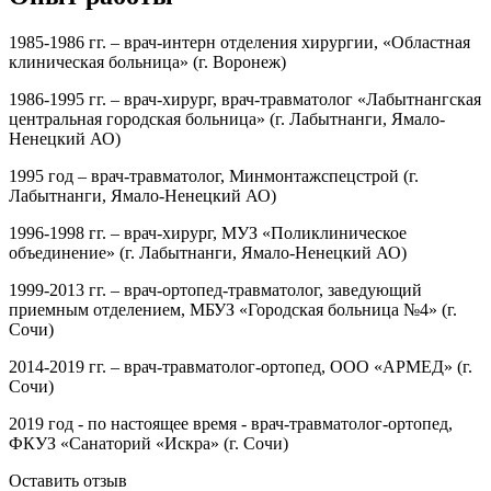
1985-1986 гг. – врач-интерн отделения хирургии, «Областная
клиническая больница» (г. Воронеж)
1986-1995 гг. – врач-хирург, врач-травматолог «Лабытнангская
центральная городская больница» (г. Лабытнанги, Ямало-
Ненецкий АО)
1995 год – врач-травматолог, Минмонтажспецстрой (г.
Лабытнанги, Ямало-Ненецкий АО)
1996-1998 гг. – врач-хирург, МУЗ «Поликлиническое
объединение» (г. Лабытнанги, Ямало-Ненецкий АО)
1999-2013 гг. – врач-ортопед-травматолог, заведующий
приемным отделением, МБУЗ «Городская больница №4» (г.
Сочи)
2014-2019 гг. – врач-травматолог-ортопед, ООО «АРМЕД» (г.
Сочи)
2019 год - по настоящее время - врач-травматолог-ортопед,
ФКУЗ «Санаторий «Искра» (г. Сочи)
Оставить отзыв