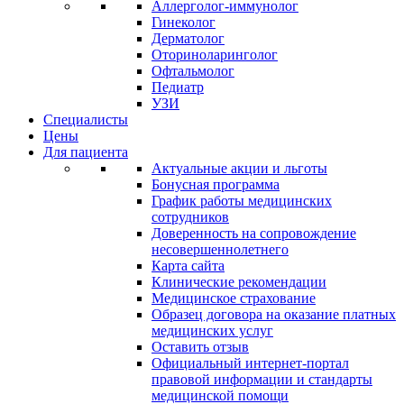
Аллерголог-иммунолог
Гинеколог
Дерматолог
Оториноларинголог
Офтальмолог
Педиатр
УЗИ
Специалисты
Цены
Для пациента
Актуальные акции и льготы
Бонусная программа
График работы медицинских
сотрудников
Доверенность на сопровождение
несовершеннолетнего
Карта сайта
Клинические рекомендации
Медицинское страхование
Образец договора на оказание платных
медицинских услуг
Оставить отзыв
Официальный интернет-портал
правовой информации и стандарты
медицинской помощи