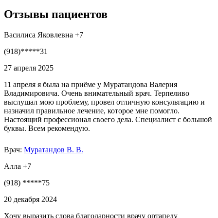
Отзывы пациентов
Василиса Яковлевна +7
(918)*****31
27 апреля 2025
11 апреля я была на приёме у Муратандова Валерия
Владимировича. Очень внимательный врач. Терпеливо
выслушал мою проблему, провел отличную консультацию и
назначил правильное лечение, которое мне помогло.
Настоящий профессионал своего дела. Специалист с большой
буквы. Всем рекомендую.
Врач:
Муратандов В. В.
Алла +7
(918) *****75
20 декабря 2024
Хочу выразить слова благодарности врачу ортапеду