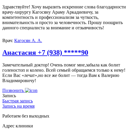
Здравствуйте! Хочу выразить искренние слова благодарности
врачу-хирургу Кагосяну Араму Аркадиевичу, за
компетентность и профессионализм за чуткость,
внимательность и просто за человечность. Прошу поощрить
данного специалиста за внимание и отзывчивость!
Врач:
Кагосян А. А.
Анастасия +7 (938) *****90
Замечательный доктор! Очень помог мне,забыла как болит
голеностоп и колено. Всей семьей обращаемся только к нему!
Если Вас «лечат»,но все же болит — тогда Вам к Валерию
Владимировичу!
Позвонить
Запись
Быстрая запись
Запись на время
Работаем без выходных
Адрес клиники