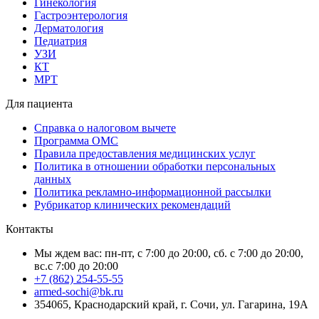
Гинекология
Гастроэнтерология
Дерматология
Педиатрия
УЗИ
КТ
МРТ
Для пациента
Справка о налоговом вычете
Программа ОМС
Правила предоставления медицинских услуг
Политика в отношении обработки персональных
данных
Политика рекламно-информационной рассылки
Рубрикатор клинических рекомендаций
Контакты
Мы ждем вас: пн-пт, с 7:00 до 20:00, сб. с 7:00 до 20:00,
вс.с 7:00 до 20:00
+7 (862) 254-55-55
armed-sochi@bk.ru
354065, Краснодарский край, г. Сочи, ул. Гагарина, 19А