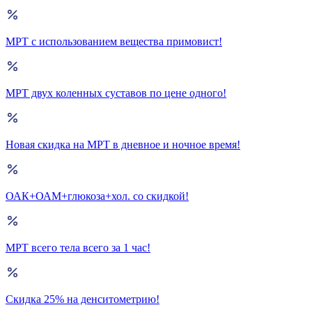
МРТ с использованием вещества примовист!
МРТ двух коленных суставов по цене одного!
Новая скидка на МРТ в дневное и ночное время!
ОАК+ОАМ+глюкоза+хол. со скидкой!
МРТ всего тела всего за 1 час!
Скидка 25% на денситометрию!