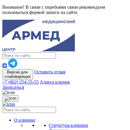
Внимание! В связи с перебоями связи рекомендуем
пользоваться формой записи на сайте.
Оставить отзыв
Версия для
слабовидящих
+7 (862) 254-55-55
Адреса клиник
Записаться
О клинике
Структура клиники