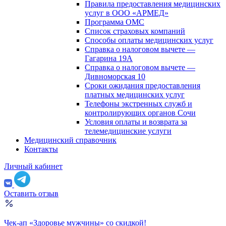
Правила предоставления медицинских
услуг в ООО «АРМЕД»
Программа ОМС
Список страховых компаний
Способы оплаты медицинских услуг
Справка о налоговом вычете —
Гагарина 19А
Справка о налоговом вычете —
Дивноморская 10
Сроки ожидания предоставления
платных медицинских услуг
Телефоны экстренных служб и
контролирующих органов Сочи
Условия оплаты и возврата за
телемедицинские услуги
Медицинский справочник
Контакты
Личный кабинет
Оставить отзыв
Чек-ап «Здоровье мужчины» со скидкой!