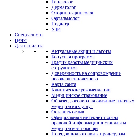
Гинеколог
Дерматолог
Оториноларинголог
Офтальмолог
Педиатр
УЗИ
Специалисты
Цены
Для пациента
Актуальные акции и льготы
Бонусная программа
График работы медицинских
сотрудников
Доверенность на сопровождение
несовершеннолетнего
Карта сайта
Клинические рекомендации
Медицинское страхование
Образец договора на оказание платных
медицинских услуг
Оставить отзыв
Официальный интернет-портал
правовой информации и стандарты
медицинской помощи
Порядок подготовки к процедурам