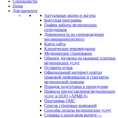
Специалисты
Цены
Для пациента
Актуальные акции и льготы
Бонусная программа
График работы медицинских
сотрудников
Доверенность на сопровождение
несовершеннолетнего
Карта сайта
Клинические рекомендации
Медицинское страхование
Образец договора на оказание платных
медицинских услуг
Оставить отзыв
Официальный интернет-портал
правовой информации и стандарты
медицинской помощи
Порядок подготовки к процедурам
Правила предоставления медицинских
услуг в ООО «АРМЕД»
Программа ОМС
Список страховых компаний
Способы оплаты медицинских услуг
Справка о налоговом вычете —