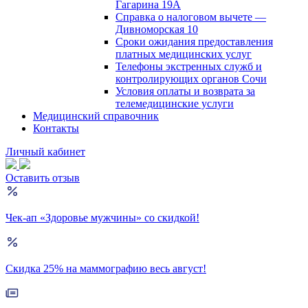
Гагарина 19А
Справка о налоговом вычете —
Дивноморская 10
Сроки ожидания предоставления
платных медицинских услуг
Телефоны экстренных служб и
контролирующих органов Сочи
Условия оплаты и возврата за
телемедицинские услуги
Медицинский справочник
Контакты
Личный кабинет
Оставить отзыв
Чек-ап «Здоровье мужчины» со скидкой!
Скидка 25% на маммографию весь август!