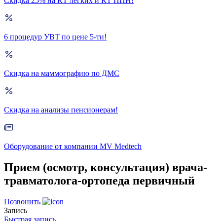
Скидка 25% на КТ лёгких и КТ ППН!
6 процедур УВТ по цене 5-ти!
Скидка на маммографию по ДМС
Скидка на анализы пенсионерам!
Оборудование от компании MV Medtech
Прием (осмотр, консультация) врача-
травматолога-ортопеда первичный
Позвонить
Запись
Быстрая запись