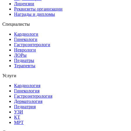
Лицензии
Реквизиты организации
Награды и дипломы
Специалисты
Кардиологи
Гинекологи
Гастроэнтерологи
Неврологи
ЛОРы
Педиатры
Терапевты
Услуги
Кардиология
Гинекология
Гастроэнтерология
Дерматология
Педиатрия
УЗИ
КТ
МРТ