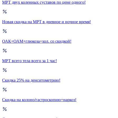
МРТ двух коленных суставов по цене одного!
Новая скидка на МРТ в дневное и ночное время!
ОАК+ОАМ+глюкоза+хол. со скидкой!
МРТ всего тела всего за 1 час!
Скидка 25% на денситометрию!
Скидка на колоно/гастроскопию+наркоз!