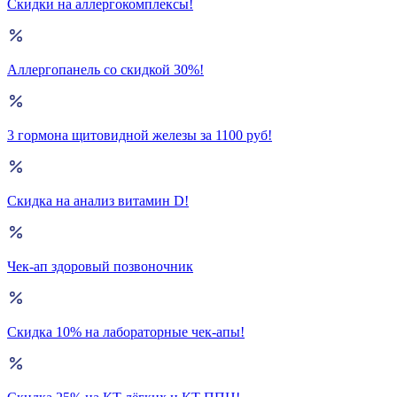
Скидки на аллергокомплексы!
Аллергопанель со скидкой 30%!
3 гормона щитовидной железы за 1100 руб!
Скидка на анализ витамин D!
Чек-ап здоровый позвоночник
Скидка 10% на лабораторные чек-апы!