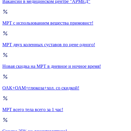
Вакансии в медицинском центре "АРМЕД"
МРТ с использованием вещества примовист!
МРТ двух коленных суставов по цене одного!
Новая скидка на МРТ в дневное и ночное время!
ОАК+ОАМ+глюкоза+хол. со скидкой!
МРТ всего тела всего за 1 час!