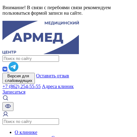
Внимание! В связи с перебоями связи рекомендуем
пользоваться формой записи на сайте.
Оставить отзыв
Версия для
слабовидящих
+7 (862) 254-55-55
Адреса клиник
Записаться
О клинике