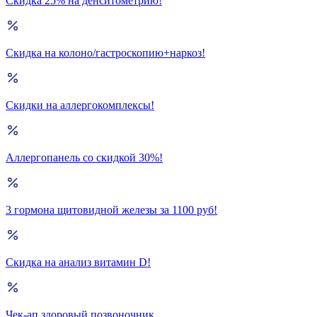
Скидка 25% на денситометрию!
Скидка на колоно/гастроскопию+наркоз!
Скидки на аллергокомплексы!
Аллергопанель со скидкой 30%!
3 гормона щитовидной железы за 1100 руб!
Скидка на анализ витамин D!
Чек-ап здоровый позвоночник