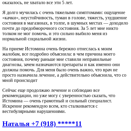
оказалось, не хватало все эти 5 лет.
Я долго мучилась с очень тяжелыми симптомами: ощущение
«качки», неустойчивость, туман в голове, тяжесть, ухудшение
состояния в магазинах, в толпе, в шумных местах — доходило
почти до предобморочного состояния. За 5 лет мне никто
толком не мог помочь, и это сильно выбило меня из
нормальной социальной жизни.
На приеме Истомина очень бережно отнеслась к моим
жалобам, все подробно объяснила: в чем причина моего
состояния, почему раньше мне ставили неправильные
диагнозы, зачем назначаются препараты и как именно они
должны помочь. Для меня было очень важно, что врач не
просто назначила лечение, а действительно объяснила, что со
мной происходит
Сейчас еще продолжаю лечение и соблюдаю все
рекомендации, но уже могу с уверенностью сказать, что
Истомина — очень грамотный и сильный специалист.
Искренне рекомендую всем, кто сталкивается с
вестибулярными нарушениями.
Наталья +7 (918) *****11