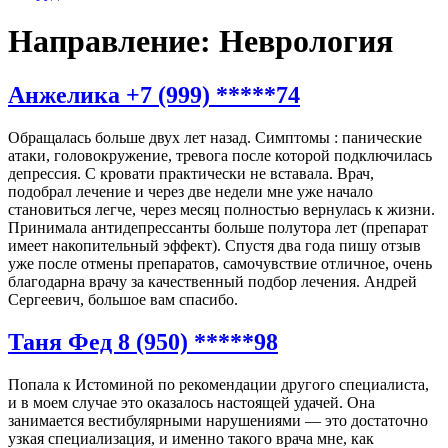
Направление:
Неврология
Анжелика +7 (999) *****74
Обращалась больше двух лет назад. Симптомы : панические
атаки, головокружение, тревога после которой подключилась
депрессия. С кровати практически не вставала. Врач,
подобрал лечение и через две недели мне уже начало
становиться легче, через месяц полностью вернулась к жизни.
Принимала антидепрессанты больше полутора лет (препарат
имеет накопительный эффект). Спустя два года пишу отзыв
уже после отмены препаратов, самочувствие отличное, очень
благодарна врачу за качественный подбор лечения. Андрей
Сергеевич, большое вам спасибо.
Таня Фед 8 (950) *****98
Попала к Истоминой по рекомендации другого специалиста,
и в моем случае это оказалось настоящей удачей. Она
занимается вестибулярными нарушениями — это достаточно
узкая специализация, и именно такого врача мне, как