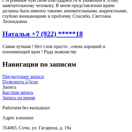
с огромным чувством благодарности и уважения к этому
замечательному человеку. В моем представлении врачи
должны быть именно такими: внимательными, корректными,
глубоко вникающими в проблему. Спасибо, Светлана
Леонидовна
Наталья +7 (922) *****18
Самая лучшая ! Нет слов просто , очень хороший и
понимающий врач ! Рада знакомству
Навигация по записям
Предыдущие записи
Позвонить
Запись
Быстрая запись
Запись на время
Работаем без выходных
Адрес клиники
354065, Сочи, ул. Гагарина, д. 19а