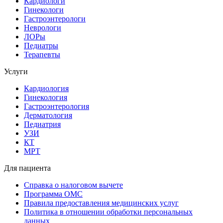
Кардиологи
Гинекологи
Гастроэнтерологи
Неврологи
ЛОРы
Педиатры
Терапевты
Услуги
Кардиология
Гинекология
Гастроэнтерология
Дерматология
Педиатрия
УЗИ
КТ
МРТ
Для пациента
Справка о налоговом вычете
Программа ОМС
Правила предоставления медицинских услуг
Политика в отношении обработки персональных
данных