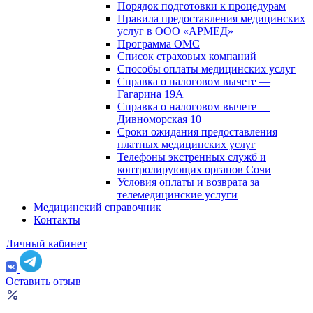
Порядок подготовки к процедурам
Правила предоставления медицинских
услуг в ООО «АРМЕД»
Программа ОМС
Список страховых компаний
Способы оплаты медицинских услуг
Справка о налоговом вычете —
Гагарина 19А
Справка о налоговом вычете —
Дивноморская 10
Сроки ожидания предоставления
платных медицинских услуг
Телефоны экстренных служб и
контролирующих органов Сочи
Условия оплаты и возврата за
телемедицинские услуги
Медицинский справочник
Контакты
Личный кабинет
Оставить отзыв