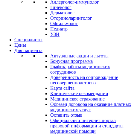
Аллерголог-иммунолог
Гинеколог
Дерматолог
Оториноларинголог
Офтальмолог
Педиатр
УЗИ
Специалисты
Цены
Для пациента
Актуальные акции и льготы
Бонусная программа
График работы медицинских
сотрудников
Доверенность на сопровождение
несовершеннолетнего
Карта сайта
Клинические рекомендации
Медицинское страхование
Образец договора на оказание платных
медицинских услуг
Оставить отзыв
Официальный интернет-портал
правовой информации и стандарты
медицинской помощи