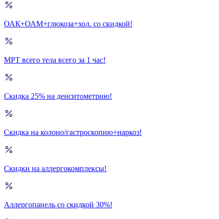
ОАК+ОАМ+глюкоза+хол. со скидкой!
МРТ всего тела всего за 1 час!
Скидка 25% на денситометрию!
Скидка на колоно/гастроскопию+наркоз!
Скидки на аллергокомплексы!
Аллергопанель со скидкой 30%!