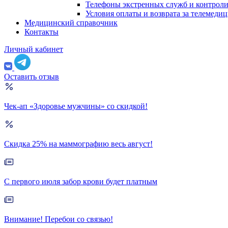
Телефоны экстренных служб и контрол
Условия оплаты и возврата за телемеди
Медицинский справочник
Контакты
Личный кабинет
Оставить отзыв
Чек-ап «Здоровье мужчины» со скидкой!
Скидка 25% на маммографию весь август!
С первого июля забор крови будет платным
Внимание! Перебои со связью!