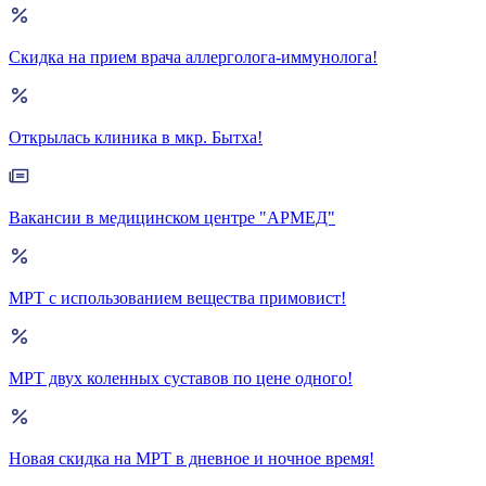
Скидка на прием врача аллерголога-иммунолога!
Открылась клиника в мкр. Бытха!
Вакансии в медицинском центре "АРМЕД"
МРТ с использованием вещества примовист!
МРТ двух коленных суставов по цене одного!
Новая скидка на МРТ в дневное и ночное время!