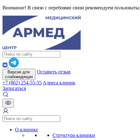
Внимание! В связи с перебоями связи рекомендуем пользоватьс
Оставить отзыв
Версия для
слабовидящих
+7 (862) 254-55-55
Адреса клиник
Записаться
О клинике
Структура клиники