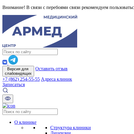
Внимание! В связи с перебоями связи рекомендуем пользоватьс
Оставить отзыв
Версия для
слабовидящих
+7 (862) 254-55-55
Адреса клиник
Записаться
О клинике
Структура клиники
Лицензии