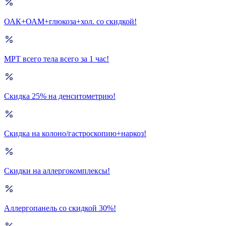
ОАК+ОАМ+глюкоза+хол. со скидкой!
МРТ всего тела всего за 1 час!
Скидка 25% на денситометрию!
Скидка на колоно/гастроскопию+наркоз!
Скидки на аллергокомплексы!
Аллергопанель со скидкой 30%!