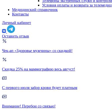
Телефоны экстренных служб и контрол
Условия оплаты и возврата за телемеди
Медицинский справочник
Контакты
Личный кабинет
Оставить отзыв
Чек-ап «Здоровье мужчины» со скидкой!
Скидка 25% на маммографию весь август!
С первого июля забор крови будет платным
Внимание! Перебои со связью!