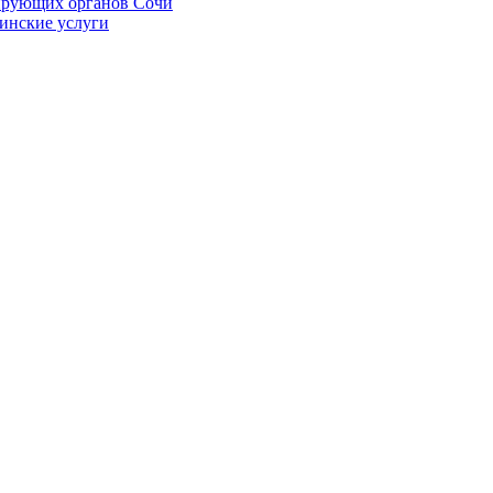
ирующих органов Сочи
цинские услуги