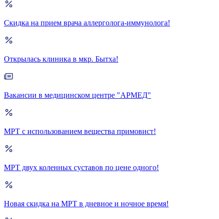
Скидка на прием врача аллерголога-иммунолога!
Открылась клиника в мкр. Бытха!
Вакансии в медицинском центре "АРМЕД"
МРТ с использованием вещества примовист!
МРТ двух коленных суставов по цене одного!
Новая скидка на МРТ в дневное и ночное время!