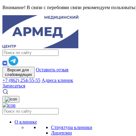
Внимание! В связи с перебоями связи рекомендуем пользоватьс
Оставить отзыв
Версия для
слабовидящих
+7 (862) 254-55-55
Адреса клиник
Записаться
О клинике
Структура клиники
Лицензии