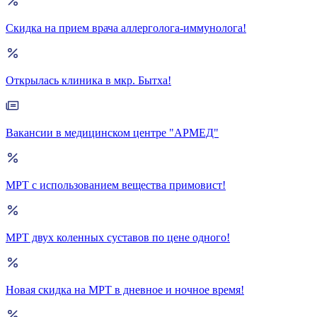
Скидка на прием врача аллерголога-иммунолога!
Открылась клиника в мкр. Бытха!
Вакансии в медицинском центре "АРМЕД"
МРТ с использованием вещества примовист!
МРТ двух коленных суставов по цене одного!
Новая скидка на МРТ в дневное и ночное время!