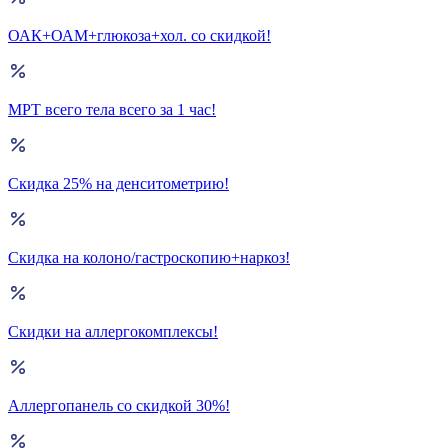
ОАК+ОАМ+глюкоза+хол. со скидкой!
МРТ всего тела всего за 1 час!
Скидка 25% на денситометрию!
Скидка на колоно/гастроскопию+наркоз!
Скидки на аллергокомплексы!
Аллергопанель со скидкой 30%!