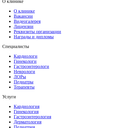
О клинике
О клинике
Вакансии
Видеогалерея
Лицензии
Реквизиты организации
Награды и дипломы
Специалисты
Кардиологи
Гинекологи
Гастроэнтерологи
Неврологи
ЛОРы
Педиатры
Терапевты
Услуги
Кардиология
Гинекология
Гастроэнтерология
Дерматология
Педиатрия