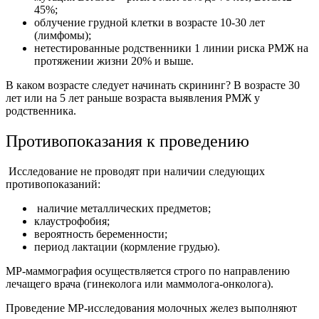
45%;
облучение грудной клетки в возрасте 10-30 лет
(лимфомы);
нетестированные родственники 1 линии риска РМЖ на
протяжении жизни 20% и выше.
В каком возрасте следует начинать скрининг? В возрасте 30
лет или на 5 лет раньше возраста выявления РМЖ у
родственника.
Противопоказания к проведению
Исследование не проводят при наличии следующих
противопоказаний:
наличие металлических предметов;
клаустрофобия;
вероятность беременности;
период лактации (кормление грудью).
МР-маммография осуществляется строго по направлению
лечащего врача (гинеколога или маммолога-онколога).
Проведение МР-исследования молочных желез выполняют