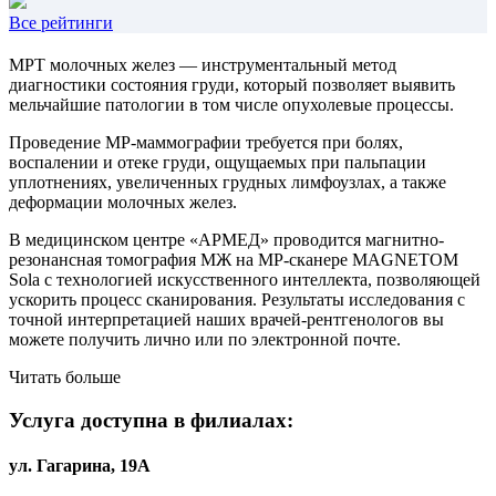
Все рейтинги
МРТ молочных желез — инструментальный метод
диагностики состояния груди, который позволяет выявить
мельчайшие патологии в том числе опухолевые процессы.
Проведение МР-маммографии требуется при болях,
воспалении и отеке груди, ощущаемых при пальпации
уплотнениях, увеличенных грудных лимфоузлах, а также
деформации молочных желез.
В медицинском центре «АРМЕД» проводится магнитно-
резонансная томография МЖ на МР-сканере MAGNETOM
Sola с технологией искусственного интеллекта, позволяющей
ускорить процесс сканирования. Результаты исследования с
точной интерпретацией наших врачей-рентгенологов вы
можете получить лично или по электронной почте.
Читать больше
Услуга доступна в филиалах:
ул. Гагарина, 19А