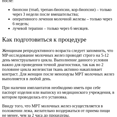
после:
биопсии (тпаб, трепан-биопсии, кор-биопсии) – только
через 3 недели после вмешательства;
оперативного лечения молочной железы – только через
6 недель;
лучевой терапии – только через 6 месяцев.
Как подготовиться к процедуре
Женщинам репродуктивного возраста следует запомнить, что
МР-исследование молочных желез проводят строго на 5-12
день менструального цикла. Выполнение данного условия
важно для проведения точной диагностики, так как во 2
половине цикла железистая ткань активно накапливает
контраст. Для женщин после менопаузы МРТ молочных желез
выполняется в любой день.
При наличии имплантатов необходимо иметь при себе
паспорт изделия или выписку из медицинского учреждения, в
котором проводилась его установка.
Ввиду того, что МРТ молочных желез осуществляется в
положении лежа, желательно воздержаться от приема пищи
не менее, чем за 2 часа до процедуры.