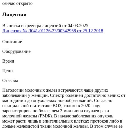
сейчас открыто
Лицензии
Выписка из реестра лицензий от 04.03.2025
Лицензия № Л041-01126-23/00342958 от 25.12.2018
Описание
Оборудование
Врачи
Цены
Отзывы
Патологии молочных желез встречаются чаще других
заболеваний у женщин. Спектр болезней достаточно велик: от
мастодинии до опухолевых новообразований. Согласно
официальной статистике ВОЗ, только в 2020 году
зарегистрировано более, чем 2 миллиона случаев рака
молочной железы (РМЖ). В начале заболевания опухоль
может расти лишь в эпителиальных клетках протоков либо в
дольке железистой ткани молочной железы. В этом случае ее