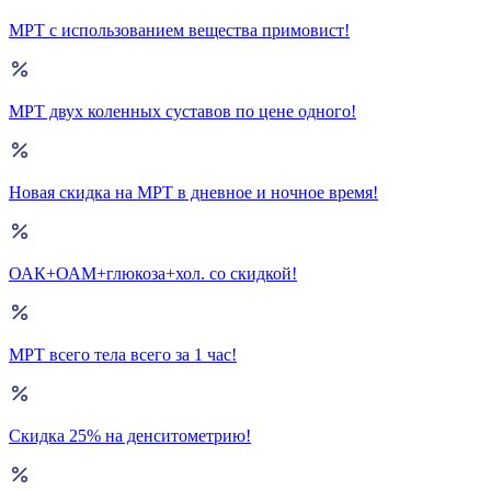
МРТ с использованием вещества примовист!
МРТ двух коленных суставов по цене одного!
Новая скидка на МРТ в дневное и ночное время!
ОАК+ОАМ+глюкоза+хол. со скидкой!
МРТ всего тела всего за 1 час!
Скидка 25% на денситометрию!