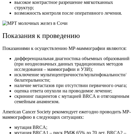
высокое контрастное разрешение мягкотканных
структур;
возможность контроля после оперативного лечения.
Показания к проведению
Показаниями к осуществлению МР-маммографии являются:
дифференциальная диагностика объемных образований
(при неоднозначных данных традиционных методов
исследования – маммографии и УЗИ);
исключение мультицентричности/мультифокальности/
билатеральности;
наличие метастазов при отсутствии первичного очага;
оценка ответа опухоли на проводимое лечение;
скрининг пациентов с мутацией BRCA и отягощенным
семейным анамнезом.
American Cancer Society рекомендует ежегодно проводить МР-
маммографию в следующих ситуациях:
мутация BRCA;
мутация BRCA1 – риск РМЖ 65% до 70 лет, BRCA2 –