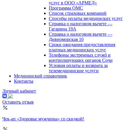
услуг в ООО «АРМЕД»
Программа ОМС
Список страховых компаний
Способы оплаты медицинских услуг
Справка о налоговом вычете —
Гагарина 19А
Справка о налоговом вычете —
Дивноморская 10
Сроки ожидания предоставления
платных медицинских услуг
Телефоны экстренных служб и
контролирующих органов Сочи
Условия оплаты и возврата за
телемедицинские услуги
Медицинский справочник
Контакты
Личный кабинет
Оставить отзыв
Чек-ап «Здоровье мужчины» со скидкой!