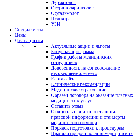
Дерматолог
Оториноларинголог
Офтальмолог
Педиатр
УЗИ
Специалисты
Цены
Для пациента
Актуальные акции и льготы
Бонусная программа
График работы медицинских
сотрудников
Доверенность на сопровождение
несовершеннолетнего
Карта сайта
Клинические рекомендации
Медицинское страхование
Образец договора на оказание платных
медицинских услуг
Оставить отзыв
Официальный интернет-портал
правовой информации и стандарты
медицинской помощи
Порядок подготовки к процедурам
Правила предоставления медицинских