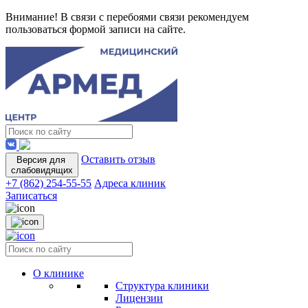
Внимание! В связи с перебоями связи рекомендуем
пользоваться формой записи на сайте.
Оставить отзыв
Версия для
слабовидящих
+7 (862) 254-55-55
Адреса клиник
Записаться
О клинике
Структура клиники
Лицензии