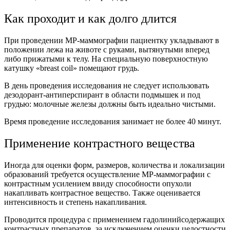
Как проходит и как долго длится
При проведении МР-маммографии пациентку укладывают в
положении лежа на животе с руками, вытянутыми вперед
либо прижатыми к телу. На специальную поверхностную
катушку «breast coil» помещают грудь.
В день проведения исследования не следует использовать
дезодорант-антиперспирант в области подмышек и под
грудью: молочные железы должны быть идеально чистыми.
Время проведение исследования занимает не более 40 минут.
Применение контрастного вещества
Иногда для оценки форм, размеров, количества и локализации
образований требуется осуществление МР-маммографии с
контрастным усилением ввиду способности опухоли
накапливать контрастное вещество. Также оценивается
интенсивность и степень накапливания.
Проводится процедура с применением гадолинийсодержащих
контрастных препаратов, за исключением оценки целостности