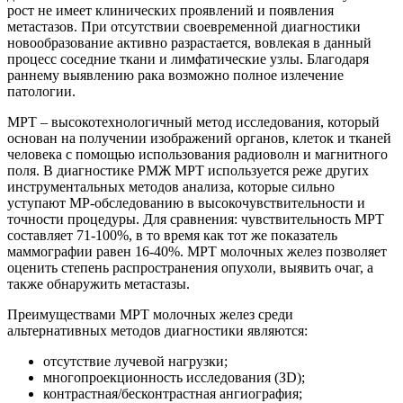
рост не имеет клинических проявлений и появления
метастазов. При отсутствии своевременной диагностики
новообразование активно разрастается, вовлекая в данный
процесс соседние ткани и лимфатические узлы. Благодаря
раннему выявлению рака возможно полное излечение
патологии.
МРТ – высокотехнологичный метод исследования, который
основан на получении изображений органов, клеток и тканей
человека с помощью использования радиоволн и магнитного
поля. В диагностике РМЖ МРТ используется реже других
инструментальных методов анализа, которые сильно
уступают МР-обследованию в высокочувствительности и
точности процедуры. Для сравнения: чувствительность МРТ
составляет 71-100%, в то время как тот же показатель
маммографии равен 16-40%. МРТ молочных желез позволяет
оценить степень распространения опухоли, выявить очаг, а
также обнаружить метастазы.
Преимуществами МРТ молочных желез среди
альтернативных методов диагностики являются:
отсутствие лучевой нагрузки;
многопроекционность исследования (ЗD);
контрастная/бесконтрастная ангиография;