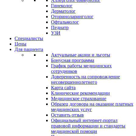
Аллерголог-иммунолог
Гинеколог
Дерматолог
Оториноларинголог
Офтальмолог
Педиатр
УЗИ
Специалисты
Цены
Для пациента
Актуальные акции и льготы
Бонусная программа
График работы медицинских
сотрудников
Доверенность на сопровождение
несовершеннолетнего
Карта сайта
Клинические рекомендации
Медицинское страхование
Образец договора на оказание платных
медицинских услуг
Оставить отзыв
Официальный интернет-портал
правовой информации и стандарты
медицинской помощи