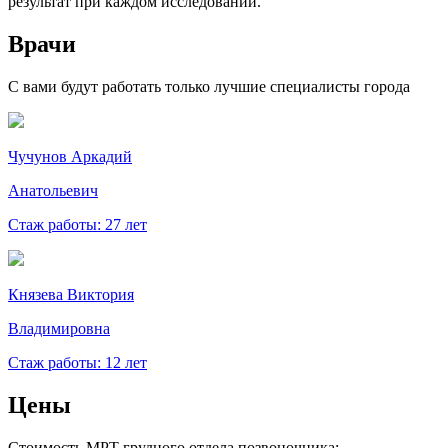
результат при каждом исследовании.
Врачи
С вами будут работать только лучшие специалисты города
Чучунов Аркадий
Анатольевич
Стаж работы: 27 лет
Князева Виктория
Владимировна
Стаж работы: 12 лет
Цены
Стоимость МРТ грудного отдела позвоночника: