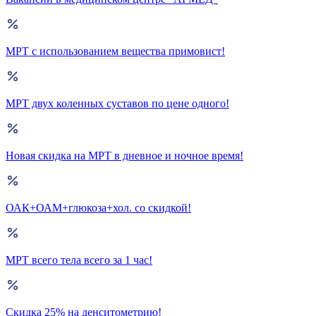
МРТ с использованием вещества примовист!
МРТ двух коленных суставов по цене одного!
Новая скидка на МРТ в дневное и ночное время!
ОАК+ОАМ+глюкоза+хол. со скидкой!
МРТ всего тела всего за 1 час!
Скидка 25% на денситометрию!