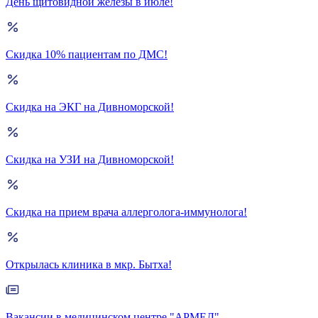
День щитовидной железы в июле!
Скидка 10% пациентам по ДМС!
Скидка на ЭКГ на Дивноморской!
Скидка на УЗИ на Дивноморской!
Скидка на прием врача аллерголога-иммунолога!
Открылась клиника в мкр. Бытха!
Вакансии в медицинском центре "АРМЕД"