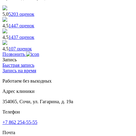
5,0
5203 оценок
4,5
1447 оценок
4,5
1437 оценок
4,5
107 оценок
Позвонить
Запись
Быстрая запись
Запись на время
Работаем без выходных
Адрес клиники
354065, Сочи, ул. Гагарина, д. 19а
Телефон
+7 862 254-55-55
Почта