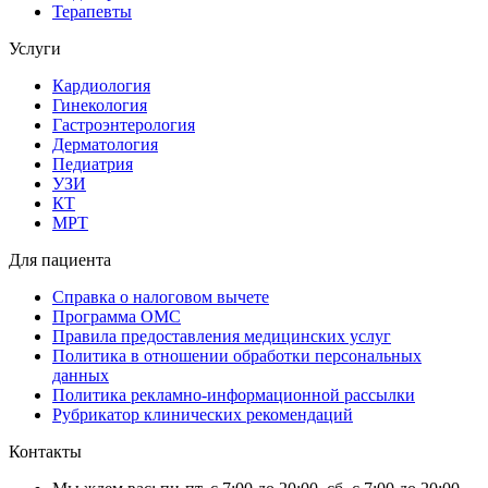
Терапевты
Услуги
Кардиология
Гинекология
Гастроэнтерология
Дерматология
Педиатрия
УЗИ
КТ
МРТ
Для пациента
Справка о налоговом вычете
Программа ОМС
Правила предоставления медицинских услуг
Политика в отношении обработки персональных
данных
Политика рекламно-информационной рассылки
Рубрикатор клинических рекомендаций
Контакты