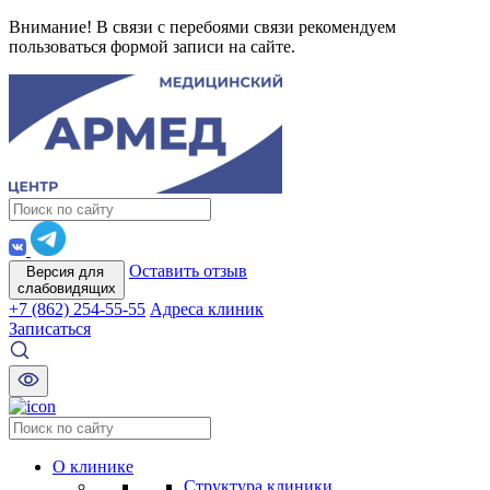
Внимание! В связи с перебоями связи рекомендуем
пользоваться формой записи на сайте.
Оставить отзыв
Версия для
слабовидящих
+7 (862) 254-55-55
Адреса клиник
Записаться
О клинике
Структура клиники