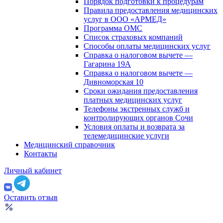
Порядок подготовки к процедурам
Правила предоставления медицинских
услуг в ООО «АРМЕД»
Программа ОМС
Список страховых компаний
Способы оплаты медицинских услуг
Справка о налоговом вычете —
Гагарина 19А
Справка о налоговом вычете —
Дивноморская 10
Сроки ожидания предоставления
платных медицинских услуг
Телефоны экстренных служб и
контролирующих органов Сочи
Условия оплаты и возврата за
телемедицинские услуги
Медицинский справочник
Контакты
Личный кабинет
Оставить отзыв