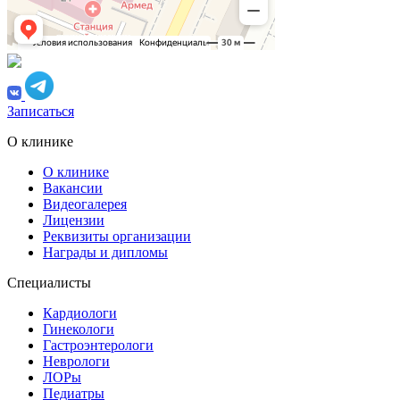
Записаться
О клинике
О клинике
Вакансии
Видеогалерея
Лицензии
Реквизиты организации
Награды и дипломы
Специалисты
Кардиологи
Гинекологи
Гастроэнтерологи
Неврологи
ЛОРы
Педиатры