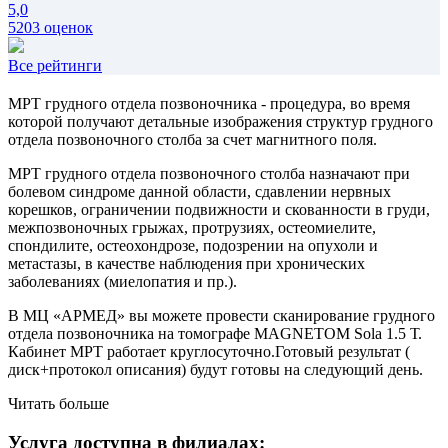
5,0
5203 оценок
Все рейтинги
МРТ грудного отдела позвоночника - процедура, во время
которой получают детальные изображения структур грудного
отдела позвоночного столба за счет магнитного поля.
МРТ грудного отдела позвоночного столба назначают при
болевом синдроме данной области, сдавлении нервных
корешков, ограничении подвижности и скованности в груди,
межпозвоночных грыжах, протрузиях, остеомиелите,
спондилите, остеохондрозе, подозрении на опухоли и
метастазы, в качестве наблюдения при хронических
заболеваниях (миелопатия и пр.).
В МЦ «АРМЕД» вы можете провести сканирование грудного
отдела позвоночника на томографе MAGNETOM Sola 1.5 Т.
Кабинет МРТ работает круглосуточно.Готовый результат (
диск+протокол описания) будут готовы на следующий день.
Читать больше
Услуга доступна в филиалах: