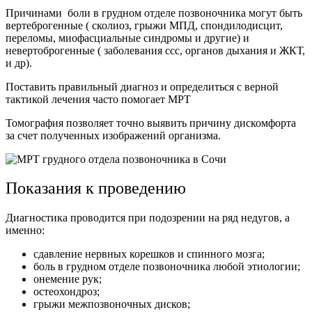
Причинами боли в грудном отделе позвоночника могут быть
вертеброгенные ( сколиоз, грыжи МПД, спондилодисцит,
переломы, миофасциальные синдромы и другие) и
невертоброгенные ( заболевания ссс, органов дыхания и ЖКТ,
и др).
Поставить правильный диагноз и определиться с верной
тактикой лечения часто помогает МРТ
Томография позволяет точно выявить причину дискомфорта
за счет полученных изображений организма.
Показания к проведению
Диагностика проводится при подозрении на ряд недугов, а
именно:
сдавление нервных корешков и спинного мозга;
боль в грудном отделе позвоночника любой этиологии;
онемение рук;
остеохондроз;
грыжи межпозвоночных дисков;