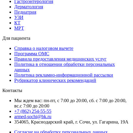
Гастроэнтерология
Дерматология
Педиатрия
УЗИ
КТ
МРТ
Для пациента
Справка о налоговом вычете
Программа ОМС
Правила предоставления медицинских услуг
Политика в отношении обработки персональных
данных
Политика рекламно-информационной рассылки
Рубрикатор клинических рекомендаций
Контакты
Мы ждем вас: пн-пт, с 7:00 до 20:00, сб. с 7:00 до 20:00,
вс.с 7:00 до 20:00
+7 (862) 254-55-55
armed-sochi@bk.ru
354065, Краснодарский край, г. Сочи, ул. Гагарина, 19А
Согласие на обработку персональных данных