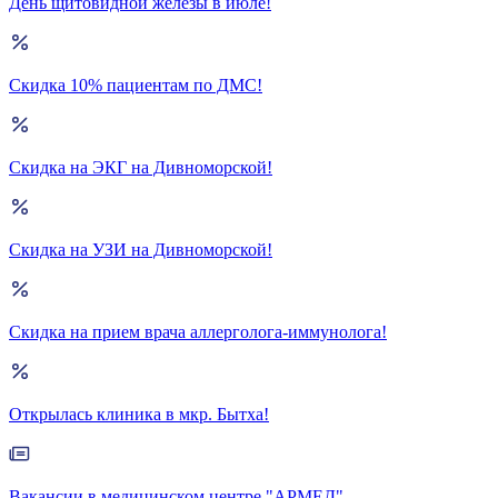
День щитовидной железы в июле!
Скидка 10% пациентам по ДМС!
Скидка на ЭКГ на Дивноморской!
Скидка на УЗИ на Дивноморской!
Скидка на прием врача аллерголога-иммунолога!
Открылась клиника в мкр. Бытха!
Вакансии в медицинском центре "АРМЕД"