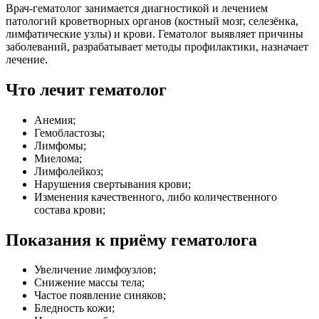
Врач-гематолог занимается диагностикой и лечением
патологий кроветворных органов (костный мозг, селезёнка,
лимфатические узлы) и крови. Гематолог выявляет причины
заболеваний, разрабатывает методы профилактики, назначает
лечение.
Что лечит гематолог
Анемия;
Гемобластозы;
Лимфомы;
Миелома;
Лимфолейкоз;
Нарушения свертывания крови;
Изменения качественного, либо количественного
состава крови;
Показания к приёму гематолога
Увеличение лимфоузлов;
Снижение массы тела;
Частое появление синяков;
Бледность кожи;