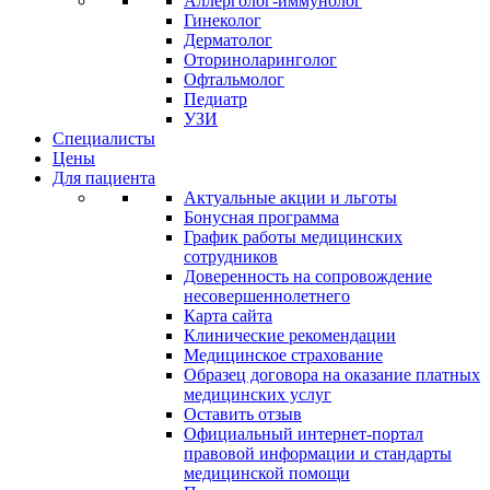
Аллерголог-иммунолог
Гинеколог
Дерматолог
Оториноларинголог
Офтальмолог
Педиатр
УЗИ
Специалисты
Цены
Для пациента
Актуальные акции и льготы
Бонусная программа
График работы медицинских
сотрудников
Доверенность на сопровождение
несовершеннолетнего
Карта сайта
Клинические рекомендации
Медицинское страхование
Образец договора на оказание платных
медицинских услуг
Оставить отзыв
Официальный интернет-портал
правовой информации и стандарты
медицинской помощи