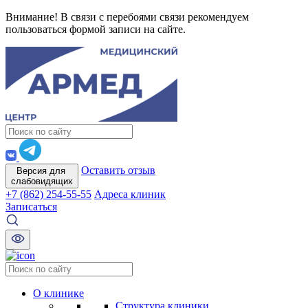
Внимание! В связи с перебоями связи рекомендуем
пользоваться формой записи на сайте.
Оставить отзыв
Версия для
слабовидящих
+7 (862) 254-55-55
Адреса клиник
Записаться
О клинике
Структура клиники