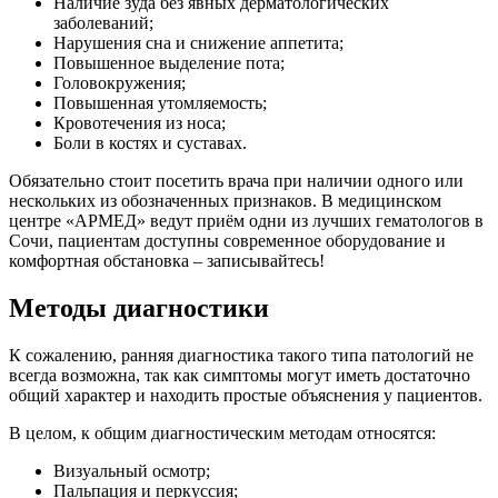
Наличие зуда без явных дерматологических
заболеваний;
Нарушения сна и снижение аппетита;
Повышенное выделение пота;
Головокружения;
Повышенная утомляемость;
Кровотечения из носа;
Боли в костях и суставах.
Обязательно стоит посетить врача при наличии одного или
нескольких из обозначенных признаков. В медицинском
центре «АРМЕД» ведут приём одни из лучших гематологов в
Сочи, пациентам доступны современное оборудование и
комфортная обстановка – записывайтесь!
Методы диагностики
К сожалению, ранняя диагностика такого типа патологий не
всегда возможна, так как симптомы могут иметь достаточно
общий характер и находить простые объяснения у пациентов.
В целом, к общим диагностическим методам относятся:
Визуальный осмотр;
Пальпация и перкуссия;