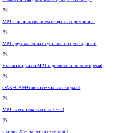
МРТ с использованием вещества примовист!
МРТ двух коленных суставов по цене одного!
Новая скидка на МРТ в дневное и ночное время!
ОАК+ОАМ+глюкоза+хол. со скидкой!
МРТ всего тела всего за 1 час!
Скидка 25% на денситометрию!