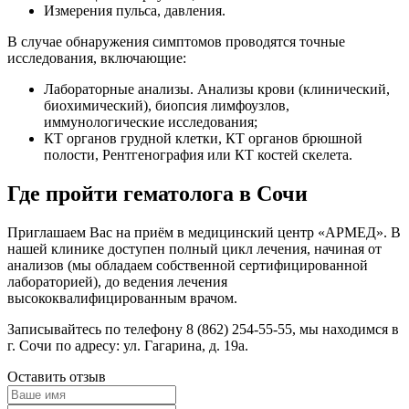
Измерения пульса, давления.
В случае обнаружения симптомов проводятся точные
исследования, включающие:
Лабораторные анализы. Анализы крови (клинический,
биохимический), биопсия лимфоузлов,
иммунологические исследования;
КТ органов грудной клетки, КТ органов брюшной
полости, Рентгенография или КТ костей скелета.
Где пройти гематолога в Сочи
Приглашаем Вас на приём в медицинский центр «АРМЕД». В
нашей клинике доступен полный цикл лечения, начиная от
анализов (мы обладаем собственной сертифицированной
лабораторией), до ведения лечения
высококвалифицированным врачом.
Записывайтесь по телефону 8 (862) 254-55-55, мы находимся в
г. Сочи по адресу: ул. Гагарина, д. 19а.
Оставить отзыв