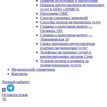
Порядок подготовки к процедурам
Правила предоставления медицинских
услуг в ООО «АРМЕД»
Программа ОМС
Список страховых компаний
Способы оплаты медицинских услуг
Справка о налоговом вычете —
Гагарина 19А
Справка о налоговом вычете —
Дивноморская 10
Сроки ожидания предоставления
платных медицинских услуг
Телефоны экстренных служб и
контролирующих органов Сочи
Условия оплаты и возврата за
телемедицинские услуги
Медицинский справочник
Контакты
Личный кабинет
Оставить отзыв