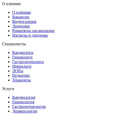
О клинике
О клинике
Вакансии
Видеогалерея
Лицензии
Реквизиты организации
Награды и дипломы
Специалисты
Кардиологи
Гинекологи
Гастроэнтерологи
Неврологи
ЛОРы
Педиатры
Терапевты
Услуги
Кардиология
Гинекология
Гастроэнтерология
Дерматология