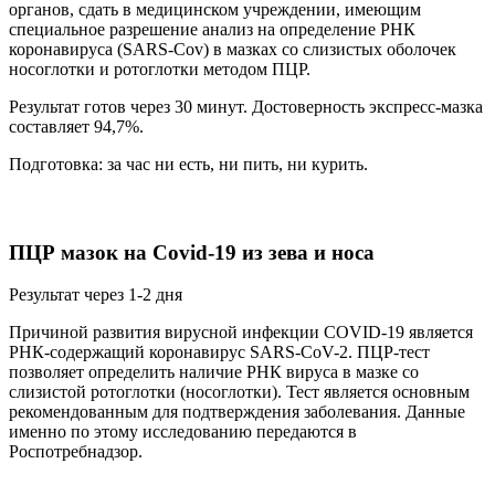
органов, сдать в медицинском учреждении, имеющим
специальное разрешение анализ на определение РНК
коронавируса (SARS-Cov) в мазках со слизистых оболочек
носоглотки и ротоглотки методом ПЦР.
Результат готов через 30 минут. Достоверность экспресс-мазка
составляет 94,7%.
Подготовка: за час ни есть, ни пить, ни курить.
ПЦР мазок на Covid-19 из зева и носа
Результат через 1-2 дня
Причиной развития вирусной инфекции COVID-19 является
РНК-содержащий коронавирус SARS-CoV-2. ПЦР-тест
позволяет определить наличие РНК вируса в мазке со
слизистой ротоглотки (носоглотки). Тест является основным
рекомендованным для подтверждения заболевания. Данные
именно по этому исследованию передаются в
Роспотребнадзор.