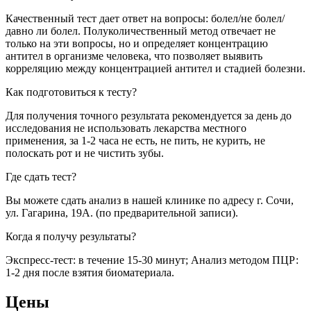
Качественный тест дает ответ на вопросы: болел/не болел/
давно ли болел. Полуколичественный метод отвечает не
только на эти вопросы, но и определяет концентрацию
антител в организме человека, что позволяет выявить
корреляцию между концентрацией антител и стадией болезни.
Как подготовиться к тесту?
Для получения точного результата рекомендуется за день до
исследования не использовать лекарства местного
применения, за 1-2 часа не есть, не пить, не курить, не
полоскать рот и не чистить зубы.
Где сдать тест?
Вы можете сдать анализ в нашей клинике по адресу г. Сочи,
ул. Гагарина, 19А. (по предварительной записи).
Когда я получу результаты?
Экспресс-тест: в течение 15-30 минут; Анализ методом ПЦР:
1-2 дня после взятия биоматериала.
Цены