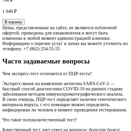
700 ₽
1 040 ₽
В корзину
Цены, представленные на сайте, не являются публичной
офертой, приведены для ознакомления и могут быть
изменены в любой момент администрацией клиники.
Информацию о перечне услуг и ценах вы можете уточнить по
телефону: +7 (862) 254-55-55
Часто задаваемые вопросы
Чем экспресс-тест отличается от ПЦР-теста?
Экспресс-мазок на выявление антигена SARS-CoV-2 —
быстрый способ диагностики COVID-19 на ранних стадиях
заболевания методом иммунохроматографического анализа.
В свою очередь, ПЦР-тест определяет наличие генетического
материала вируса, с его помощью можно определить,
инфицирован ли человек в момент проведения тестирования.
Что такое полуколичественный тест?
Качественный тест дает ответ на вопросы: болел/не болел/