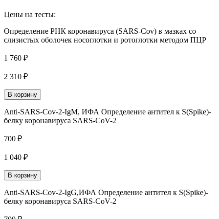
Цены на тесты:
Определение РНК коронавируса (SARS-Cov) в мазках со
слизистых оболочек носоглотки и ротоглотки методом ПЦР
1 760 ₽
2 310 ₽
В корзину
Anti-SARS-Cov-2-IgM, ИФА Определение антител к S(Spike)-
белку коронавируса SARS-CoV-2
700 ₽
1 040 ₽
В корзину
Anti-SARS-Cov-2-IgG,ИФА Определение антител к S(Spike)-
белку коронавируса SARS-CoV-2