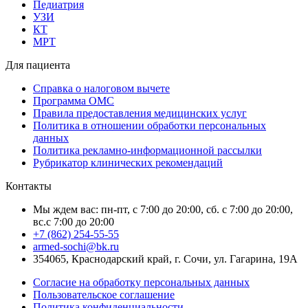
Педиатрия
УЗИ
КТ
МРТ
Для пациента
Справка о налоговом вычете
Программа ОМС
Правила предоставления медицинских услуг
Политика в отношении обработки персональных
данных
Политика рекламно-информационной рассылки
Рубрикатор клинических рекомендаций
Контакты
Мы ждем вас: пн-пт, с 7:00 до 20:00, сб. с 7:00 до 20:00,
вс.с 7:00 до 20:00
+7 (862) 254-55-55
armed-sochi@bk.ru
354065, Краснодарский край, г. Сочи, ул. Гагарина, 19А
Согласие на обработку персональных данных
Пользовательское соглашение
Политика конфиденциальности