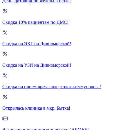
День щитовидной железы в июле!
Скидка 10% пациентам по ДМС!
Скидка на ЭКГ на Дивноморской!
Скидка на УЗИ на Дивноморской!
Скидка на прием врача аллерголога-иммунолога!
Открылась клиника в мкр. Бытха!
Вакансии в медицинском центре "АРМЕД"