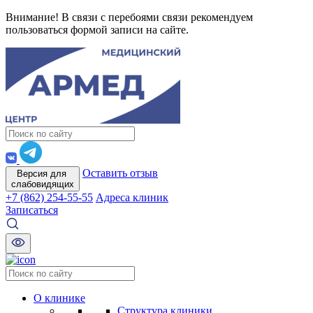
Внимание! В связи с перебоями связи рекомендуем
пользоваться формой записи на сайте.
Оставить отзыв
Версия для
слабовидящих
+7 (862) 254-55-55
Адреса клиник
Записаться
О клинике
Структура клиники