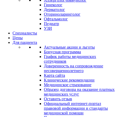
Аллерголог-иммунолог
Гинеколог
Дерматолог
Оториноларинголог
Офтальмолог
Педиатр
УЗИ
Специалисты
Цены
Для пациента
Актуальные акции и льготы
Бонусная программа
График работы медицинских
сотрудников
Доверенность на сопровождение
несовершеннолетнего
Карта сайта
Клинические рекомендации
Медицинское страхование
Образец договора на оказание платных
медицинских услуг
Оставить отзыв
Официальный интернет-портал
правовой информации и стандарты
медицинской помощи