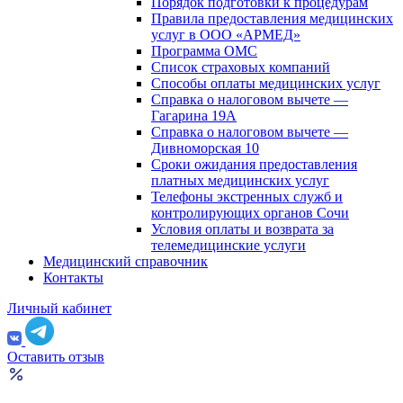
Порядок подготовки к процедурам
Правила предоставления медицинских
услуг в ООО «АРМЕД»
Программа ОМС
Список страховых компаний
Способы оплаты медицинских услуг
Справка о налоговом вычете —
Гагарина 19А
Справка о налоговом вычете —
Дивноморская 10
Сроки ожидания предоставления
платных медицинских услуг
Телефоны экстренных служб и
контролирующих органов Сочи
Условия оплаты и возврата за
телемедицинские услуги
Медицинский справочник
Контакты
Личный кабинет
Оставить отзыв