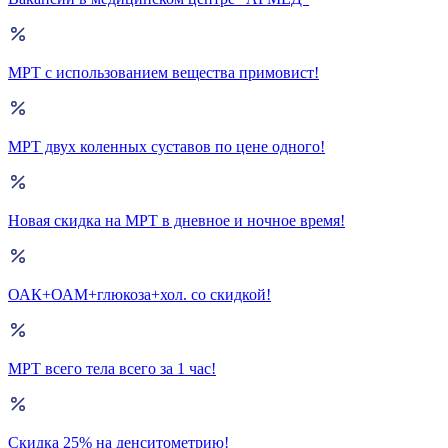
МРТ с использованием вещества примовист!
МРТ двух коленных суставов по цене одного!
Новая скидка на МРТ в дневное и ночное время!
ОАК+ОАМ+глюкоза+хол. со скидкой!
МРТ всего тела всего за 1 час!
Скидка 25% на денситометрию!