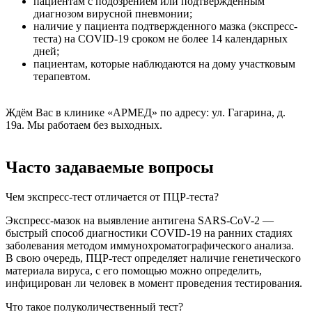
пациентам с подозрением или подтвержденным
диагнозом вирусной пневмонии;
наличие у пациента подтвержденного мазка (экспресс-
теста) на COVID-19 сроком не более 14 календарных
дней;
пациентам, которые наблюдаются на дому участковым
терапевтом.
Ждём Вас в клинике «АРМЕД» по адресу: ул. Гагарина, д.
19а. Мы работаем без выходных.
Часто задаваемые вопросы
Чем экспресс-тест отличается от ПЦР-теста?
Экспресс-мазок на выявление антигена SARS-CoV-2 —
быстрый способ диагностики COVID-19 на ранних стадиях
заболевания методом иммунохроматографического анализа.
В свою очередь, ПЦР-тест определяет наличие генетического
материала вируса, с его помощью можно определить,
инфицирован ли человек в момент проведения тестирования.
Что такое полуколичественный тест?