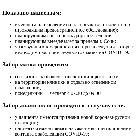
Показано пациентам:
имеющим направление на плановую госпитализацию
(проходящим предоперационное обследование);
планирующим санаторно-курортное лечение;
планирующим выезд/вылет за пределы г. Сочи;
участвующим в мероприятиях, при посещении которых
необходимо наличие результатов мазка на СОVID-19.
Забор мазка проводится
со слизистых оболочек носоглотки и ротоглотки;
на территории клиники в отдельно отведенном
помещении;
понедельник — четверг с 07.30 до 09.00
Забор анализов не проводится в случае, если:
у пациента имеются признаки новой коронавирусной
инфекции;
пациентам находящимся на самоизоляции по причине
контакта с заболевшим COVID-19;