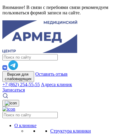
Внимание! В связи с перебоями связи рекомендуем
пользоваться формой записи на сайте.
Оставить отзыв
Версия для
слабовидящих
+7 (862) 254-55-55
Адреса клиник
Записаться
О клинике
Структура клиники