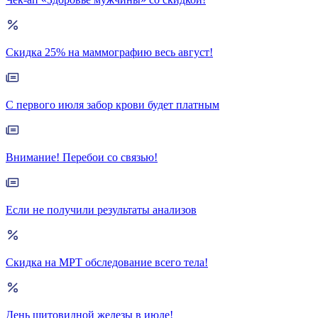
Скидка 25% на маммографию весь август!
С первого июля забор крови будет платным
Внимание! Перебои со связью!
Если не получили результаты анализов
Скидка на МРТ обследование всего тела!
День щитовидной железы в июле!