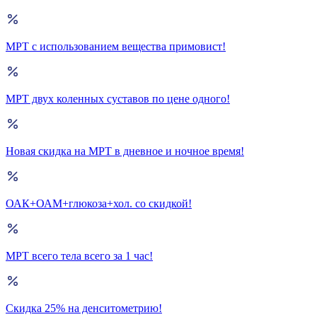
МРТ с использованием вещества примовист!
МРТ двух коленных суставов по цене одного!
Новая скидка на МРТ в дневное и ночное время!
ОАК+ОАМ+глюкоза+хол. со скидкой!
МРТ всего тела всего за 1 час!
Скидка 25% на денситометрию!