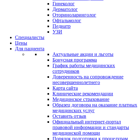
Гинеколог
Дерматолог
Оториноларинголог
Офтальмолог
Педиатр
УЗИ
Специалисты
Цены
Для пациента
Актуальные акции и льготы
Бонусная программа
График работы медицинских
сотрудников
Доверенность на сопровождение
несовершеннолетнего
Карта сайта
Клинические рекомендации
Медицинское страхование
Образец договора на оказание платных
медицинских услуг
Оставить отзыв
Официальный интернет-портал
правовой информации и стандарты
медицинской помощи
Порядок подготовки к процедурам