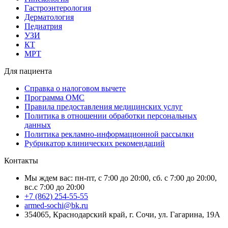
Гастроэнтерология
Дерматология
Педиатрия
УЗИ
КТ
МРТ
Для пациента
Справка о налоговом вычете
Программа ОМС
Правила предоставления медицинских услуг
Политика в отношении обработки персональных
данных
Политика рекламно-информационной рассылки
Рубрикатор клинических рекомендаций
Контакты
Мы ждем вас: пн-пт, с 7:00 до 20:00, сб. с 7:00 до 20:00,
вс.с 7:00 до 20:00
+7 (862) 254-55-55
armed-sochi@bk.ru
354065, Краснодарский край, г. Сочи, ул. Гагарина, 19А