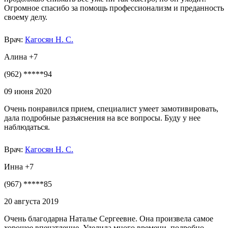
Огромное спасибо за помощь профессионализм и преданность
своему делу.
Врач:
Кагосян Н. С.
Алина +7
(962) *****94
09 июня 2020
Очень понравился прием, специалист умеет замотивировать,
дала подробные разъяснения на все вопросы. Буду у нее
наблюдаться.
Врач:
Кагосян Н. С.
Инна +7
(967) *****85
20 августа 2019
Очень благодарна Наталье Сергеевне. Она произвела самое
хорошее впечатление. Уделила много времени, подробно