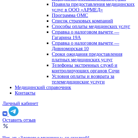
Правила предоставления медицинских
услуг в ООО «АРМЕД»
Программа ОМС
Список страховых компаний
Способы оплаты медицинских услуг
Справка о налоговом вычете —
Гагарина 19А
Справка о налоговом вычете —
Дивноморская 10
Сроки ожидания предоставления
платных медицинских услуг
Телефоны экстренных служб и
контролирующих органов Сочи
Условия оплаты и возврата за
телемедицинские услуги
Медицинский справочник
Контакты
Личный кабинет
Оставить отзыв
Чек-ап «Здоровье мужчины» со скидкой!