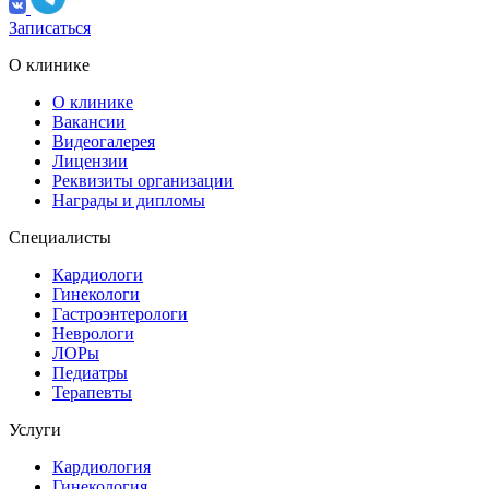
Записаться
О клинике
О клинике
Вакансии
Видеогалерея
Лицензии
Реквизиты организации
Награды и дипломы
Специалисты
Кардиологи
Гинекологи
Гастроэнтерологи
Неврологи
ЛОРы
Педиатры
Терапевты
Услуги
Кардиология
Гинекология