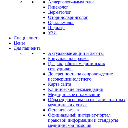
Аллерголог-иммунолог
Гинеколог
Дерматолог
Оториноларинголог
Офтальмолог
Педиатр
УЗИ
Специалисты
Цены
Для пациента
Актуальные акции и льготы
Бонусная программа
График работы медицинских
сотрудников
Доверенность на сопровождение
несовершеннолетнего
Карта сайта
Клинические рекомендации
Медицинское страхование
Образец договора на оказание платных
медицинских услуг
Оставить отзыв
Официальный интернет-портал
правовой информации и стандарты
медицинской помощи