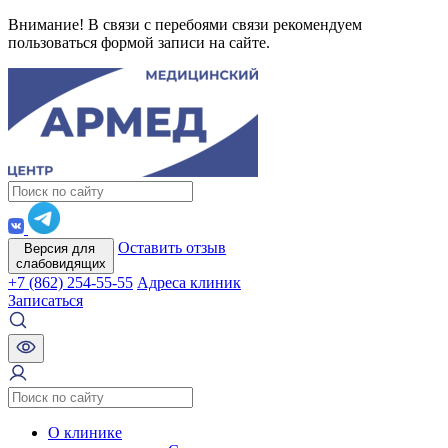
Внимание! В связи с перебоями связи рекомендуем
пользоваться формой записи на сайте.
Оставить отзыв
Версия для
слабовидящих
+7 (862) 254-55-55
Адреса клиник
Записаться
О клинике