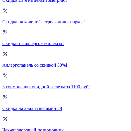
Скидка 25% на денситометрию!
Скидка на колоно/гастроскопию+наркоз!
Скидки на аллергокомплексы!
Аллергопанель со скидкой 30%!
3 гормона щитовидной железы за 1100 руб!
Скидка на анализ витамин D!
Чек-ап здоровый позвоночник