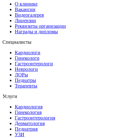
О клинике
Вакансии
Видеогалерея
Лицензии
Реквизиты организации
Награды и дипломы
Специалисты
Кардиологи
Гинекологи
Гастроэнтерологи
Неврологи
ЛОРы
Педиатры
Терапевты
Услуги
Кардиология
Гинекология
Гастроэнтерология
Дерматология
Педиатрия
УЗИ