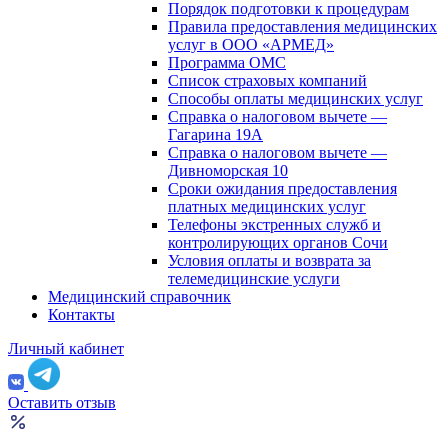
Порядок подготовки к процедурам
Правила предоставления медицинских
услуг в ООО «АРМЕД»
Программа ОМС
Список страховых компаний
Способы оплаты медицинских услуг
Справка о налоговом вычете —
Гагарина 19А
Справка о налоговом вычете —
Дивноморская 10
Сроки ожидания предоставления
платных медицинских услуг
Телефоны экстренных служб и
контролирующих органов Сочи
Условия оплаты и возврата за
телемедицинские услуги
Медицинский справочник
Контакты
Личный кабинет
Оставить отзыв