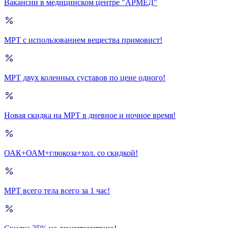
Вакансии в медицинском центре "АРМЕД"
МРТ с использованием вещества примовист!
МРТ двух коленных суставов по цене одного!
Новая скидка на МРТ в дневное и ночное время!
ОАК+ОАМ+глюкоза+хол. со скидкой!
МРТ всего тела всего за 1 час!