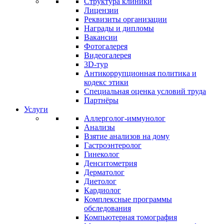
Структура клиники
Лицензии
Реквизиты организации
Награды и дипломы
Вакансии
Фотогалерея
Видеогалерея
3D-тур
Антикоррупционная политика и
кодекс этики
Специальная оценка условий труда
Партнёры
Услуги
Аллерголог-иммунолог
Анализы
Взятие анализов на дому
Гастроэнтеролог
Гинеколог
Денситометрия
Дерматолог
Диетолог
Кардиолог
Комплексные программы
обследования
Компьютерная томография