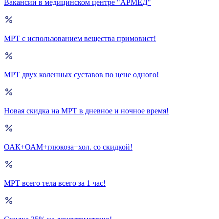
Вакансии в медицинском центре "АРМЕД"
МРТ с использованием вещества примовист!
МРТ двух коленных суставов по цене одного!
Новая скидка на МРТ в дневное и ночное время!
ОАК+ОАМ+глюкоза+хол. со скидкой!
МРТ всего тела всего за 1 час!