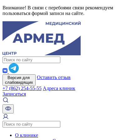
Внимание! В связи с перебоями связи рекомендуем
пользоваться формой записи на сайте.
Оставить отзыв
Версия для
слабовидящих
+7 (862) 254-55-55
Адреса клиник
Записаться
О клинике