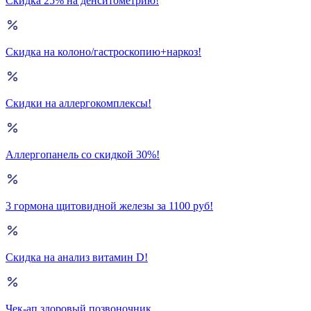
Скидка 25% на денситометрию!
Скидка на колоно/гастроскопию+наркоз!
Скидки на аллергокомплексы!
Аллергопанель со скидкой 30%!
3 гормона щитовидной железы за 1100 руб!
Скидка на анализ витамин D!
Чек-ап здоровый позвоночник