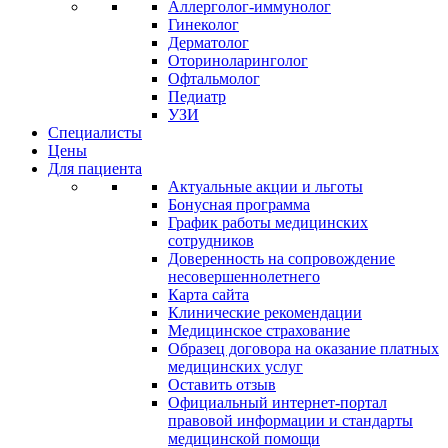
Аллерголог-иммунолог
Гинеколог
Дерматолог
Оториноларинголог
Офтальмолог
Педиатр
УЗИ
Специалисты
Цены
Для пациента
Актуальные акции и льготы
Бонусная программа
График работы медицинских
сотрудников
Доверенность на сопровождение
несовершеннолетнего
Карта сайта
Клинические рекомендации
Медицинское страхование
Образец договора на оказание платных
медицинских услуг
Оставить отзыв
Официальный интернет-портал
правовой информации и стандарты
медицинской помощи