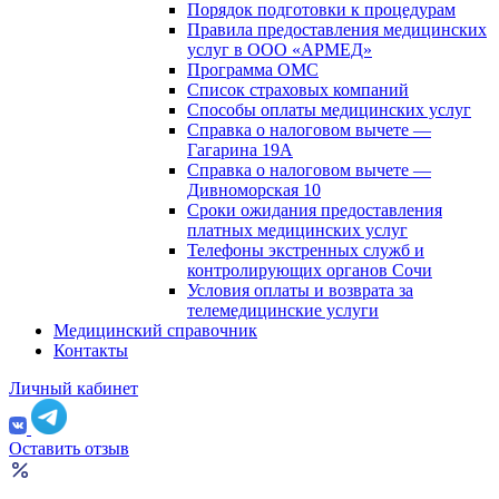
Порядок подготовки к процедурам
Правила предоставления медицинских
услуг в ООО «АРМЕД»
Программа ОМС
Список страховых компаний
Способы оплаты медицинских услуг
Справка о налоговом вычете —
Гагарина 19А
Справка о налоговом вычете —
Дивноморская 10
Сроки ожидания предоставления
платных медицинских услуг
Телефоны экстренных служб и
контролирующих органов Сочи
Условия оплаты и возврата за
телемедицинские услуги
Медицинский справочник
Контакты
Личный кабинет
Оставить отзыв