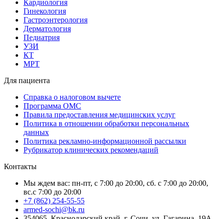
Кардиология
Гинекология
Гастроэнтерология
Дерматология
Педиатрия
УЗИ
КТ
МРТ
Для пациента
Справка о налоговом вычете
Программа ОМС
Правила предоставления медицинских услуг
Политика в отношении обработки персональных
данных
Политика рекламно-информационной рассылки
Рубрикатор клинических рекомендаций
Контакты
Мы ждем вас: пн-пт, с 7:00 до 20:00, сб. с 7:00 до 20:00,
вс.с 7:00 до 20:00
+7 (862) 254-55-55
armed-sochi@bk.ru
354065, Краснодарский край, г. Сочи, ул. Гагарина, 19А