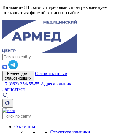
Внимание! В связи с перебоями связи рекомендуем
пользоваться формой записи на сайте.
Оставить отзыв
Версия для
слабовидящих
+7 (862) 254-55-55
Адреса клиник
Записаться
О клинике
Структура клиники