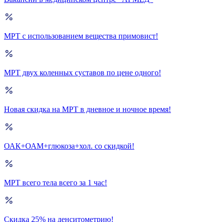
МРТ с использованием вещества примовист!
МРТ двух коленных суставов по цене одного!
Новая скидка на МРТ в дневное и ночное время!
ОАК+ОАМ+глюкоза+хол. со скидкой!
МРТ всего тела всего за 1 час!
Скидка 25% на денситометрию!