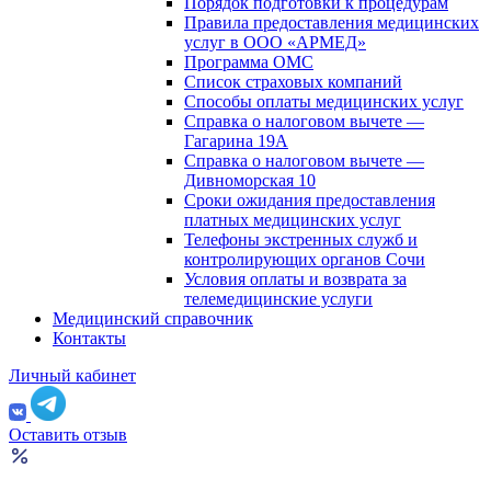
Порядок подготовки к процедурам
Правила предоставления медицинских
услуг в ООО «АРМЕД»
Программа ОМС
Список страховых компаний
Способы оплаты медицинских услуг
Справка о налоговом вычете —
Гагарина 19А
Справка о налоговом вычете —
Дивноморская 10
Сроки ожидания предоставления
платных медицинских услуг
Телефоны экстренных служб и
контролирующих органов Сочи
Условия оплаты и возврата за
телемедицинские услуги
Медицинский справочник
Контакты
Личный кабинет
Оставить отзыв