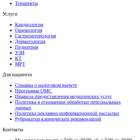
Терапевты
Услуги
Кардиология
Гинекология
Гастроэнтерология
Дерматология
Педиатрия
УЗИ
КТ
МРТ
Для пациента
Справка о налоговом вычете
Программа ОМС
Правила предоставления медицинских услуг
Политика в отношении обработки персональных
данных
Политика рекламно-информационной рассылки
Рубрикатор клинических рекомендаций
Контакты