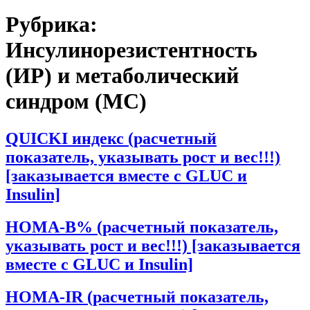
Рубрика:
Инсулинорезистентность
(ИР) и метаболический
синдром (МС)
QUICKI индекс (расчетный
показатель, указывать рост и вес!!!)
[заказывается вместе с GLUC и
Insulin]
HOMA-B% (расчетный показатель,
указывать рост и вес!!!) [заказывается
вместе с GLUC и Insulin]
HOMA-IR (расчетный показатель,