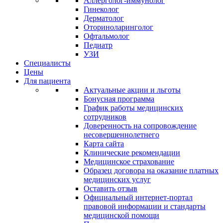
Аллерголог-иммунолог
Гинеколог
Дерматолог
Оториноларинголог
Офтальмолог
Педиатр
УЗИ
Специалисты
Цены
Для пациента
Актуальные акции и льготы
Бонусная программа
График работы медицинских
сотрудников
Доверенность на сопровождение
несовершеннолетнего
Карта сайта
Клинические рекомендации
Медицинское страхование
Образец договора на оказание платных
медицинских услуг
Оставить отзыв
Официальный интернет-портал
правовой информации и стандарты
медицинской помощи