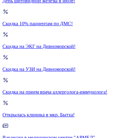
День щитовидной железы в июле!
Скидка 10% пациентам по ДМС!
Скидка на ЭКГ на Дивноморской!
Скидка на УЗИ на Дивноморской!
Скидка на прием врача аллерголога-иммунолога!
Открылась клиника в мкр. Бытха!
Вакансии в медицинском центре "АРМЕД"