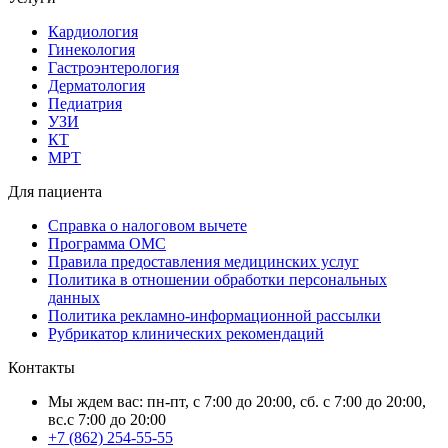
Кардиология
Гинекология
Гастроэнтерология
Дерматология
Педиатрия
УЗИ
КТ
МРТ
Для пациента
Справка о налоговом вычете
Программа ОМС
Правила предоставления медицинских услуг
Политика в отношении обработки персональных
данных
Политика рекламно-информационной рассылки
Рубрикатор клинических рекомендаций
Контакты
Мы ждем вас: пн-пт, с 7:00 до 20:00, сб. с 7:00 до 20:00,
вс.с 7:00 до 20:00
+7 (862) 254-55-55