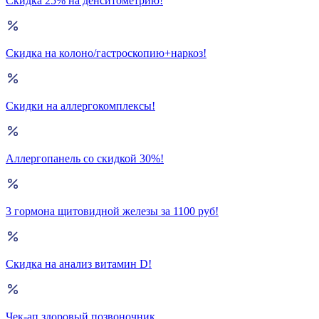
Скидка 25% на денситометрию!
Скидка на колоно/гастроскопию+наркоз!
Скидки на аллергокомплексы!
Аллергопанель со скидкой 30%!
3 гормона щитовидной железы за 1100 руб!
Скидка на анализ витамин D!
Чек-ап здоровый позвоночник