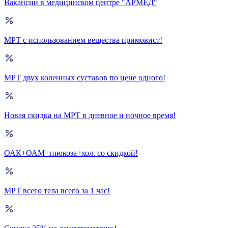
Вакансии в медицинском центре "АРМЕД"
МРТ с использованием вещества примовист!
МРТ двух коленных суставов по цене одного!
Новая скидка на МРТ в дневное и ночное время!
ОАК+ОАМ+глюкоза+хол. со скидкой!
МРТ всего тела всего за 1 час!