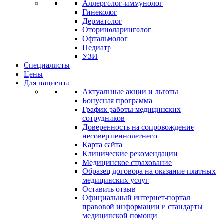
Аллерголог-иммунолог
Гинеколог
Дерматолог
Оториноларинголог
Офтальмолог
Педиатр
УЗИ
Специалисты
Цены
Для пациента
Актуальные акции и льготы
Бонусная программа
График работы медицинских
сотрудников
Доверенность на сопровождение
несовершеннолетнего
Карта сайта
Клинические рекомендации
Медицинское страхование
Образец договора на оказание платных
медицинских услуг
Оставить отзыв
Официальный интернет-портал
правовой информации и стандарты
медицинской помощи