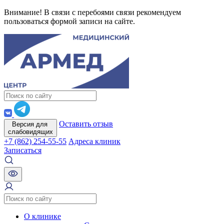
Внимание! В связи с перебоями связи рекомендуем
пользоваться формой записи на сайте.
Оставить отзыв
Версия для
слабовидящих
+7 (862) 254-55-55
Адреса клиник
Записаться
О клинике