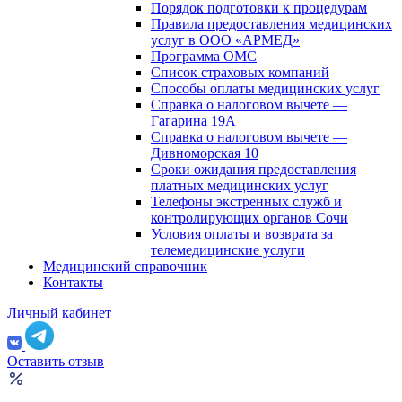
Порядок подготовки к процедурам
Правила предоставления медицинских
услуг в ООО «АРМЕД»
Программа ОМС
Список страховых компаний
Способы оплаты медицинских услуг
Справка о налоговом вычете —
Гагарина 19А
Справка о налоговом вычете —
Дивноморская 10
Сроки ожидания предоставления
платных медицинских услуг
Телефоны экстренных служб и
контролирующих органов Сочи
Условия оплаты и возврата за
телемедицинские услуги
Медицинский справочник
Контакты
Личный кабинет
Оставить отзыв