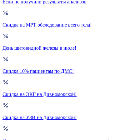
Если не получили результаты анализов
Скидка на МРТ обследование всего тела!
День щитовидной железы в июле!
Скидка 10% пациентам по ДМС!
Скидка на ЭКГ на Дивноморской!
Скидка на УЗИ на Дивноморской!