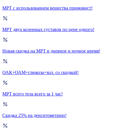
МРТ с использованием вещества примовист!
МРТ двух коленных суставов по цене одного!
Новая скидка на МРТ в дневное и ночное время!
ОАК+ОАМ+глюкоза+хол. со скидкой!
МРТ всего тела всего за 1 час!
Скидка 25% на денситометрию!