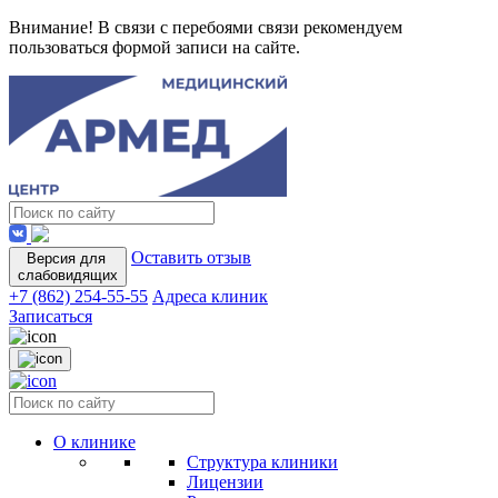
Внимание! В связи с перебоями связи рекомендуем
пользоваться формой записи на сайте.
Оставить отзыв
Версия для
слабовидящих
+7 (862) 254-55-55
Адреса клиник
Записаться
О клинике
Структура клиники
Лицензии