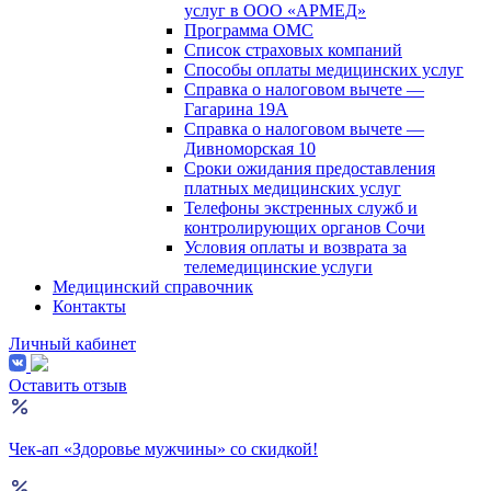
услуг в ООО «АРМЕД»
Программа ОМС
Список страховых компаний
Способы оплаты медицинских услуг
Справка о налоговом вычете —
Гагарина 19А
Справка о налоговом вычете —
Дивноморская 10
Сроки ожидания предоставления
платных медицинских услуг
Телефоны экстренных служб и
контролирующих органов Сочи
Условия оплаты и возврата за
телемедицинские услуги
Медицинский справочник
Контакты
Личный кабинет
Оставить отзыв
Чек-ап «Здоровье мужчины» со скидкой!