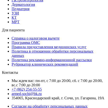
Гастроэнтерология
Дерматология
Педиатрия
УЗИ
КТ
МРТ
Для пациента
Справка о налоговом вычете
Программа ОМС
Правила предоставления медицинских услуг
Политика в отношении обработки персональных
данных
Политика рекламно-информационной рассылки
Рубрикатор клинических рекомендаций
Контакты
Мы ждем вас: пн-пт, с 7:00 до 20:00, сб. с 7:00 до 20:00,
вс.с 7:00 до 20:00
+7 (862) 254-55-55
armed-sochi@bk.ru
354065, Краснодарский край, г. Сочи, ул. Гагарина, 19А
Согласие на обработку персональных данных