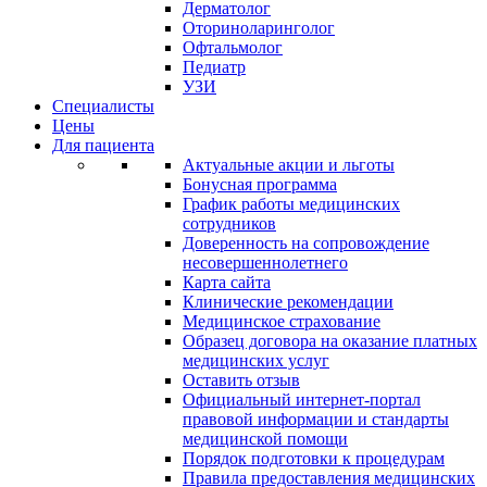
Дерматолог
Оториноларинголог
Офтальмолог
Педиатр
УЗИ
Специалисты
Цены
Для пациента
Актуальные акции и льготы
Бонусная программа
График работы медицинских
сотрудников
Доверенность на сопровождение
несовершеннолетнего
Карта сайта
Клинические рекомендации
Медицинское страхование
Образец договора на оказание платных
медицинских услуг
Оставить отзыв
Официальный интернет-портал
правовой информации и стандарты
медицинской помощи
Порядок подготовки к процедурам
Правила предоставления медицинских