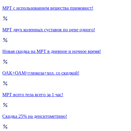
МРТ с использованием вещества примовист!
МРТ двух коленных суставов по цене одного!
Новая скидка на МРТ в дневное и ночное время!
ОАК+ОАМ+глюкоза+хол. со скидкой!
МРТ всего тела всего за 1 час!
Скидка 25% на денситометрию!