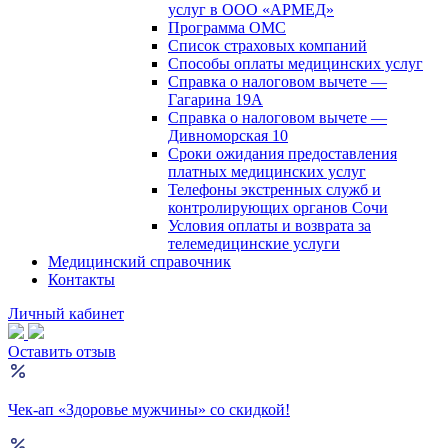
услуг в ООО «АРМЕД»
Программа ОМС
Список страховых компаний
Способы оплаты медицинских услуг
Справка о налоговом вычете —
Гагарина 19А
Справка о налоговом вычете —
Дивноморская 10
Сроки ожидания предоставления
платных медицинских услуг
Телефоны экстренных служб и
контролирующих органов Сочи
Условия оплаты и возврата за
телемедицинские услуги
Медицинский справочник
Контакты
Личный кабинет
Оставить отзыв
Чек-ап «Здоровье мужчины» со скидкой!