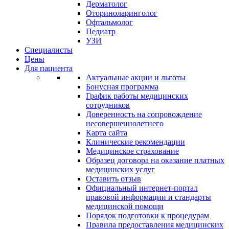
Дерматолог
Оториноларинголог
Офтальмолог
Педиатр
УЗИ
Специалисты
Цены
Для пациента
Актуальные акции и льготы
Бонусная программа
График работы медицинских
сотрудников
Доверенность на сопровождение
несовершеннолетнего
Карта сайта
Клинические рекомендации
Медицинское страхование
Образец договора на оказание платных
медицинских услуг
Оставить отзыв
Официальный интернет-портал
правовой информации и стандарты
медицинской помощи
Порядок подготовки к процедурам
Правила предоставления медицинских