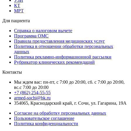
УЗИ
КТ
МРТ
Для пациента
Справка о налоговом вычете
Программа ОМС
Правила предоставления медицинских услуг
Политика в отношении обработки персональных
данных
Политика рекламно-информационной рассылки
Рубрикатор клинических рекомендаций
Контакты
Мы ждем вас: пн-пт, с 7:00 до 20:00, сб. с 7:00 до 20:00,
вс.с 7:00 до 20:00
+7 (862) 254-55-55
armed-sochi@bk.ru
354065, Краснодарский край, г. Сочи, ул. Гагарина, 19А
Согласие на обработку персональных данных
Пользовательское соглашение
Политика конфиденциальности