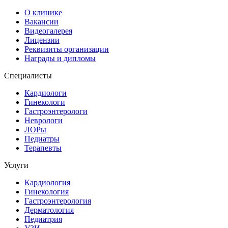
О клинике
Вакансии
Видеогалерея
Лицензии
Реквизиты организации
Награды и дипломы
Специалисты
Кардиологи
Гинекологи
Гастроэнтерологи
Неврологи
ЛОРы
Педиатры
Терапевты
Услуги
Кардиология
Гинекология
Гастроэнтерология
Дерматология
Педиатрия