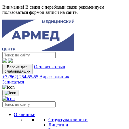
Внимание! В связи с перебоями связи рекомендуем
пользоваться формой записи на сайте.
Оставить отзыв
Версия для
слабовидящих
+7 (862) 254-55-55
Адреса клиник
Записаться
О клинике
Структура клиники
Лицензии