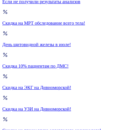
Если не получили результаты анализов
Скидка на МРТ обследование всего тела!
День щитовидной железы в июле!
Скидка 10% пациентам по ДМС!
Скидка на ЭКГ на Дивноморской!
Скидка на УЗИ на Дивноморской!