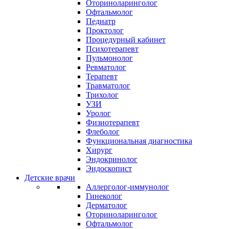
Оториноларинголог
Офтальмолог
Педиатр
Проктолог
Процедурный кабинет
Психотерапевт
Пульмонолог
Ревматолог
Терапевт
Травматолог
Трихолог
УЗИ
Уролог
Физиотерапевт
Флеболог
Функциональная диагностика
Хирург
Эндокринолог
Эндоскопист
Детские врачи
Аллерголог-иммунолог
Гинеколог
Дерматолог
Оториноларинголог
Офтальмолог