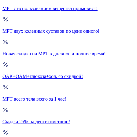
МРТ с использованием вещества примовист!
МРТ двух коленных суставов по цене одного!
Новая скидка на МРТ в дневное и ночное время!
ОАК+ОАМ+глюкоза+хол. со скидкой!
МРТ всего тела всего за 1 час!
Скидка 25% на денситометрию!