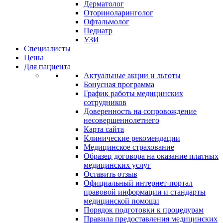
Дерматолог
Оториноларинголог
Офтальмолог
Педиатр
УЗИ
Специалисты
Цены
Для пациента
Актуальные акции и льготы
Бонусная программа
График работы медицинских
сотрудников
Доверенность на сопровождение
несовершеннолетнего
Карта сайта
Клинические рекомендации
Медицинское страхование
Образец договора на оказание платных
медицинских услуг
Оставить отзыв
Официальный интернет-портал
правовой информации и стандарты
медицинской помощи
Порядок подготовки к процедурам
Правила предоставления медицинских