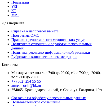
Педиатрия
УЗИ
КТ
МРТ
Для пациента
Справка о налоговом вычете
Программа ОМС
Правила предоставления медицинских услуг
Политика в отношении обработки персональных
данных
Политика рекламно-информационной рассылки
Рубрикатор клинических рекомендаций
Контакты
Мы ждем вас: пн-пт, с 7:00 до 20:00, сб. с 7:00 до 20:00,
вс.с 7:00 до 20:00
+7 (862) 254-55-55
armed-sochi@bk.ru
354065, Краснодарский край, г. Сочи, ул. Гагарина, 19А
Согласие на обработку персональных данных
Пользовательское соглашение