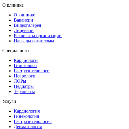
О клинике
О клинике
Вакансии
Видеогалерея
Лицензии
Реквизиты организации
Награды и дипломы
Специалисты
Кардиологи
Гинекологи
Гастроэнтерологи
Неврологи
ЛОРы
Педиатры
Терапевты
Услуги
Кардиология
Гинекология
Гастроэнтерология
Дерматология