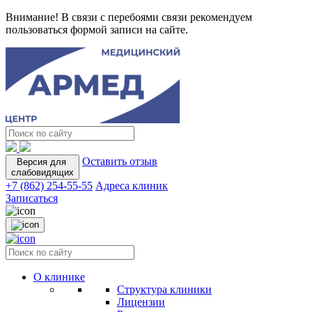
Внимание! В связи с перебоями связи рекомендуем
пользоваться формой записи на сайте.
Оставить отзыв
Версия для
слабовидящих
+7 (862) 254-55-55
Адреса клиник
Записаться
О клинике
Структура клиники
Лицензии