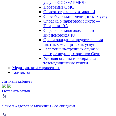
услуг в ООО «АРМЕД»
Программа ОМС
Список страховых компаний
Способы оплаты медицинских услуг
Справка о налоговом вычете —
Гагарина 19А
Справка о налоговом вычете —
Дивноморская 10
Сроки ожидания предоставления
платных медицинских услуг
Телефоны экстренных служб и
контролирующих органов Сочи
Условия оплаты и возврата за
телемедицинские услуги
Медицинский справочник
Контакты
Личный кабинет
Оставить отзыв
Чек-ап «Здоровье мужчины» со скидкой!