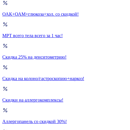
ОАК+ОАМ+глюкоза+хол. со скидкой!
МРТ всего тела всего за 1 час!
Скидка 25% на денситометрию!
Скидка на колоно/гастроскопию+наркоз!
Скидки на аллергокомплексы!
Аллергопанель со скидкой 30%!