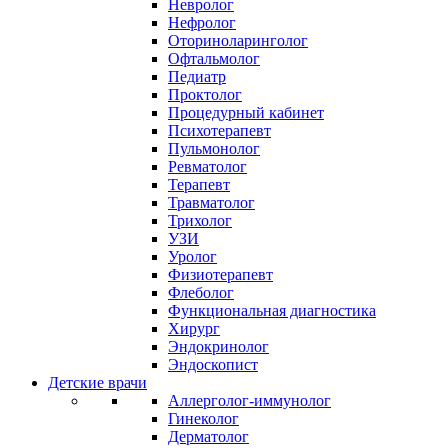
Невролог
Нефролог
Оториноларинголог
Офтальмолог
Педиатр
Проктолог
Процедурный кабинет
Психотерапевт
Пульмонолог
Ревматолог
Терапевт
Травматолог
Трихолог
УЗИ
Уролог
Физиотерапевт
Флеболог
Функциональная диагностика
Хирург
Эндокринолог
Эндоскопист
Детские врачи
Аллерголог-иммунолог
Гинеколог
Дерматолог