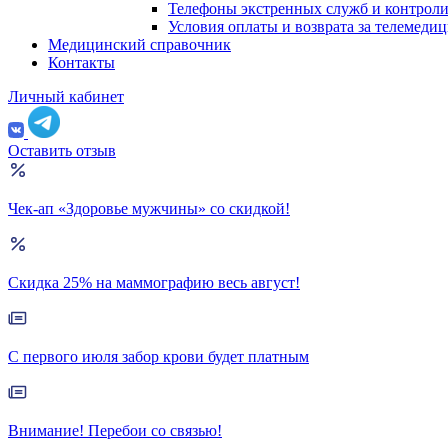
Телефоны экстренных служб и контрол
Условия оплаты и возврата за телемеди
Медицинский справочник
Контакты
Личный кабинет
Оставить отзыв
Чек-ап «Здоровье мужчины» со скидкой!
Скидка 25% на маммографию весь август!
С первого июля забор крови будет платным
Внимание! Перебои со связью!