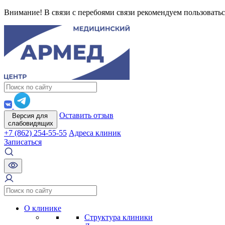
Внимание! В связи с перебоями связи рекомендуем пользоватьс
Оставить отзыв
Версия для
слабовидящих
+7 (862) 254-55-55
Адреса клиник
Записаться
О клинике
Структура клиники