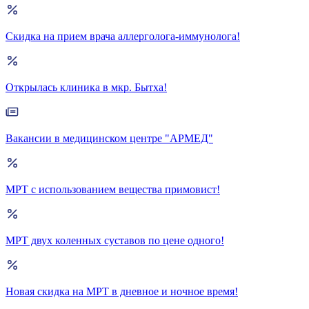
Скидка на прием врача аллерголога-иммунолога!
Открылась клиника в мкр. Бытха!
Вакансии в медицинском центре "АРМЕД"
МРТ с использованием вещества примовист!
МРТ двух коленных суставов по цене одного!
Новая скидка на МРТ в дневное и ночное время!