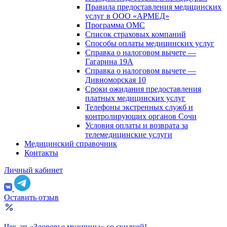
Правила предоставления медицинских
услуг в ООО «АРМЕД»
Программа ОМС
Список страховых компаний
Способы оплаты медицинских услуг
Справка о налоговом вычете —
Гагарина 19А
Справка о налоговом вычете —
Дивноморская 10
Сроки ожидания предоставления
платных медицинских услуг
Телефоны экстренных служб и
контролирующих органов Сочи
Условия оплаты и возврата за
телемедицинские услуги
Медицинский справочник
Контакты
Личный кабинет
Оставить отзыв
Чек-ап «Здоровье мужчины» со скидкой!