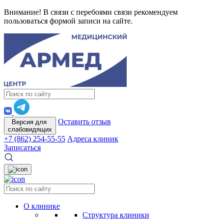
Внимание! В связи с перебоями связи рекомендуем
пользоваться формой записи на сайте.
Оставить отзыв
Версия для
слабовидящих
+7 (862) 254-55-55
Адреса клиник
Записаться
О клинике
Структура клиники