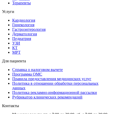
Терапевты
Услуги
Кардиология
Гинекология
Гастроэнтерология
Дерматология
Педиатрия
УЗИ
КТ
МРТ
Для пациента
Справка о налоговом вычете
Программа ОМС
Правила предоставления медицинских услуг
Политика в отношении обработки персональных
данных
Политика рекламно-информационной рассылки
Рубрикатор клинических рекомендаций
Контакты