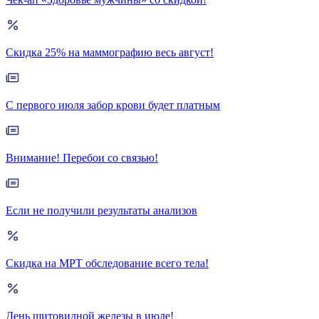
Скидка 25% на маммографию весь август!
С первого июля забор крови будет платным
Внимание! Перебои со связью!
Если не получили результаты анализов
Скидка на МРТ обследование всего тела!
День щитовидной железы в июле!