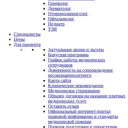
Гинеколог
Дерматолог
Оториноларинголог
Офтальмолог
Педиатр
УЗИ
Специалисты
Цены
Для пациента
Актуальные акции и льготы
Бонусная программа
График работы медицинских
сотрудников
Доверенность на сопровождение
несовершеннолетнего
Карта сайта
Клинические рекомендации
Медицинское страхование
Образец договора на оказание платных
медицинских услуг
Оставить отзыв
Официальный интернет-портал
правовой информации и стандарты
медицинской помощи
Порядок подготовки к процедурам