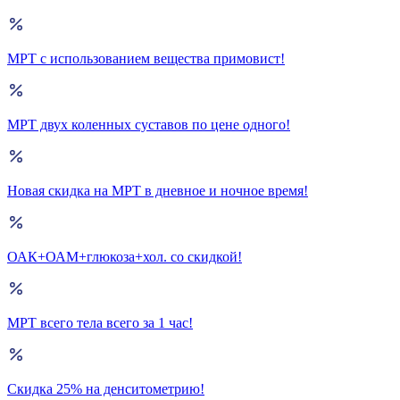
МРТ с использованием вещества примовист!
МРТ двух коленных суставов по цене одного!
Новая скидка на МРТ в дневное и ночное время!
ОАК+ОАМ+глюкоза+хол. со скидкой!
МРТ всего тела всего за 1 час!
Скидка 25% на денситометрию!