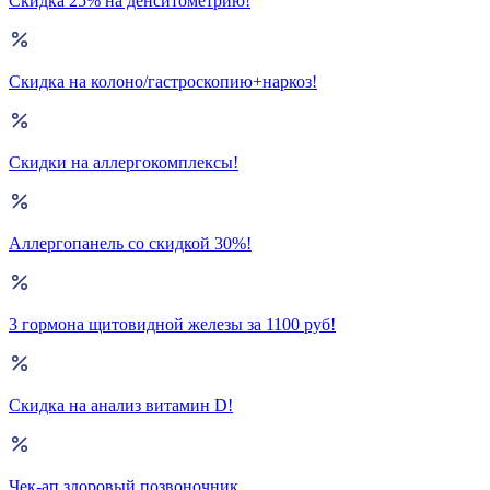
Скидка 25% на денситометрию!
Скидка на колоно/гастроскопию+наркоз!
Скидки на аллергокомплексы!
Аллергопанель со скидкой 30%!
3 гормона щитовидной железы за 1100 руб!
Скидка на анализ витамин D!
Чек-ап здоровый позвоночник