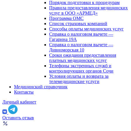
Порядок подготовки к процедурам
Правила предоставления медицинских
услуг в ООО «АРМЕД»
Программа ОМС
Список страховых компаний
Способы оплаты медицинских услуг
Справка о налоговом вычете —
Гагарина 19А
Справка о налоговом вычете —
Дивноморская 10
Сроки ожидания предоставления
платных медицинских услуг
Телефоны экстренных служб и
контролирующих органов Сочи
Условия оплаты и возврата за
телемедицинские услуги
Медицинский справочник
Контакты
Личный кабинет
Оставить отзыв