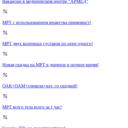
Вакансии в медицинском центре "АРМЕД"
МРТ с использованием вещества примовист!
МРТ двух коленных суставов по цене одного!
Новая скидка на МРТ в дневное и ночное время!
ОАК+ОАМ+глюкоза+хол. со скидкой!
МРТ всего тела всего за 1 час!