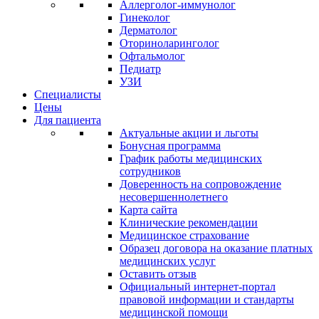
Аллерголог-иммунолог
Гинеколог
Дерматолог
Оториноларинголог
Офтальмолог
Педиатр
УЗИ
Специалисты
Цены
Для пациента
Актуальные акции и льготы
Бонусная программа
График работы медицинских
сотрудников
Доверенность на сопровождение
несовершеннолетнего
Карта сайта
Клинические рекомендации
Медицинское страхование
Образец договора на оказание платных
медицинских услуг
Оставить отзыв
Официальный интернет-портал
правовой информации и стандарты
медицинской помощи