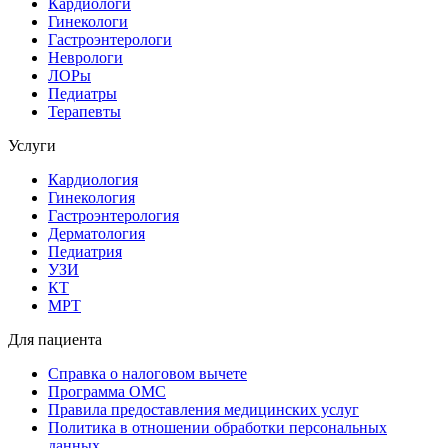
Кардиологи
Гинекологи
Гастроэнтерологи
Неврологи
ЛОРы
Педиатры
Терапевты
Услуги
Кардиология
Гинекология
Гастроэнтерология
Дерматология
Педиатрия
УЗИ
КТ
МРТ
Для пациента
Справка о налоговом вычете
Программа ОМС
Правила предоставления медицинских услуг
Политика в отношении обработки персональных
данных