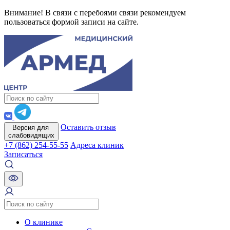
Внимание! В связи с перебоями связи рекомендуем
пользоваться формой записи на сайте.
Оставить отзыв
Версия для
слабовидящих
+7 (862) 254-55-55
Адреса клиник
Записаться
О клинике