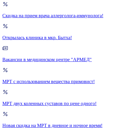
Скидка на прием врача аллерголога-иммунолога!
Открылась клиника в мкр. Бытха!
Вакансии в медицинском центре "АРМЕД"
МРТ с использованием вещества примовист!
МРТ двух коленных суставов по цене одного!
Новая скидка на МРТ в дневное и ночное время!