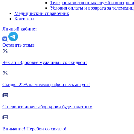
Телефоны экстренных служб и контрол
Условия оплаты и возврата за телемеди
Медицинский справочник
Контакты
Личный кабинет
Оставить отзыв
Чек-ап «Здоровье мужчины» со скидкой!
Скидка 25% на маммографию весь август!
С первого июля забор крови будет платным
Внимание! Перебои со связью!