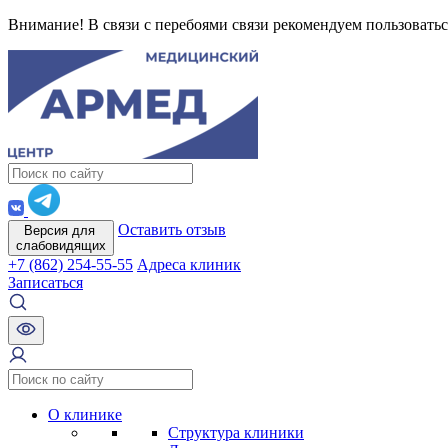
Внимание! В связи с перебоями связи рекомендуем пользоватьс
Оставить отзыв
Версия для
слабовидящих
+7 (862) 254-55-55
Адреса клиник
Записаться
О клинике
Структура клиники