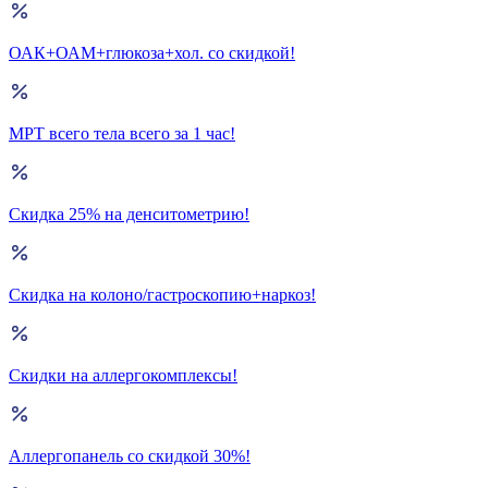
ОАК+ОАМ+глюкоза+хол. со скидкой!
МРТ всего тела всего за 1 час!
Скидка 25% на денситометрию!
Скидка на колоно/гастроскопию+наркоз!
Скидки на аллергокомплексы!
Аллергопанель со скидкой 30%!