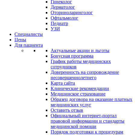
Гинеколог
Дерматолог
Оториноларинголог
Офтальмолог
Педиатр
УЗИ
Специалисты
Цены
Для пациента
Актуальные акции и льготы
Бонусная программа
График работы медицинских
сотрудников
Доверенность на сопровождение
несовершеннолетнего
Карта сайта
Клинические рекомендации
Медицинское страхование
Образец договора на оказание платных
медицинских услуг
Оставить отзыв
Официальный интернет-портал
правовой информации и стандарты
медицинской помощи
Порядок подготовки к процедурам