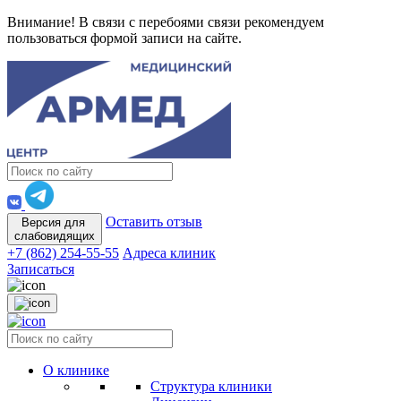
Внимание! В связи с перебоями связи рекомендуем
пользоваться формой записи на сайте.
Оставить отзыв
Версия для
слабовидящих
+7 (862) 254-55-55
Адреса клиник
Записаться
О клинике
Структура клиники