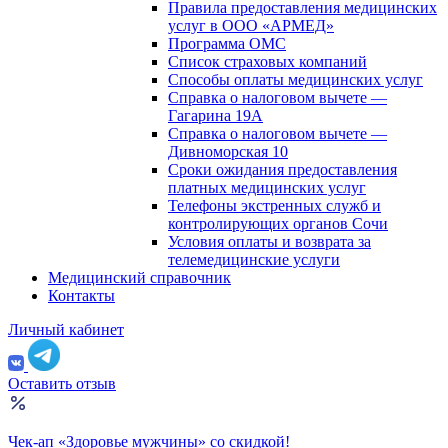
Правила предоставления медицинских
услуг в ООО «АРМЕД»
Программа ОМС
Список страховых компаний
Способы оплаты медицинских услуг
Справка о налоговом вычете —
Гагарина 19А
Справка о налоговом вычете —
Дивноморская 10
Сроки ожидания предоставления
платных медицинских услуг
Телефоны экстренных служб и
контролирующих органов Сочи
Условия оплаты и возврата за
телемедицинские услуги
Медицинский справочник
Контакты
Личный кабинет
Оставить отзыв
Чек-ап «Здоровье мужчины» со скидкой!