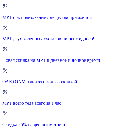
МРТ с использованием вещества примовист!
МРТ двух коленных суставов по цене одного!
Новая скидка на МРТ в дневное и ночное время!
ОАК+ОАМ+глюкоза+хол. со скидкой!
МРТ всего тела всего за 1 час!
Скидка 25% на денситометрию!