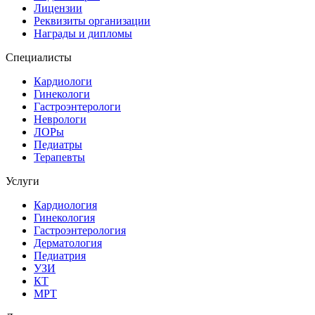
Лицензии
Реквизиты организации
Награды и дипломы
Специалисты
Кардиологи
Гинекологи
Гастроэнтерологи
Неврологи
ЛОРы
Педиатры
Терапевты
Услуги
Кардиология
Гинекология
Гастроэнтерология
Дерматология
Педиатрия
УЗИ
КТ
МРТ