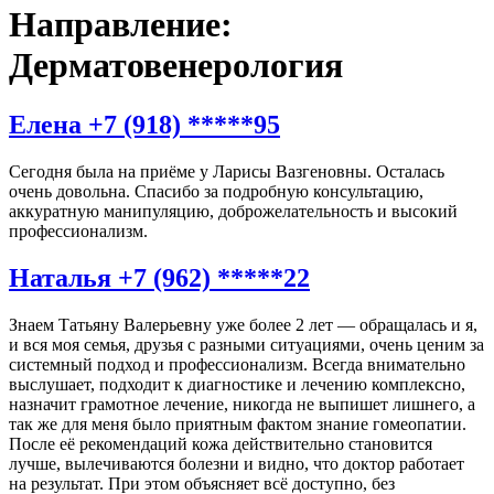
Направление:
Дерматовенерология
Елена +7 (918) *****95
Сегодня была на приёме у Ларисы Вазгеновны. Осталась
очень довольна. Спасибо за подробную консультацию,
аккуратную манипуляцию, доброжелательность и высокий
профессионализм.
Наталья +7 (962) *****22
Знаем Татьяну Валерьевну уже более 2 лет — обращалась и я,
и вся моя семья, друзья с разными ситуациями, очень ценим за
системный подход и профессионализм. Всегда внимательно
выслушает, подходит к диагностике и лечению комплексно,
назначит грамотное лечение, никогда не выпишет лишнего, а
так же для меня было приятным фактом знание гомеопатии.
После её рекомендаций кожа действительно становится
лучше, вылечиваются болезни и видно, что доктор работает
на результат. При этом объясняет всё доступно, без