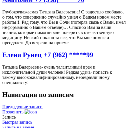
Глубокоуважаемая Татьяна Валерьевна! С радостью сообщаю,
о том, что совершенно случайно узнал о Вашем новом месте
работы!!! Рад тому, что Вы в Сочи (потеряв связь с Вами, имел
информацию о Вашем отъезде)… Спасибо Вам за ваши
знания, которые помогли мне поверить в отечественную
медицину. Низкий поклон за все, что Вы мне помогли
преодолеть.До встречи на приеме.
Елена Рунец +7 (962) *****99
Татьяна Валерьевна- очень талантливый врач и
исключительной души человек! Редкая удача- попасть к
такому высококвалифицированному, небезразличному
специалисту!
Навигация по записям
Предыдущие записи
Позвонить
Запись
Быстрая запись
Запись на время