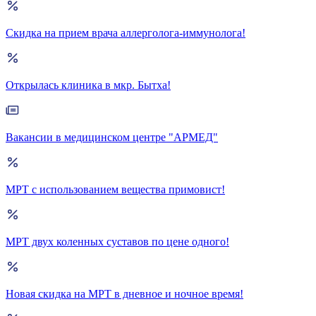
Скидка на прием врача аллерголога-иммунолога!
Открылась клиника в мкр. Бытха!
Вакансии в медицинском центре "АРМЕД"
МРТ с использованием вещества примовист!
МРТ двух коленных суставов по цене одного!
Новая скидка на МРТ в дневное и ночное время!