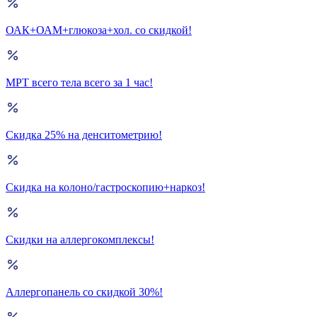
ОАК+ОАМ+глюкоза+хол. со скидкой!
МРТ всего тела всего за 1 час!
Скидка 25% на денситометрию!
Скидка на колоно/гастроскопию+наркоз!
Скидки на аллергокомплексы!
Аллергопанель со скидкой 30%!