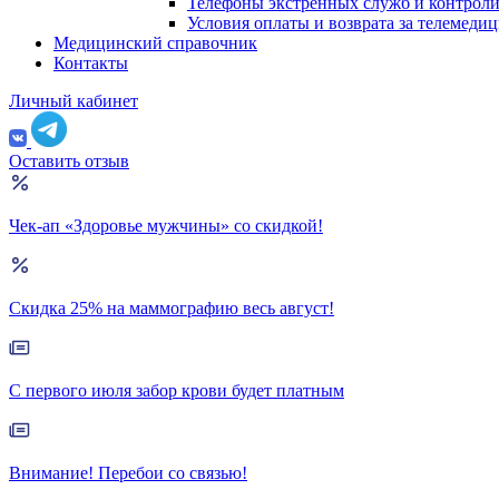
Телефоны экстренных служб и контрол
Условия оплаты и возврата за телемеди
Медицинский справочник
Контакты
Личный кабинет
Оставить отзыв
Чек-ап «Здоровье мужчины» со скидкой!
Скидка 25% на маммографию весь август!
С первого июля забор крови будет платным
Внимание! Перебои со связью!