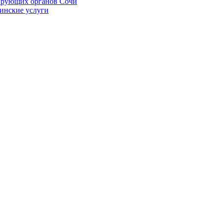
ирующих органов Сочи
цинские услуги