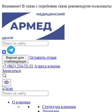
Внимание! В связи с перебоями связи рекомендуем пользоватьс
Оставить отзыв
Версия для
слабовидящих
+7 (862) 254-55-55
Адреса клиник
Записаться
О клинике
Структура клиники
Лицензии